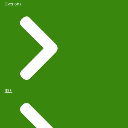
Over ons
RSS