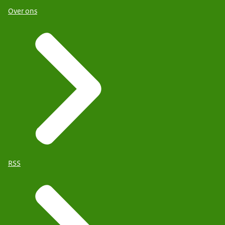
Over ons
RSS