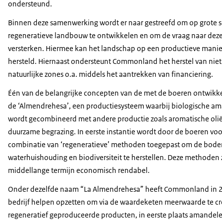
ondersteund.
Binnen deze samenwerking wordt er naar gestreefd om op grote 
regeneratieve landbouw te ontwikkelen en om de vraag naar deze
versterken. Hiermee kan het landschap op een productieve mani
hersteld. Hiernaast ondersteunt Commonland het herstel van niet
natuurlijke zones o.a. middels het aantrekken van financiering.
Één van de belangrijke concepten van de met de boeren ontwikk
de ‘Almendrehesa’, een productiesysteem waarbij biologische am
wordt gecombineerd met andere productie zoals aromatische oli
duurzame begrazing. In eerste instantie wordt door de boeren voo
combinatie van ‘regeneratieve’ methoden toegepast om de bod
waterhuishouding en biodiversiteit te herstellen. Deze methoden 
middellange termijn economisch rendabel.
Onder dezelfde naam “La Almendrehesa” heeft Commonland in 
bedrijf helpen opzetten om via de waardeketen meerwaarde te cr
regeneratief geproduceerde producten, in eerste plaats amandel