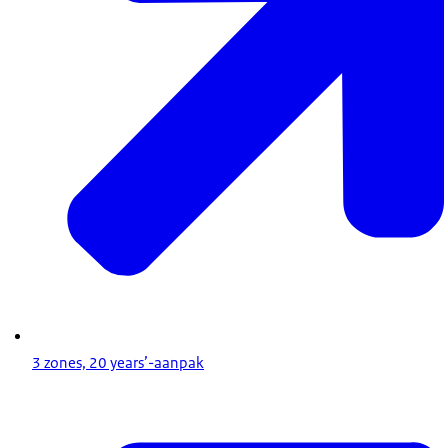
3 zones, 20 years’-aanpak