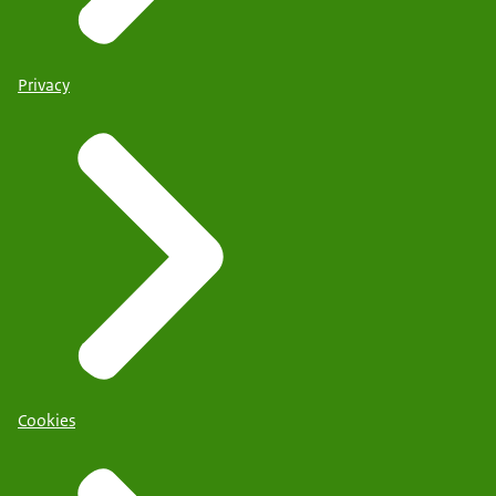
Privacy
Cookies