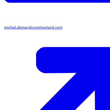
michiel.deman@commonland.com