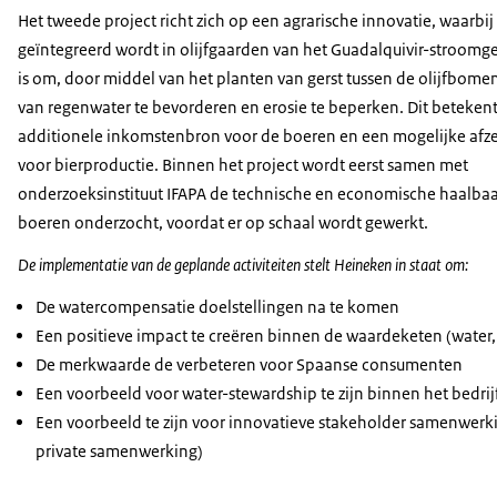
Het tweede project richt zich op een agrarische innovatie, waarbij
geïntegreerd wordt in olijfgaarden van het Guadalquivir-stroomg
is om, door middel van het planten van gerst tussen de olijfbom
van regenwater te bevorderen en erosie te beperken. Dit beteken
additionele inkomstenbron voor de boeren en een mogelijke afze
voor bierproductie. Binnen het project wordt eerst samen met
onderzoeksinstituut IFAPA de technische en economische haalba
boeren onderzocht, voordat er op schaal wordt gewerkt.
De implementatie van de geplande activiteiten stelt Heineken in staat om:
De watercompensatie doelstellingen na te komen
Een positieve impact te creëren binnen de waardeketen (water, 
De merkwaarde de verbeteren voor Spaanse consumenten
Een voorbeeld voor water-stewardship te zijn binnen het bedrij
Een voorbeeld te zijn voor innovatieve stakeholder samenwerk
private samenwerking)