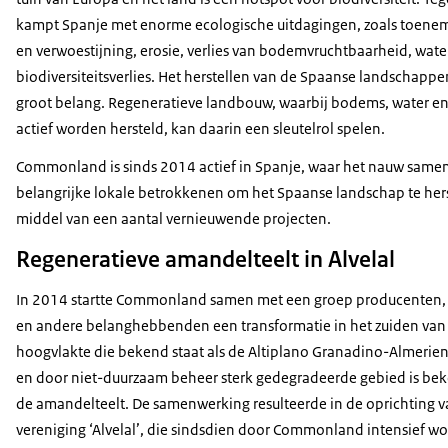
kampt Spanje met enorme ecologische uitdagingen, zoals toen
en verwoestijning, erosie, verlies van bodemvruchtbaarheid, wate
biodiversiteitsverlies. Het herstellen van de Spaanse landschappen
groot belang. Regeneratieve landbouw, waarbij bodems, water en 
actief worden hersteld, kan daarin een sleutelrol spelen.
Commonland is sinds 2014 actief in Spanje, waar het nauw same
belangrijke lokale betrokkenen om het Spaanse landschap te her
middel van een aantal vernieuwende projecten.
Regeneratieve amandelteelt in Alvelal
In 2014 startte Commonland samen met een groep producenten
en andere belanghebbenden een transformatie in het zuiden van
hoogvlakte die bekend staat als de Altiplano Granadino-Almerien
en door niet-duurzaam beheer sterk gedegradeerde gebied is b
de amandelteelt. De samenwerking resulteerde in de oprichting v
vereniging ‘Alvelal’, die sindsdien door Commonland intensief wo