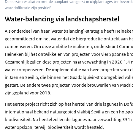
De eerste resultaten met de aanplant van gerst in olijfplantages ter bevord
waterinfiltratie zijn positief.
Water-balancing via landschapsherstel
Als onderdeel van haar ‘water balancing’-strategie heeft Heineke
gecommitteerd om het water dat de bierproductie onttrekt aan he
compenseren. Om deze ambitie te realiseren, ondersteunt Com
Heineken bij het ontwikkelen van projecten voor vier Spaanse br
Gezamenlijk zullen deze projecten naar verwachting in 2020 1,4 mi
water compenseren. De implementatie van twee projecten voor d
in Jaén en Sevilla, die binnen het Guadalquivir-stroomgebied valle
gestart. De andere twee projecten voor de brouwerijen van Madri
zijn gepland voor 2018.
Het eerste project richt zich op het herstel van drie lagunes in Do
internationaal bekend natuurgebied vlakbij Sevilla en een hotspo
biodiversiteit. Na herstel zullen de lagunes naar verwachting 331 m
water opslaan, terwijl biodiversiteit wordt hersteld.