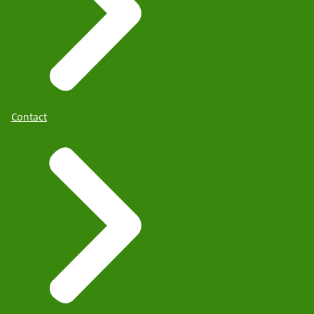
Contact