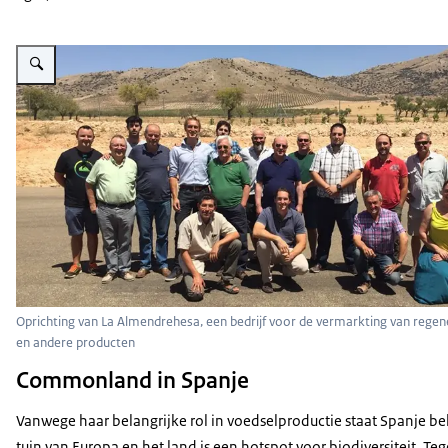
Vergroot afbeelding Water
Oprichting van La Almendrehesa, een bedrijf voor de vermarkting van rege
en andere producten
Commonland in Spanje
Vanwege haar belangrijke rol in voedselproductie staat Spanje be
tuin van Europa en het land is een hotspot voor biodiversiteit. Tege