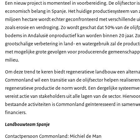
Een nieuw project is momenteel in voorbereiding. De olijfsector i
economisch belang in Spanje. Het huidige productiesysteem van 
miljoen hectare wordt echter geconfronteerd met verschillende u
zoals erosie en verdroging. Zo wordt geschat dat 50% van de olijf
bodems in Andalusië onproductief kan worden binnen 20 jaar. Z
grootschalige verbetering in land- en watergebruik zal de product
met mogelijke grote gevolgen voor producerende gemeenschapp
milieu.
Om deze trend te keren biedt regeneratieve landbouw een alternat
Commonland wil een transitie van de olijfsector helpen realiseren
regeneratieve productie de norm wordt. Een dergelijke systeemv
vereist actie van stakeholders uit alle lagen van de sector. Hiervoor
bestaande activiteiten is Commonland geïnteresseerd in samenw
financiers.
Landbouwteam Spanje
Contactpersoon Commonland: Michiel de Man