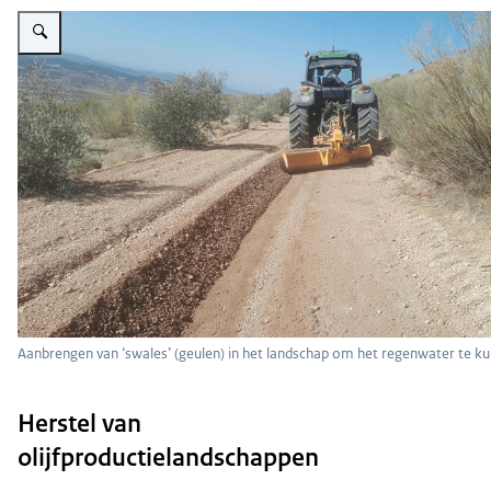
Vergroot afbeelding Water
Aanbrengen van ‘swales’ (geulen) in het landschap om het regenwater te ku
Herstel van
olijfproductielandsch