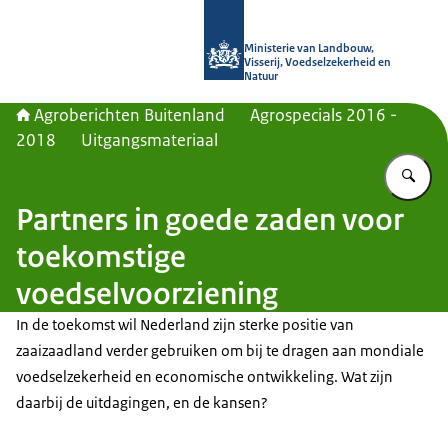
Naar de homepage van Agroberichte
Ministerie van Landbouw,
Visserij, Voedselzekerheid en
Natuur
Agroberichten Buitenland
Agrospecials 2016 -
2018
Uitgangsmateriaal
Vu
Partners in goede zaden voor
toekomstige
voedselvoorziening
In de toekomst wil Nederland zijn sterke positie van
zaaizaadland verder gebruiken om bij te dragen aan mondiale
voedselzekerheid en economische ontwikkeling. Wat zijn
daarbij de uitdagingen, en de kansen?