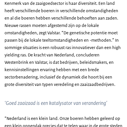
Kenmerk van de zaaigoedsector is haar diversiteit. Een land
heeft verschillende boeren in verschillende omstandigheden
en al die boeren hebben verschillende behoeften aan zaden.
Nieuwe rassen moeten afgestemd zijn op de lokale
omstandigheden, zegt Valstar. “De genetische potentie moet
passen bij de lokale teeltomstandigheden en -methoden.” In
sommige situaties is een robuust ras innovatiever dan een high
yielding ras. De kracht van Nederland, concluderen
Westenbrink en Valstar, is dat bedrijven, beleidsmakers, en
kennisinstellingen ervaring hebben met een brede
sectorbenadering, inclusief de dynamiek die hoort bij een
grote diversiteit van typen veredeling en zaaizaadbedrijven.
‘Goed zaaizaad is een katalysator van verandering’
“Nederland is een klein land. Onze boeren hebben geleerd op
een klein oppervlak precies dat te telen waar in de grote steden