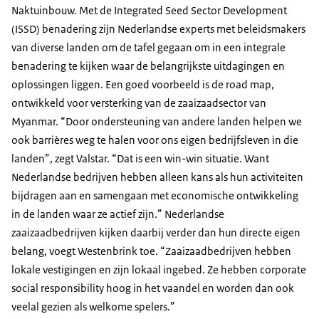
Naktuinbouw. Met de Integrated Seed Sector Development
(ISSD) benadering zijn Nederlandse experts met beleidsmakers
van diverse landen om de tafel gegaan om in een integrale
benadering te kijken waar de belangrijkste uitdagingen en
oplossingen liggen. Een goed voorbeeld is de road map,
ontwikkeld voor versterking van de zaaizaadsector van
Myanmar. “Door ondersteuning van andere landen helpen we
ook barrières weg te halen voor ons eigen bedrijfsleven in die
landen”, zegt Valstar. “Dat is een win-win situatie. Want
Nederlandse bedrijven hebben alleen kans als hun activiteiten
bijdragen aan en samengaan met economische ontwikkeling
in de landen waar ze actief zijn.” Nederlandse
zaaizaadbedrijven kijken daarbij verder dan hun directe eigen
belang, voegt Westenbrink toe. “Zaaizaadbedrijven hebben
lokale vestigingen en zijn lokaal ingebed. Ze hebben corporate
social responsibility hoog in het vaandel en worden dan ook
veelal gezien als welkome spelers.”