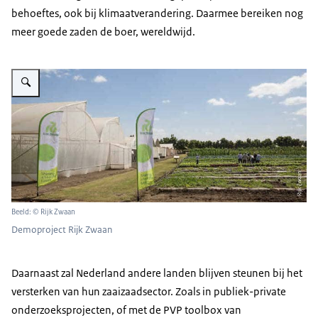
behoeftes, ook bij klimaatverandering. Daarmee bereiken nog
meer goede zaden de boer, wereldwijd.
Vergroot afbeelding Uitgangsmateriaal
Beeld: © Rijk Zwaan
Demoproject Rijk Zwaan
Daarnaast zal Nederland andere landen blijven steunen bij het
versterken van hun zaaizaadsector. Zoals in publiek-private
onderzoeksprojecten, of met de PVP toolbox van