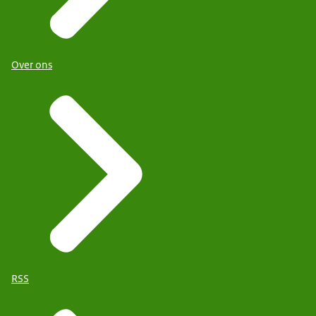
Over ons
RSS