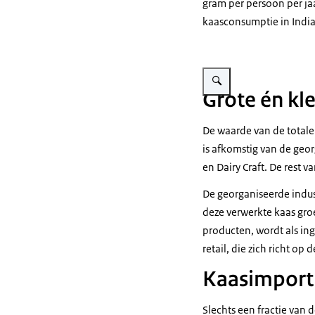
gram per persoon per ja
kaasconsumptie in India
Vergroot afbeelding Kaas
Grote én kl
De waarde van de totale
is afkomstig van de geor
en Dairy Craft. De rest 
De georganiseerde indus
deze verwerkte kaas groe
producten, wordt als ing
retail, die zich richt op
Kaasimport 
Slechts een fractie van