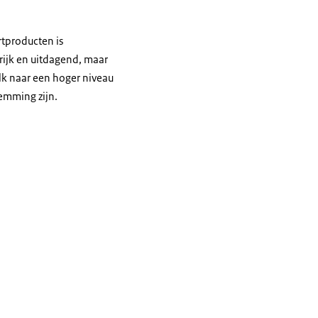
rtproducten is
rijk en uitdagend, maar
lk naar een hoger niveau
temming zijn.