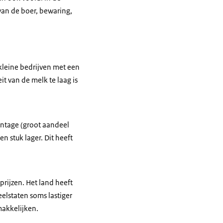
van de boer, bewaring,
 kleine bedrijven met een
t van de melk te laag is
entage (groot aandeel
n stuk lager. Dit heeft
prijzen. Het land heeft
eelstaten soms lastiger
makkelijken.