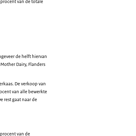
 procent van de totale
geveer de helft hiervan
 Mother Dairy, Flanders
eerkaas. De verkoop van
rocent van alle bewerkte
e rest gaat naar de
 procent van de