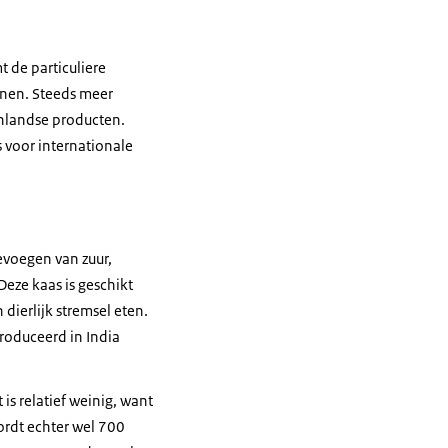
 de particuliere
onen. Steeds meer
enlandse producten.
s voor internationale
evoegen van zuur,
Deze kaas is geschikt
 dierlijk stremsel eten.
roduceerd in India
is relatief weinig, want
ordt echter wel 700