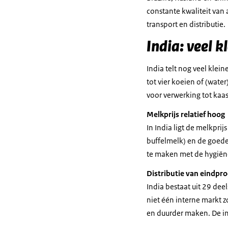
constante kwaliteit van 
transport en distributie.
India: veel 
India telt nog veel klei
tot vier koeien of (wate
voor verwerking tot kaa
Melkprijs relatief hoog
In India ligt de melkpr
buffelmelk) en de goede a
te maken met de hygiëne
Distributie van eindpr
India bestaat uit 29 dee
niet één interne markt z
en duurder maken. De in