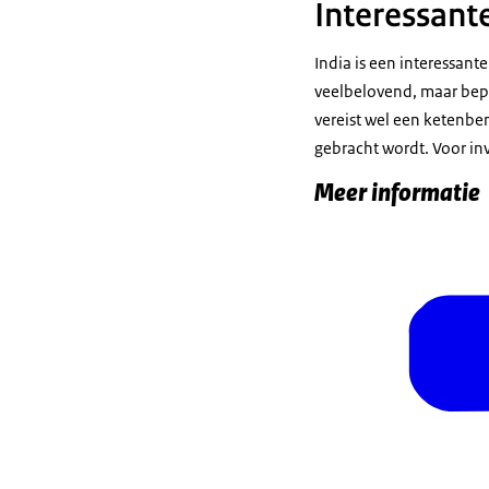
Interessant
India is een interessan
veelbelovend, maar beper
vereist wel een ketenbe
gebracht wordt. Voor inv
Meer informatie