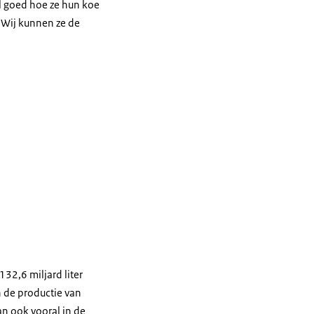
el goed hoe ze hun koe
 Wij kunnen ze de
132,6 miljard liter
n de productie van
dan ook vooral in de