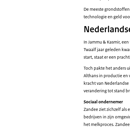
De meeste grondstoffen 
technologie en geld voo
Nederlandse
In Jammu & Kasmir, een 
Twaalf jaar geleden kwam
start, staat er een pracht
Toch pakte het anders u
Althans in productie en
kracht van Nederlandse k
verandering tot stand bre
Sociaal ondernemer
Zandee ziet zichzelf als
bedrijven in zijn omgev
het melkproces. Zandee: