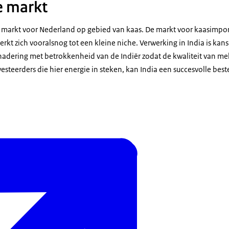
e markt
te markt voor Nederland op gebied van kaas. De markt voor kaasimpo
kt zich vooralsnog tot een kleine niche. Verwerking in India is kans
nadering met betrokkenheid van de Indiër zodat de kwaliteit van me
esteerders die hier energie in steken, kan India een succesvolle bes