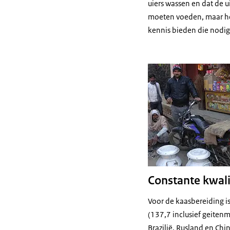
uiers wassen en dat de 
moeten voeden, maar het
kennis bieden die nodig 
Constante kwali
Voor de kaasbereiding is 
(137,7 inclusief geitenm
Brazilië, Rusland en Chi