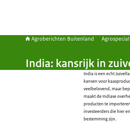
Agroberichten Buitenland
Agrospecial
India: kansrijk in zui
India is een echt zuivel
kansen voor kaasproduct
veelbelovend, maar bepe
maakt de Indiase overhe
producten te importeren
investeerders die hier e
bestemming zijn.