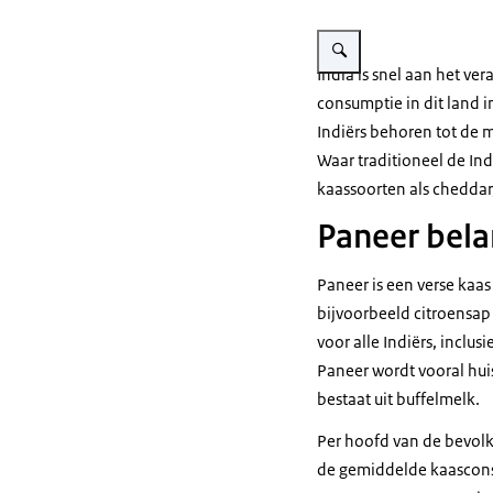
Vergroot afbeelding Kaas
India is snel aan het v
consumptie in dit land 
Indiërs behoren tot de 
Waar traditioneel de Ind
kaassoorten als cheddar
Paneer bela
Paneer is een verse kaas
bijvoorbeeld citroensap 
voor alle Indiërs, inclu
Paneer wordt vooral hui
bestaat uit buffelmelk.
Per hoofd van de bevolki
de gemiddelde kaasconsu