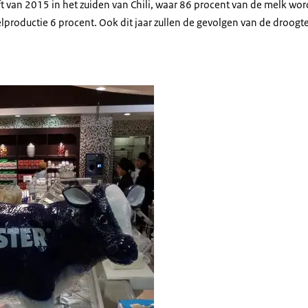
ft van 2015 in het zuiden van Chili, waar 86 procent van de melk wo
lproductie 6 procent. Ook dit jaar zullen de gevolgen van de droog
port