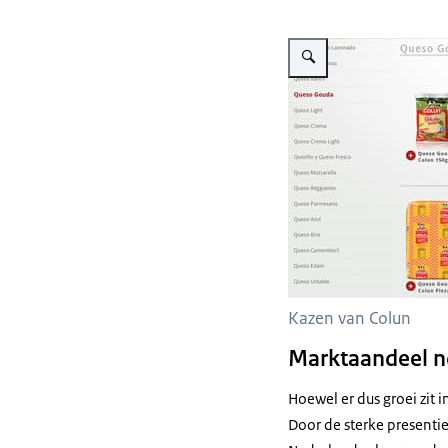
Vergroot afbeelding Kaasex
Kazen van Colun
Marktaandeel n
Hoewel er dus groei zit
Door de sterke presentie