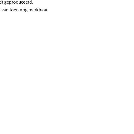
rdt geproduceerd.
te van toen nog merkbaar