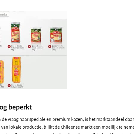
port
og beperkt
 in de vraag naar speciale en premium kazen, is het marktaandeel daa
 van lokale productie, blijkt de Chileense markt een moeilijk te nem