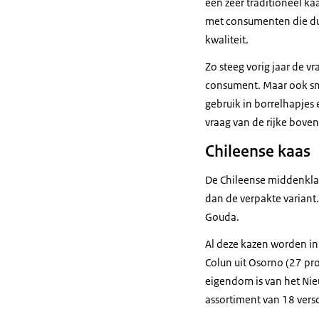
een zeer traditioneel k
met consumenten die duu
kwaliteit.
Zo steeg vorig jaar de 
consument. Maar ook sme
gebruik in borrelhapjes 
vraag van de rijke bove
Chileense kaas
De Chileense middenklas
dan de verpakte variant
Gouda.
Al deze kazen worden in
Colun uit Osorno (27 pr
eigendom is van het Nie
assortiment van 18 versc