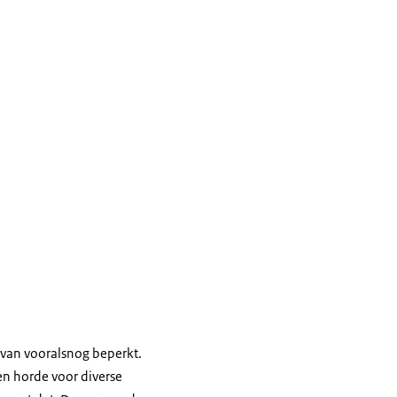
rvan vooralsnog beperkt.
en horde voor diverse