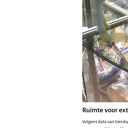
Ruimte voor ext
Volgens data van trendw