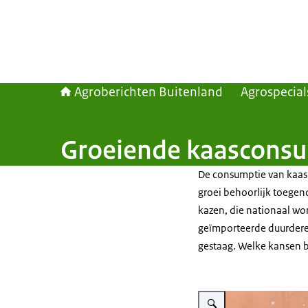
Agroberichten Buitenland
Agrospecial
Groeiende kaasconsum
De consumptie van kaas i
groei behoorlijk toege
kazen, die nationaal wo
geïmporteerde duurdere k
gestaag. Welke kansen b
Vergroot afbeelding Kaasex