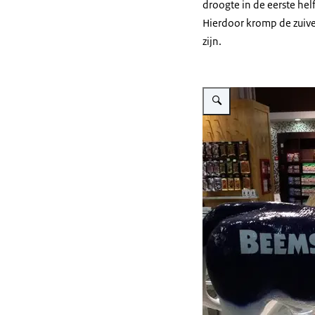
droogte in de eerste hel
Hierdoor kromp de zuive
zijn.
Vergroot afbeelding Kaasex