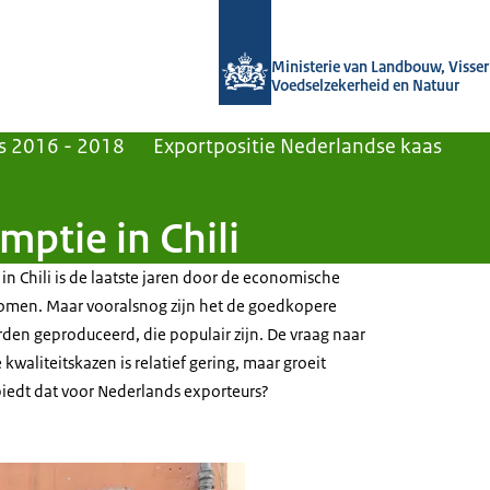
Naar de homepage van Agroberichten
Ministerie van Landbouw, Visseri
Voedselzekerheid en Natuur
s 2016 - 2018
Exportpositie Nederlandse kaas
ptie in Chili
n Chili is de laatste jaren door de economische
nomen. Maar vooralsnog zijn het de goedkopere
rden geproduceerd, die populair zijn. De vraag naar
waliteitskazen is relatief gering, maar groeit
iedt dat voor Nederlands exporteurs?
port