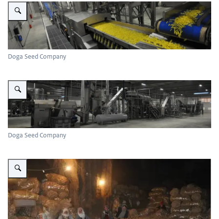
Vergroot afbeelding Aardappelketen
Doga Seed Company
Vergroot afbeelding Aardappelketen
Doga Seed Company
Vergroot afbeelding Aardappelketen