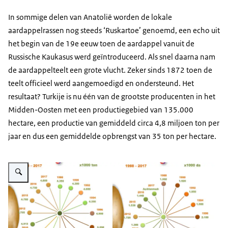
In sommige delen van Anatolië worden de lokale
aardappelrassen nog steeds ‘Ruskartoe’ genoemd, een echo uit
het begin van de 19e eeuw toen de aardappel vanuit de
Russische Kaukasus werd geïntroduceerd. Als snel daarna nam
de aardappelteelt een grote vlucht. Zeker sinds 1872 toen de
teelt officieel werd aangemoedigd en ondersteund. Het
resultaat? Turkije is nu één van de grootste producenten in het
Midden-Oosten met een productiegebied van 135.000
hectare, een productie van gemiddeld circa 4,8 miljoen ton per
jaar en dus een gemiddelde opbrengst van 35 ton per hectare.
Vergroot afbeelding Aardappelketen