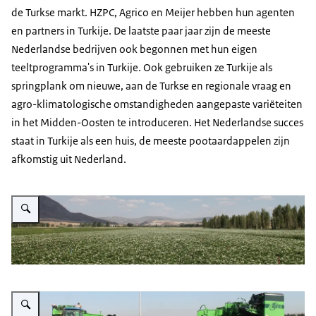
de Turkse markt. HZPC, Agrico en Meijer hebben hun agenten
en partners in Turkije. De laatste paar jaar zijn de meeste
Nederlandse bedrijven ook begonnen met hun eigen
teeltprogramma's in Turkije. Ook gebruiken ze Turkije als
springplank om nieuwe, aan de Turkse en regionale vraag en
agro-klimatologische omstandigheden aangepaste variëteiten
in het Midden-Oosten te introduceren. Het Nederlandse succes
staat in Turkije als een huis, de meeste pootaardappelen zijn
afkomstig uit Nederland.
Vergroot afbeelding Aardappelketen
Vergroot afbeelding Aardappelketen