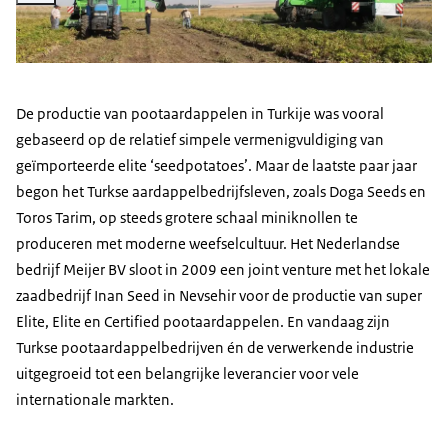
De productie van pootaardappelen in Turkije was vooral
gebaseerd op de relatief simpele vermenigvuldiging van
geïmporteerde elite ‘seedpotatoes’. Maar de laatste paar jaar
begon het Turkse aardappelbedrijfsleven, zoals Doga Seeds en
Toros Tarim, op steeds grotere schaal miniknollen te
produceren met moderne weefselcultuur. Het Nederlandse
bedrijf Meijer BV sloot in 2009 een joint venture met het lokale
zaadbedrijf Inan Seed in Nevsehir voor de productie van super
Elite, Elite en Certified pootaardappelen. En vandaag zijn
Turkse pootaardappelbedrijven én de verwerkende industrie
uitgegroeid tot een belangrijke leverancier voor vele
internationale markten.