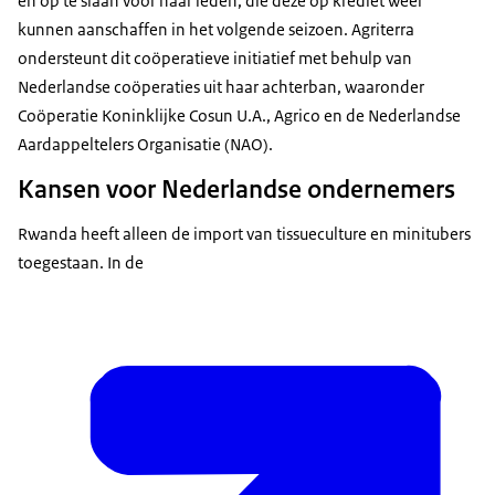
en op te slaan voor haar leden, die deze op krediet weer
kunnen aanschaffen in het volgende seizoen. Agriterra
ondersteunt dit coöperatieve initiatief met behulp van
Nederlandse coöperaties uit haar achterban, waaronder
Coöperatie Koninklijke Cosun U.A., Agrico en de Nederlandse
Aardappeltelers Organisatie (NAO).
Kansen voor Nederlandse ondernemers
Rwanda heeft alleen de import van tissueculture en minitubers
toegestaan. In de