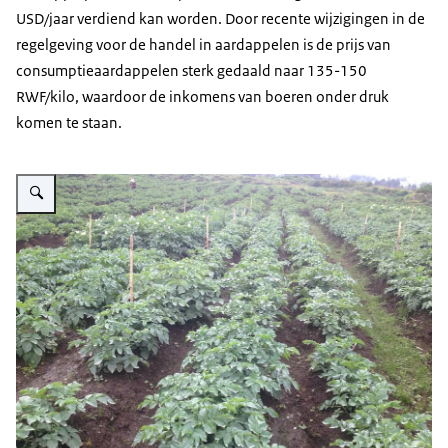
USD/jaar verdiend kan worden. Door recente wijzigingen in de
regelgeving voor de handel in aardappelen is de prijs van
consumptieaardappelen sterk gedaald naar 135-150
RWF/kilo, waardoor de inkomens van boeren onder druk
komen te staan.
Vergroot afbeelding Aardappelketen