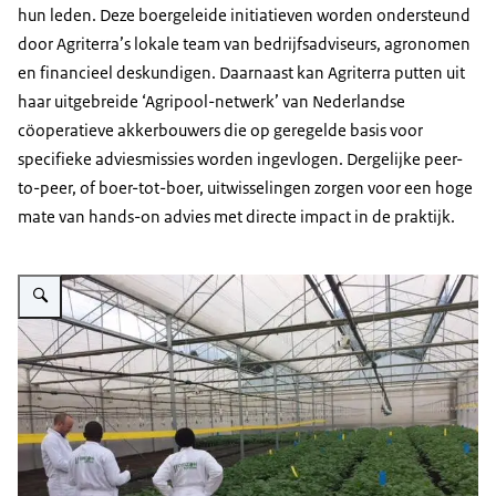
hun leden. Deze boergeleide initiatieven worden ondersteund
door Agriterra’s lokale team van bedrijfsadviseurs, agronomen
en financieel deskundigen. Daarnaast kan Agriterra putten uit
haar uitgebreide ‘Agripool-netwerk’ van Nederlandse
cöoperatieve akkerbouwers die op geregelde basis voor
specifieke adviesmissies worden ingevlogen. Dergelijke peer-
to-peer, of boer-tot-boer, uitwisselingen zorgen voor een hoge
mate van hands-on advies met directe impact in de praktijk.
Vergroot afbeelding Aardappelketen