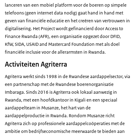
lanceren van een mobiel platform voor de boeren op simpele
telefoons (geen internet data nodig) gaat hand in hand met
geven van financiële educatie en het creëren van vertrouwen in
digitalisering. Het Project wordt gefinancierd door Access to
Finance Rwanda (AFR), een organisatie opgezet door DFID,
KfW, SIDA, USAID and Mastercard Foundation met als doel
financiële inclusie voor de allerarmsten in Rwanda.
Activiteiten Agriterra
Agriterra werkt sinds 1998 in de Rwandese aardappelsector, via
een partnerschap met de Rwandese boerenorganisatie
Imbaraga. Sinds 2016 is Agriterra ook lokaal aanwezig in
Rwanda, met een hoofdkantoor in Kigali en een speciaal
aardappelteam in Musanze, het hart van de
aardappelproductie in Rwanda. Rondom Musanze richt
Agriterra zich op professionele aardappelcoöperaties met de
ambitie om bedrijfseconomische meerwaarde te bieden aan