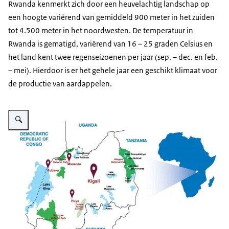
Rwanda kenmerkt zich door een heuvelachtig landschap op
een hoogte variërend van gemiddeld 900 meter in het zuiden
tot 4.500 meter in het noordwesten. De temperatuur in
Rwanda is gematigd, variërend van 16 – 25 graden Celsius en
het land kent twee regenseizoenen per jaar (sep. – dec. en feb.
– mei). Hierdoor is er het gehele jaar een geschikt klimaat voor
de productie van aardappelen.
Vergroot afbeelding aardappelketen