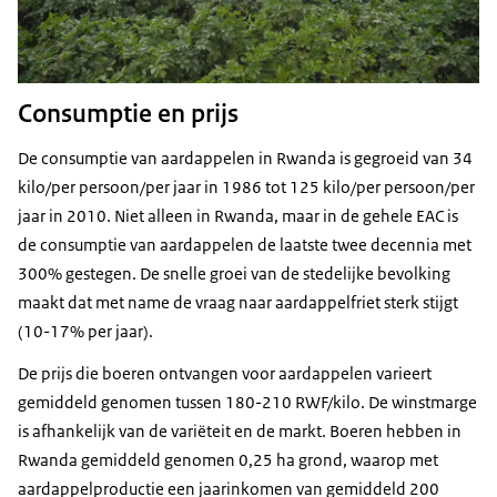
Consumptie en prijs
De consumptie van aardappelen in Rwanda is gegroeid van 34
kilo/per persoon/per jaar in 1986 tot 125 kilo/per persoon/per
jaar in 2010. Niet alleen in Rwanda, maar in de gehele EAC is
de consumptie van aardappelen de laatste twee decennia met
300% gestegen. De snelle groei van de stedelijke bevolking
maakt dat met name de vraag naar aardappelfriet sterk stijgt
(10-17% per jaar).
De prijs die boeren ontvangen voor aardappelen varieert
gemiddeld genomen tussen 180-210 RWF/kilo. De winstmarge
is afhankelijk van de variëteit en de markt. Boeren hebben in
Rwanda gemiddeld genomen 0,25 ha grond, waarop met
aardappelproductie een jaarinkomen van gemiddeld 200