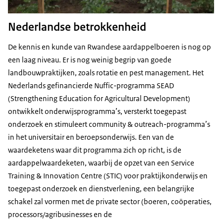
Nederlandse betrokkenheid
De kennis en kunde van Rwandese aardappelboeren is nog op
een laag niveau. Er is nog weinig begrip van goede
landbouwpraktijken, zoals rotatie en pest management. Het
Nederlands gefinancierde Nuffic-programma SEAD
(
Strengthening Education for Agricultural Development
)
ontwikkelt onderwijsprogramma’s, versterkt toegepast
onderzoek en stimuleert community & outreach-programma’s
in het universitair en beroepsonderwijs. Een van de
waardeketens waar dit programma zich op richt, is de
aardappelwaardeketen, waarbij de opzet van een
Service
Training & Innovation Centre
(STIC) voor praktijkonderwijs en
toegepast onderzoek en dienstverlening, een belangrijke
schakel zal vormen met de private sector (boeren, coöperaties,
processors/agribusinesses en de