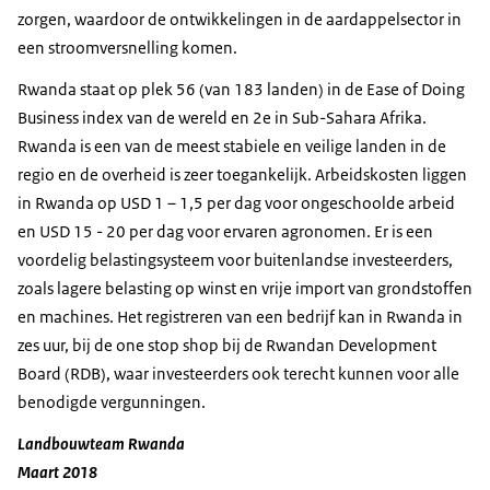
zorgen, waardoor de ontwikkelingen in de aardappelsector in
een stroomversnelling komen.
Rwanda staat op plek 56 (van 183 landen) in de
Ease of Doing
Business index
van de wereld en 2e in Sub-Sahara Afrika.
Rwanda is een van de meest stabiele en veilige landen in de
regio en de overheid is zeer toegankelijk. Arbeidskosten liggen
in Rwanda op USD 1 – 1,5 per dag voor ongeschoolde arbeid
en USD 15 - 20 per dag voor ervaren agronomen. Er is een
voordelig belastingsysteem voor buitenlandse investeerders,
zoals lagere belasting op winst en vrije import van grondstoffen
en machines. Het registreren van een bedrijf kan in Rwanda in
zes uur, bij de one stop shop bij de
Rwandan Development
Board (RDB)
, waar investeerders ook terecht kunnen voor alle
benodigde vergunningen.
Landbouwteam Rwanda
Maart 2018