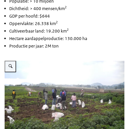
Populatie: > 10 miljoen
2
Dichtheid: > 400 mensen/km
GDP per hoofd: $644
2
Oppervlakte: 26.338 km
2
Cultiveerbaar land: 19.200 km
Hectare aardappelproductie: 130.000 ha
Productie per jaar: 2M ton
Vergroot afbeelding Aardappelketen