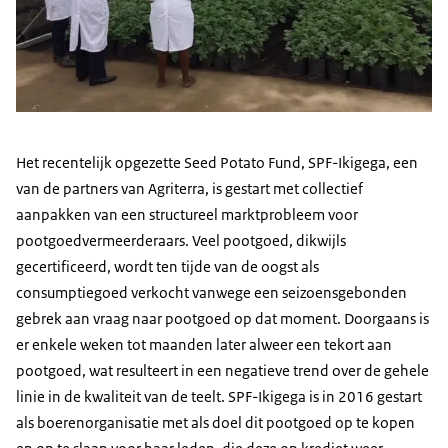
Het recentelijk opgezette
Seed Potato Fund
, SPF-Ikigega, een
van de partners van Agriterra, is gestart met collectief
aanpakken van een structureel marktprobleem voor
pootgoedvermeerderaars. Veel pootgoed, dikwijls
gecertificeerd, wordt ten tijde van de oogst als
consumptiegoed verkocht vanwege een seizoensgebonden
gebrek aan vraag naar pootgoed op dat moment. Doorgaans is
er enkele weken tot maanden later alweer een tekort aan
pootgoed, wat resulteert in een negatieve trend over de gehele
linie in de kwaliteit van de teelt. SPF-Ikigega is in 2016 gestart
als boerenorganisatie met als doel dit pootgoed op te kopen