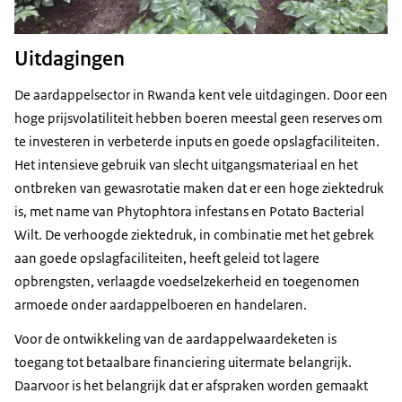
Uitdagingen
De aardappelsector in Rwanda kent vele uitdagingen. Door een
hoge prijsvolatiliteit hebben boeren meestal geen reserves om
te investeren in verbeterde inputs en goede opslagfaciliteiten.
Het intensieve gebruik van slecht uitgangsmateriaal en het
ontbreken van gewasrotatie maken dat er een hoge ziektedruk
is, met name van Phytophtora infestans en Potato Bacterial
Wilt. De verhoogde ziektedruk, in combinatie met het gebrek
aan goede opslagfaciliteiten, heeft geleid tot lagere
opbrengsten, verlaagde voedselzekerheid en toegenomen
armoede onder aardappelboeren en handelaren.
Voor de ontwikkeling van de aardappelwaardeketen is
toegang tot betaalbare financiering uitermate belangrijk.
Daarvoor is het belangrijk dat er afspraken worden gemaakt