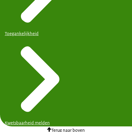
Toegankelijkheid
Kwetsbaarheid melden
Terug naar boven