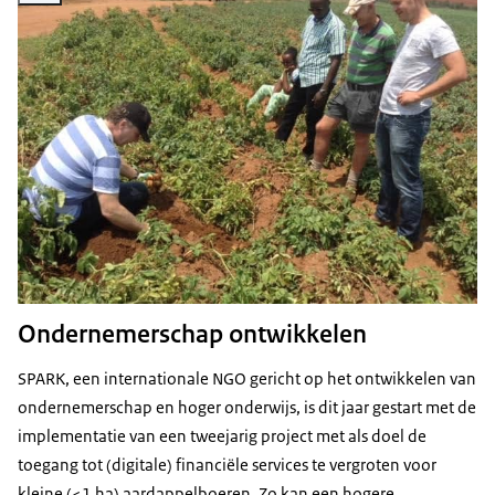
Ondernemerschap ontwikkelen
SPARK, een internationale NGO gericht op het ontwikkelen van
ondernemerschap en hoger onderwijs, is dit jaar gestart met de
implementatie van een tweejarig project met als doel de
toegang tot (digitale) financiële services te vergroten voor
kleine (<1 ha) aardappelboeren. Zo kan een hogere