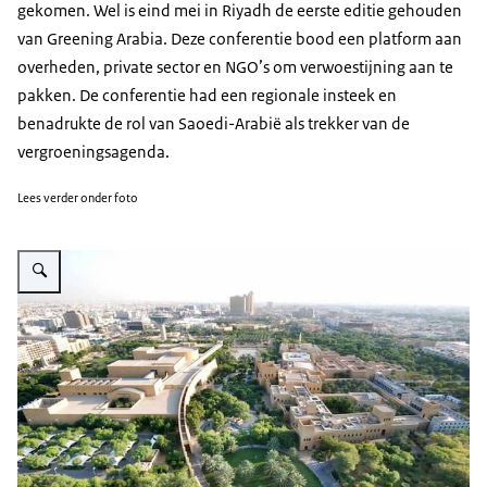
gekomen. Wel is eind mei in Riyadh de eerste editie gehouden
van
Greening Arabi
a. Deze conferentie bood een platform aan
overheden, private sector en NGO’s om verwoestijning aan te
pakken. De conferentie had een regionale insteek en
benadrukte de rol van Saoedi-Arabië als trekker van de
vergroeningsagenda.
Lees verder onder foto
Vergroot afbeelding Vergroening in woestijnstad Riyadh