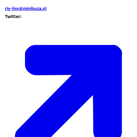
riy-lnv@minbuza.nl
Twitter: