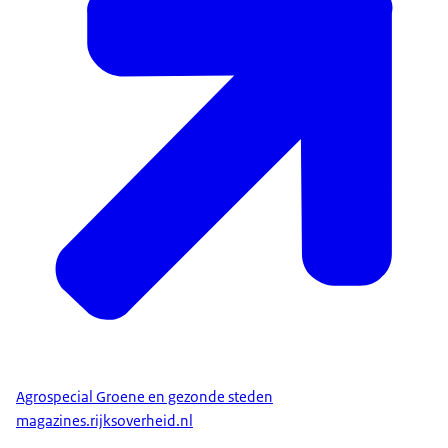
Agrospecial Groene en gezonde steden
magazines.rijksoverheid.nl