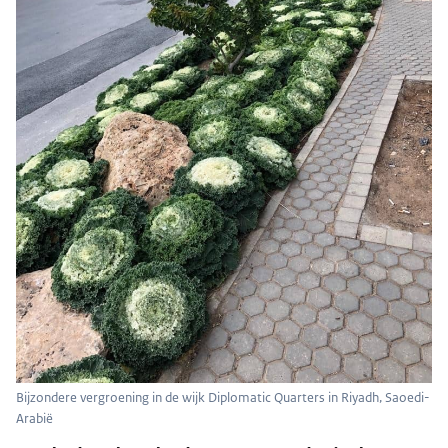
Bijzondere vergroening in de wijk Diplomatic Quarters in Riyadh, Saoedi-
Arabië