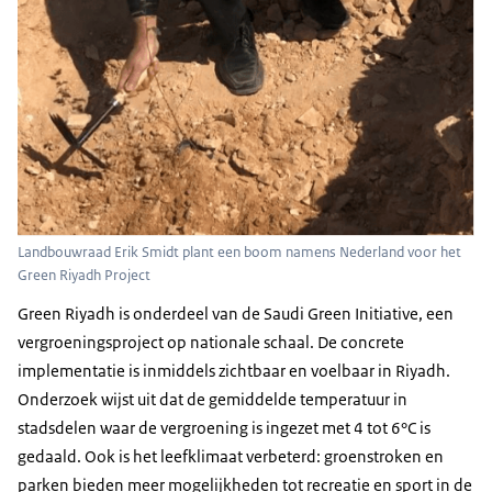
Landbouwraad Erik Smidt plant een boom namens Nederland voor het
Green Riyadh Project
Green Riyadh is onderdeel van de Saudi Green Initiative, een
vergroeningsproject op nationale schaal. De concrete
implementatie is inmiddels zichtbaar en voelbaar in Riyadh.
Onderzoek wijst uit dat de gemiddelde temperatuur in
stadsdelen waar de vergroening is ingezet met 4 tot 6°C is
gedaald. Ook is het leefklimaat verbeterd: groenstroken en
parken bieden meer mogelijkheden tot recreatie en sport in de