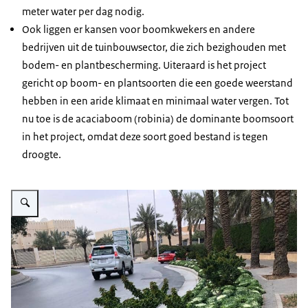
meter water per dag nodig.
Ook liggen er kansen voor boomkwekers en andere
bedrijven uit de tuinbouwsector, die zich bezighouden met
bodem- en plantbescherming. Uiteraard is het project
gericht op boom- en plantsoorten die een goede weerstand
hebben in een aride klimaat en minimaal water vergen. Tot
nu toe is de acaciaboom (robinia) de dominante boomsoort
in het project, omdat deze soort goed bestand is tegen
droogte.
Vergroot afbeelding Bijzondere vergroening in de wijk Diplomatic Quarters 