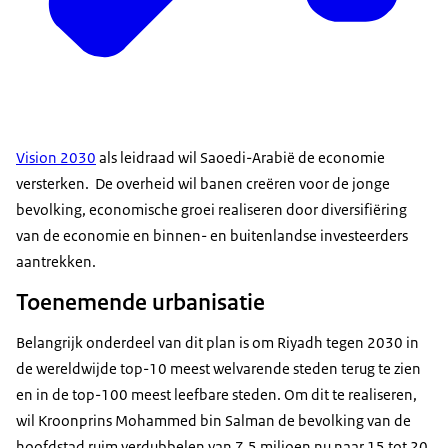
Vision 2030
als leidraad wil Saoedi-Arabië de economie
versterken. De overheid wil banen creëren voor de jonge
bevolking, economische groei realiseren door diversifiëring
van de economie en binnen- en buitenlandse investeerders
aantrekken.
Toenemende urbanisatie
Belangrijk onderdeel van dit plan is om Riyadh tegen 2030 in
de wereldwijde top-10 meest welvarende steden terug te zien
en in de top-100 meest leefbare steden. Om dit te realiseren,
wil Kroonprins Mohammed bin Salman de bevolking van de
hoofdstad ruim verdubbelen van 7,5 miljoen nu naar 15 tot 20