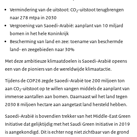
Vermindering van de uitstoot: CO
-uitstoot terugbrengen
2
naar 278 mtpa in 2030
Vergroening van Saoedi-Arabië: aanplant van 10 miljard
bomen in het hele Koninkrijk
Bescherming van land en zee: toename van beschermde
land- en zeegebieden naar 30%
Met deze ambitieuze klimaatdoelen is Saoedi-Arabië opeens
een van de pioniers van de wereldwijde klimaatactie.
Tijdens de COP26 zegde Saoedi-Arabië toe 200 miljoen ton
aan CO
-uitstoot op te willen vangen middels de aanplant van
2
immense aantallen aan bomen. Daarnaast wil het land tegen
2030 8 miljoen hectare aan aangetast land hersteld hebben.
Saoedi-Arabië is bovendien trekker van het
Middle-East Green
Initiative
dat gelijktijdig met het
Saudi Green Initiative
in 2019
is aangekondigd. Dit is echter nog niet zichtbaar van de grond