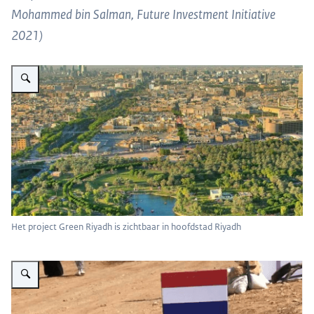
Mohammed bin Salman, Future Investment Initiative
2021)
Vergroot afbeelding Het project Green Riyadh is zichtbaar in hoofdstad Ri
Het project Green Riyadh is zichtbaar in hoofdstad Riyadh
Vergroot afbeelding Landbouwraad Erik Smidt plant een boom namens Nede