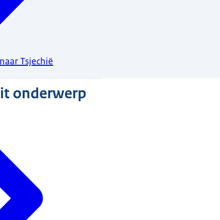
naar Tsjechië
dit onderwerp