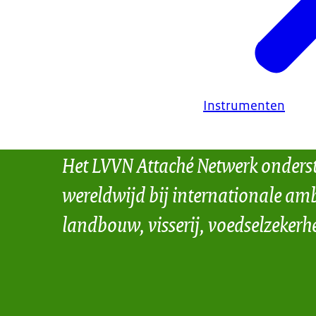
Instrumenten
Het LVVN Attaché Netwerk onders
wereldwijd bij internationale amb
landbouw, visserij, voedselzekerh