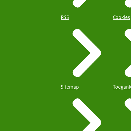
RSS
Cookies
Sitemap
Toegank