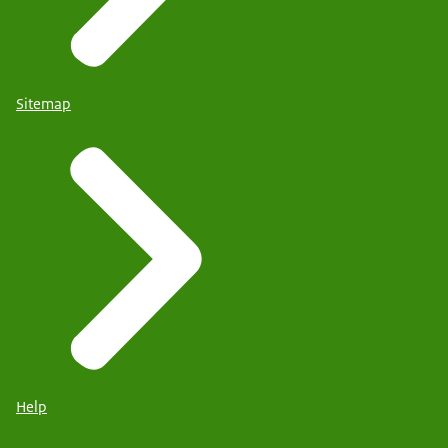
Sitemap
Help