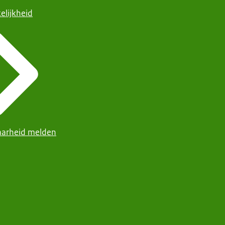
elijkheid
arheid melden