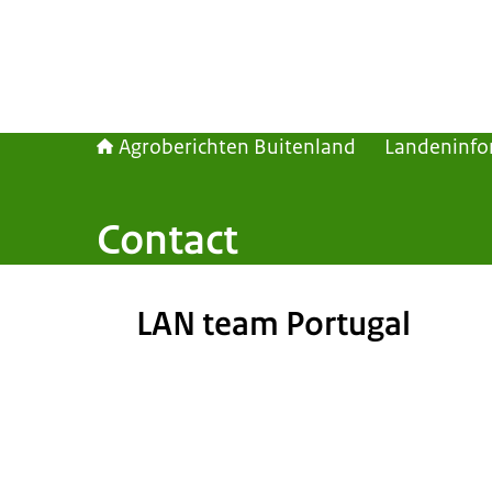
Agroberichten Buitenland
Landeninfo
Contact
Beeld: © M.Kommers / M.Kommers
LAN team Portugal