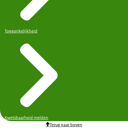
Toegankelijkheid
Kwetsbaarheid melden
Terug naar boven