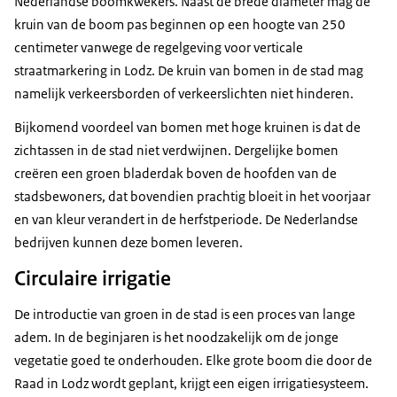
Nederlandse boomkwekers. Naast de brede diameter mag de
kruin van de boom pas beginnen op een hoogte van 250
centimeter vanwege de regelgeving voor verticale
straatmarkering in Lodz. De kruin van bomen in de stad mag
namelijk verkeersborden of verkeerslichten niet hinderen.
Bijkomend voordeel van bomen met hoge kruinen is dat de
zichtassen in de stad niet verdwijnen. Dergelijke bomen
creëren een groen bladerdak boven de hoofden van de
stadsbewoners, dat bovendien prachtig bloeit in het voorjaar
en van kleur verandert in de herfstperiode. De Nederlandse
bedrijven kunnen deze bomen leveren.
Circulaire irrigatie
De introductie van groen in de stad is een proces van lange
adem. In de beginjaren is het noodzakelijk om de jonge
vegetatie goed te onderhouden. Elke grote boom die door de
Raad in Lodz wordt geplant, krijgt een eigen irrigatiesysteem.