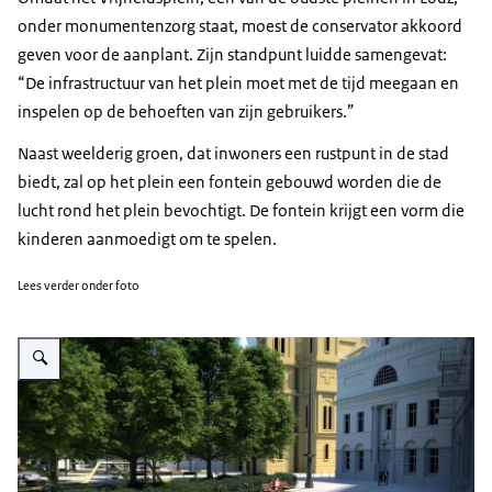
onder monumentenzorg staat, moest de conservator akkoord
geven voor de aanplant. Zijn standpunt luidde samengevat:
“De infrastructuur van het plein moet met de tijd meegaan en
inspelen op de behoeften van zijn gebruikers.”
Naast weelderig groen, dat inwoners een rustpunt in de stad
biedt, zal op het plein een fontein gebouwd worden die de
lucht rond het plein bevochtigt. De fontein krijgt een vorm die
kinderen aanmoedigt om te spelen.
Lees verder onder foto
Vergroot afbeelding Plac Wolnosci (Vrijheidsplein) in Lodz