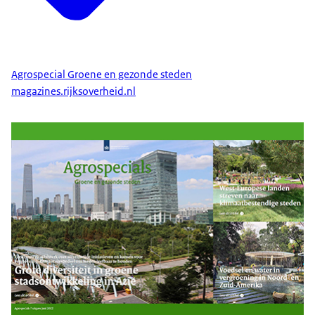
Agrospecial Groene en gezonde steden
magazines.rijksoverheid.nl