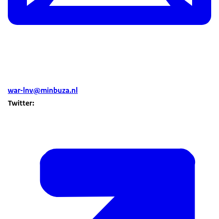
war-lnv@minbuza.nl
Twitter: