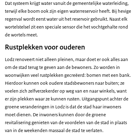
Dat systeem krijgt water vanuit de gemeentelijke waterleiding,
terwijl elke boom ook zijn eigen waterreservoir heeft. Bij hevige
regenval wordt eerst water uit het reservoir gebruikt. Naast elk
wortelstelsel zit een speciale sensor die het vochtgehalte rond
de wortels meet.
Rustplekken voor ouderen
Lodz renoveert niet alleen pleinen, maar doet er ook alles aan
om de stad terug te geven aan de bewoners. Zo worden in
woonwijken veel rustplekken gecreëerd: bomen met een bank.
Hierdoor kunnen ook oudere stadsbewoners naar buiten; ze
voelen zich zelfverzekerder op weg van en naar winkels, want
er zijn plekken waar ze kunnen rusten. Uitgangspunt achter de
groene veranderingen in Lodz is dat de stad haar inwoners
moet dienen. De inwoners kunnen door de groene
revitalisering genieten van de voordelen van de stad in plaats
van in de weekenden massaal de stad te verlaten.