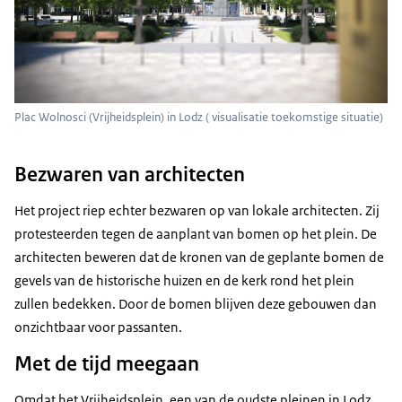
Plac Wolnosci (Vrijheidsplein) in Lodz ( visualisatie toekomstige situatie)
Bezwaren van architecten
Het project riep echter bezwaren op van lokale architecten. Zij
protesteerden tegen de aanplant van bomen op het plein. De
architecten beweren dat de kronen van de geplante bomen de
gevels van de historische huizen en de kerk rond het plein
zullen bedekken. Door de bomen blijven deze gebouwen dan
onzichtbaar voor passanten.
Met de tijd meegaan
Omdat het Vrijheidsplein, een van de oudste pleinen in Lodz,