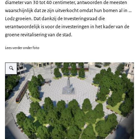
diameter van 30 tot 40 centimeter, antwoorden de meesten
waarschijnlijk dat ze zijn uitverkocht omdat hun bomen al in …
Lodz groeien. Dat dankzij de Investeringsraad die
verantwoordelijk is voor de investeringen in het kader van de
groene revitalisering van de stad.
Lees verder onder foto
Vergroot afbeelding Plac Wolnosci (Vrijheidsplein) in Lodz ( visualisatie to