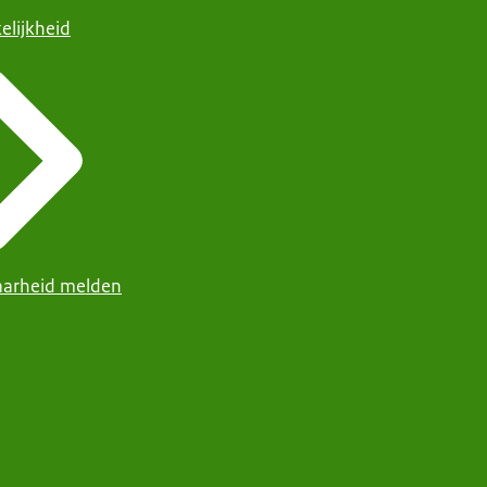
elijkheid
arheid melden