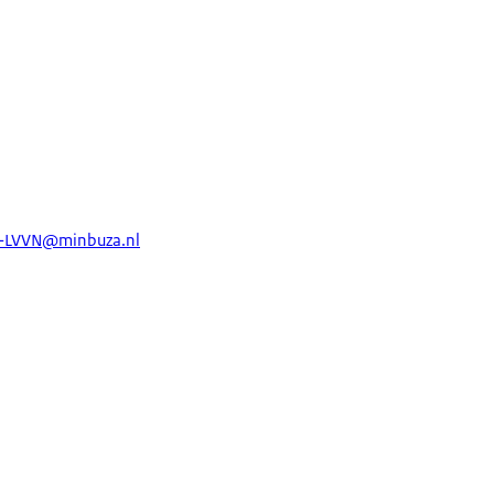
-LVVN@minbuza.nl