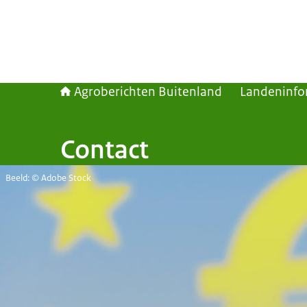
Agroberichten Buitenland
Landeninfo
Contact
Beeld: © Adobe Stock