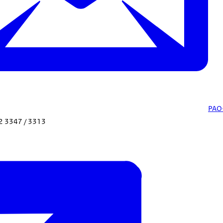
PAO
2 3347 / 3313