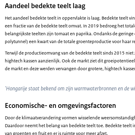
Aandeel bedekte teelt laag
Het aandeel bedekte teelt in oppervlakte is laag. Bedekte teelt vind
een fractie van de bedekte teelt omvat. In 2019 bedroeg het total
belangrijkste teelten zijn tomaat en paprika. Ondanks de geringe 
polytunnel) een kwart van de totale groenteproductie voor haar re
Terwijl de productieomvang van de bedekte teelt sinds 2015 niet
hightech kassen aanzienlijk. Ook de markt ziet dit groeipotentie
de markt en deze werden vervangen door grotere, hightech kasse
'Hongarije staat bekend om zijn warmwaterbronnen en de wi
Economische- en omgevingsfactoren
Door de klimaatverandering vormen wisselende weersomstandighe
Daardoor neemt het belang van bedekte teelt toe. Bedekte teelt in
van groenten en fruit en er is ruimte voor meer afzet.