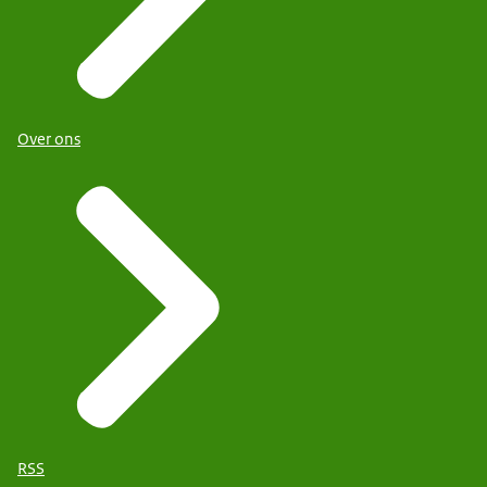
Over ons
RSS