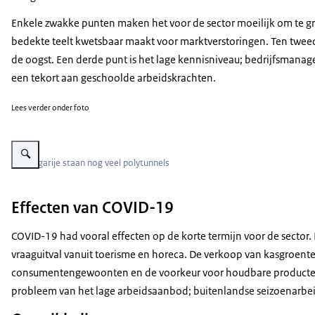
Enkele zwakke punten maken het voor de sector moeilijk om te groe
bedekte teelt kwetsbaar maakt voor marktverstoringen. Ten tweede 
de oogst. Een derde punt is het lage kennisniveau; bedrijfsmana
een tekort aan geschoolde arbeidskrachten.
Lees verder onder foto
Vergroot afbeelding Polytunnels
In Hongarije staan nog veel polytunnels
Effecten van COVID-19
COVID-19 had vooral effecten op de korte termijn voor de sector
vraaguitval vanuit toerisme en horeca. De verkoop van kasgroent
consumentengewoonten en de voorkeur voor houdbare producten.
probleem van het lage arbeidsaanbod; buitenlandse seizoenarbe