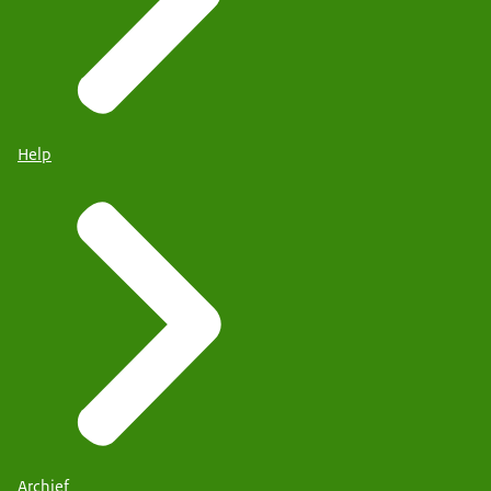
Help
Archief