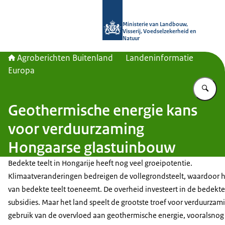
Naar de homepage van Agroberichte
Ministerie van Landbouw,
Visserij, Voedselzekerheid en
Natuur
Agroberichten Buitenland
Landeninformatie
Europa
Vu
Geothermische energie kans
voor verduurzaming
Hongaarse glastuinbouw
Bedekte teelt in Hongarije heeft nog veel groeipotentie.
Klimaatveranderingen bedreigen de vollegrondsteelt, waardoor 
van bedekte teelt toeneemt. De overheid investeert in de bedekte
subsidies. Maar het land speelt de grootste troef voor verduurzam
gebruik van de overvloed aan geothermische energie, vooralsnog n