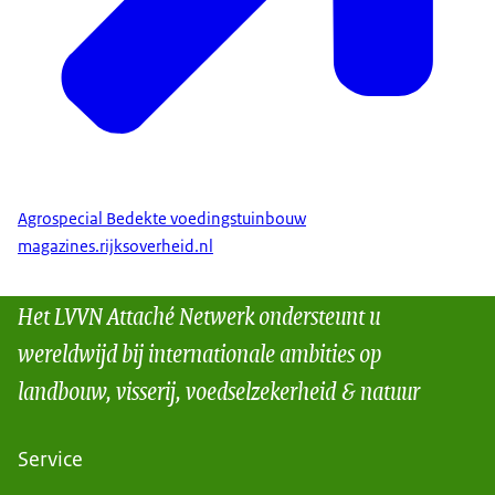
Agrospecial Bedekte voedingstuinbouw
magazines.rijksoverheid.nl
Het LVVN Attaché Netwerk ondersteunt u
wereldwijd bij internationale ambities op
landbouw, visserij, voedselzekerheid & natuur
Service