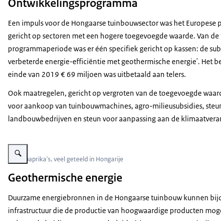
Ontwikkelingsprogramma
Een impuls voor de Hongaarse tuinbouwsector was het Europese
gericht op sectoren met een hogere toegevoegde waarde. Van de 
programmaperiode was er één specifiek gericht op kassen: de sub
verbeterde energie-efficiëntie met geothermische energie'. Het 
einde van 2019 € 69 miljoen was uitbetaald aan telers.
Ook maatregelen, gericht op vergroten van de toegevoegde waard
voor aankoop van tuinbouwmachines, agro-milieusubsidies, steun
landbouwbedrijven en steun voor aanpassing aan de klimaatvera
Vergroot afbeelding Witte paprika's
Witte paprika's, veel geteeld in Hongarije
Geothermische energie
Duurzame energiebronnen in de Hongaarse tuinbouw kunnen bijdr
infrastructuur die de productie van hoogwaardige producten moge