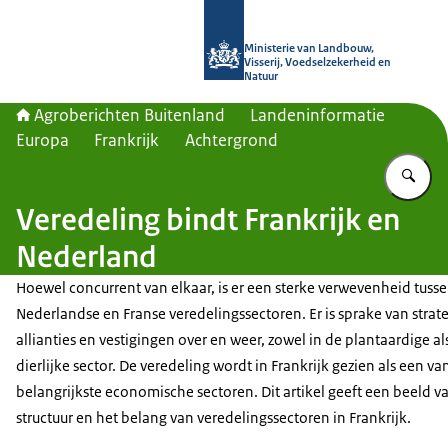
Naar de homepage van Agroberichte
Ministerie van Landbouw,
Visserij, Voedselzekerheid en
Natuur
Agroberichten Buitenland
Landeninformatie
Europa
Frankrijk
Achtergrond
Vu
Veredeling bindt Frankrijk en
Nederland
Hoewel concurrent van elkaar, is er een sterke verwevenheid tuss
Nederlandse en Franse veredelingssectoren. Er is sprake van strat
allianties en vestigingen over en weer, zowel in de plantaardige al
dierlijke sector. De veredeling wordt in Frankrijk gezien als een va
belangrijkste economische sectoren. Dit artikel geeft een beeld v
structuur en het belang van veredelingssectoren in Frankrijk.