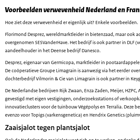
Voorbeelden verwevenheid Nederland en Fran
Hoe ziet deze verwevenheid er eigenlijk uit? Enkele voorbeelden.
Florimond Desprez, wereldmarktleider in bietenzaad, maar ook act
overgenomen SESVanderHave. Het bedrijf is ook partner in DLF (
aandeelhouder in het Deense bedrijf Danesco.
Desprez, eigenaar van Germicopa, marktleider in pootaardappelen
De coöperatieve Groupe Limagrain is aanwezig via het eerder ov
dochterbedrijf Vilmorin & Cie van Limagrain is ook partner in Key
De Nederlandse bedrijven Rijk Zwaan, Enza Zaden, Meijer, HZPC, Ag
gevestigd met eigen vestigingen, onderzoeksstations of verkoopka
innovatieclusters voor de tuinbouw Végépolys en Terralia. Deze bed
evenzo voor Topigs (varkensgenetica) en Hendrix Genetics (pluim
Zaaisjalot tegen plantsjalot