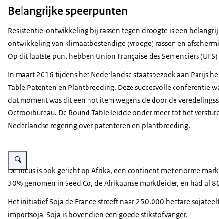
Belangrijke speerpunten
Resistentie-ontwikkeling bij rassen tegen droogte is een belangri
ontwikkeling van klimaatbestendige (vroege) rassen en afschermi
Op dit laatste punt hebben Union Française des Semenciers (UFS
In maart 2016 tijdens het Nederlandse staatsbezoek aan Parijs 
Table Patenten en Plantbreeding. Deze succesvolle conferentie w
dat moment was dit een hot item wegens de door de veredelingss
Octrooibureau. De Round Table leidde onder meer tot het verstur
Nederlandse regering over patenteren en plantbreeding.
Vergroot afbeelding Tomaten
De focus is ook gericht op Afrika, een continent met enorme markt
30% genomen in Seed Co, de Afrikaanse marktleider, en had al 80
Het initiatief Soja de France streeft naar 250.000 hectare sojatee
importsoja. Soja is bovendien een goede stikstofvanger.