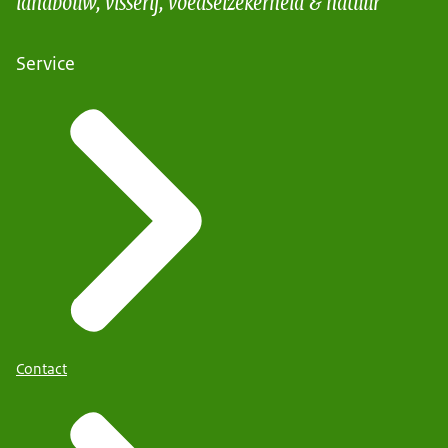
landbouw, visserij, voedselzekerheid & natuur
Service
Contact