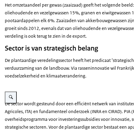
Het omzetaandeel per gewas (zaaizaad) geeft het volgende beel
oliehoudende en vezelgewassen 15%, granen en eiwitgewassen 
pootaardappelen elk 6%. Zaaizaden van akkerbouwgewassen zij
groeit sinds 2012, evenals dat van oliehoudende en vezelgewasse
verdeling is ook terug te zien in de export.
Sector is van strategisch belang
De plantaardige veredelingssector heeft het predicaat ‘strategisch
verduurzaming van de landbouw. Via rasseninnovatie wil Frankrijk
voedselzekerheid en klimaatverandering.
Vergroot afbeelding Graan
De sector wordt gesteund door een efficiënt netwerk van institut
Agricoles, ITA) en fundamenteel onderzoek (INRA en CIRAD). PIA (
overheidsprogramma voor investeringssubsidies voor innovatie, s
strategische sectoren. Voor de plantaardige sector bestaat een apa