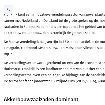
Vergroot afbeelding Spruiten
Frankrijk kent een innovatieve veredelingssector van zowel planta
samen met Nederland en Duitsland tot de grote spelers op de mond
zaaizaden in Europa. Nederland is een topper op het gebied van 
akkerbouw en tuinbouw, dan is Frankrijk de grootste speler.
De Franse veredelingsbedrijven zijn in 150 landen actief. In de mo
Limagrain, Florimond Desprez, RAGT en Maïsadour. Vilmorin staat
top-5.
De veredelingssector wordt gerekend tot een van de economisch s
thuismarkt. Frankrijk is een landbouwland met van oudsher een be
veredelingssector levert een belangrijke bijdrage aan de handelsb
De sector heeft een jaaromzet 3,4 miljard euro (2015/2016), waa
Akkerbouwzaaizaden dominant