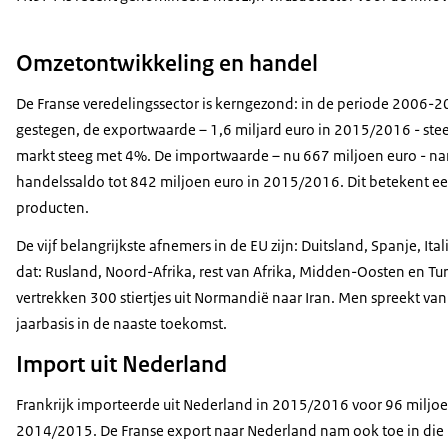
Omzetontwikkeling en handel
De Franse veredelingssector is kerngezond: in de periode 2006-20
gestegen, de exportwaarde – 1,6 miljard euro in 2015/2016 - st
markt steeg met 4%. De importwaarde – nu 667 miljoen euro - nam 
handelssaldo tot 842 miljoen euro in 2015/2016. Dit betekent e
producten.
De vijf belangrijkste afnemers in de EU zijn: Duitsland, Spanje, It
dat: Rusland, Noord-Afrika, rest van Afrika, Midden-Oosten en Tur
vertrekken 300 stiertjes uit Normandië naar Iran. Men spreekt van
jaarbasis in de naaste toekomst.
Import uit Nederland
Frankrijk importeerde uit Nederland in 2015/2016 voor 96 miljo
2014/2015. De Franse export naar Nederland nam ook toe in die 