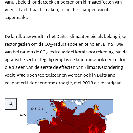
vanuit beleid, onderzoek en boeren om klimaateffecten van
voedsel zichtbaar te maken, tot in de schappen van de
supermarkt.
De landbouw wordt in het Duitse klimaatbeleid als belangrijke
sector gezien om de CO
-reductiedoelen te halen. Bijna 10%
2
van het nationale CO
-reductiedoel komt voor rekening van de
2
agrarische sector. Tegelijkertijd is de landbouw ook een sector
die als één van de eerste de effecten van klimaatverandering
voelt. Afgelopen teeltseizoenen werden ook in Duitsland
gekenmerkt door enorme droogte, met 2018 als recordjaar.
Vergroot afbeelding Kaart van Duitsland gekleurd naar droogteniveau in d