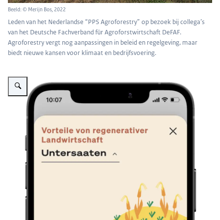
Beeld: © Merijn Bos, 2022
Leden van het Nederlandse “PPS Agroforestry” op bezoek bij collega’s
van het Deutsche Fachverband für Agroforstwirtschaft DeFAF.
Agroforestry vergt nog aanpassingen in beleid en regelgeving, maar
biedt nieuwe kansen voor klimaat en bedrijfsvoering.
Vergroot afbeelding Klim app