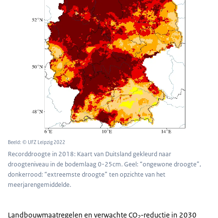
Beeld: © UFZ Leipzig 2022
Recorddroogte in 2018: Kaart van Duitsland gekleurd naar
droogteniveau in de bodemlaag 0-25cm. Geel: “ongewone droogte”,
donkerrood: “extreemste droogte” ten opzichte van het
meerjarengemiddelde.
Landbouwmaatregelen en verwachte CO
-reductie in 2030
2