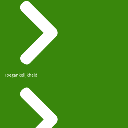
Toegankelijkheid