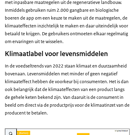
met inpasbare maatregelen uit de regeneratieve landbouw.
Inmiddels gebruiken ruim 2.000 gangbare en biologische
boeren de app om een keuze te maken uit de maatregelen, de
klimaateffecten inzichtelijk te maken en daar uiteindelijk voor
betaald te krijgen. De gebruikers ontmoeten elkaar regelmatig
om ervaringen uit te wisselen.
Klimaatlabel voor levensmiddelen
In de voedseltrends van 2022 staan klimaat en duurzaamheid
bovenaan. Levensmiddelen met minder of geen negatief
klimaateffect hebben de voorkeur bij consumenten. Het is dan
ook belangrijk dat de klimaateffecten van een product langs
de gehele keten bekend zijn. Van daaruit is de consument in
beeld om direct via de productprijs voor de klimaatinzet van de
producent te betalen.
Vergroot afbeelding Een klimaatlabel voor levensmiddelen.