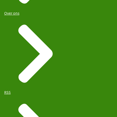
Over ons
RSS