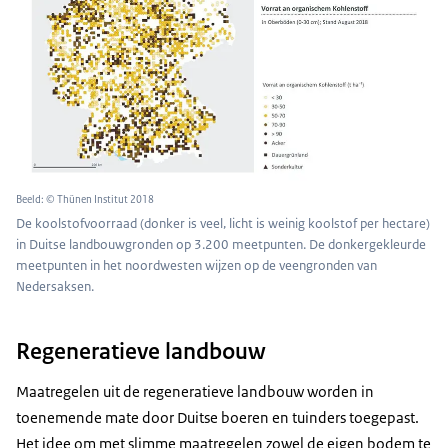
Beeld: © Thünen Institut 2018
De koolstofvoorraad (donker is veel, licht is weinig koolstof per hectare)
in Duitse landbouwgronden op 3.200 meetpunten. De donkergekleurde
meetpunten in het noordwesten wijzen op de veengronden van
Nedersaksen.
Regeneratieve landbouw
Maatregelen uit de regeneratieve landbouw worden in
toenemende mate door Duitse boeren en tuinders toegepast.
Het idee om met slimme maatregelen zowel de eigen bodem te