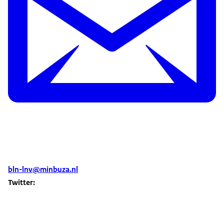
bln-lnv@minbuza.nl
Twitter: