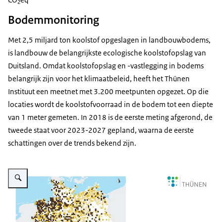
2
Bodemmonitoring
Met 2,5 miljard ton koolstof opgeslagen in landbouwbodems,
is landbouw de belangrijkste ecologische koolstofopslag van
Duitsland. Omdat koolstofopslag en -vastlegging in bodems
belangrijk zijn voor het klimaatbeleid, heeft het Thünen
Instituut een meetnet met 3.200 meetpunten opgezet. Op die
locaties wordt de koolstofvoorraad in de bodem tot een diepte
van 1 meter gemeten. In 2018 is de eerste meting afgerond, de
tweede staat voor 2023-2027 gepland, waarna de eerste
schattingen over de trends bekend zijn.
Vergroot afbeelding Koolstofvoorraad