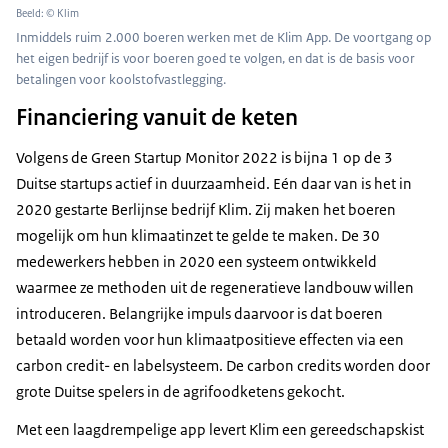
Beeld: © Klim
Inmiddels ruim 2.000 boeren werken met de Klim App. De voortgang op
het eigen bedrijf is voor boeren goed te volgen, en dat is de basis voor
betalingen voor koolstofvastlegging.
Financiering vanuit de keten
Volgens de Green Startup Monitor 2022 is bijna 1 op de 3
Duitse startups actief in duurzaamheid. Eén daar van is het in
2020 gestarte Berlijnse bedrijf Klim. Zij maken het boeren
mogelijk om hun klimaatinzet te gelde te maken. De 30
medewerkers hebben in 2020 een systeem ontwikkeld
waarmee ze methoden uit de regeneratieve landbouw willen
introduceren. Belangrijke impuls daarvoor is dat boeren
betaald worden voor hun klimaatpositieve effecten via een
carbon credit
- en labelsysteem. De
carbon credits
worden door
grote Duitse spelers in de agrifoodketens gekocht.
Met een laagdrempelige app levert Klim een gereedschapskist