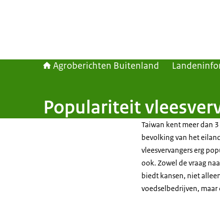
Agroberichten Buitenland
Landeninfo
Populariteit vleesver
Taiwan kent meer dan 3 
bevolking van het eilan
vleesvervangers erg popula
ook. Zowel de vraag naar
biedt kansen, niet alle
voedselbedrijven, maar 