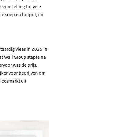
egenstelling tot vele
ere soep en
hotpot
, en
aardig vlees in 2025 in
at Wall Group stapte na
rvoor was de prijs.
ijker voor bedrijven om
leesmarkt uit