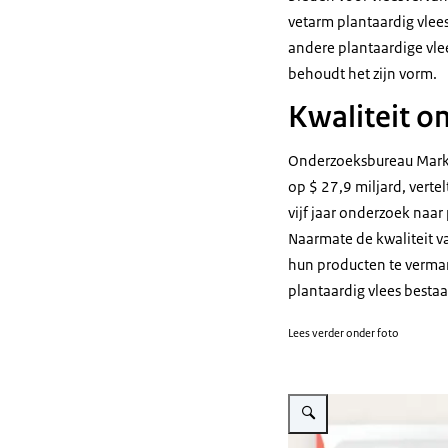
vetarm plantaardig vlees
andere plantaardige vle
behoudt het zijn vorm.
Kwaliteit o
Onderzoeksbureau Marke
op $ 27,9 miljard, verte
vijf jaar onderzoek naar
Naarmate de kwaliteit va
hun producten te vermar
plantaardig vlees bestaa
Lees verder onder foto
Vergroot afbeelding Produ