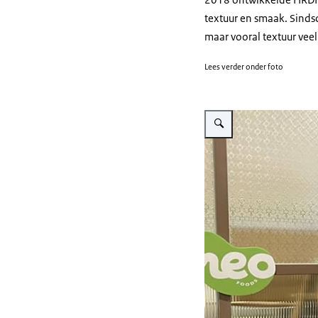
textuur en smaak. Sinds
maar vooral textuur veel 
Lees verder onder foto
Vergroot afbeelding Jing 