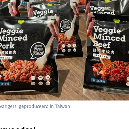
rvangers, geproduceerd in Taiwan