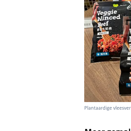
Plantaardige vleesve