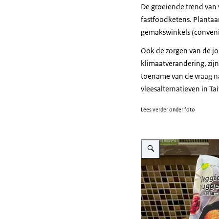
De groeiende trend van 
fastfoodketens. Plantaa
gemakswinkels (
conven
Ook de zorgen van de jo
klimaatverandering, zij
toename van de vraag na
vleesalternatieven in Ta
Lees verder onder foto
Vergroot afbeelding Planta