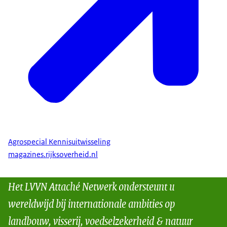
Agrospecial Kennisuitwisseling
magazines.rijksoverheid.nl
Het LVVN Attaché Netwerk ondersteunt u
wereldwijd bij internationale ambities op
landbouw, visserij, voedselzekerheid & natuur