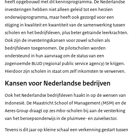
heeft opgebouwd met dit kennisprogramma. De Nederlandse
investeringen hebben niet alleen geleid tot een herzien
onderwijsprogramma, maar heeft ook gezorgd voor een
stijging in kwaliteit en kwantiteit van de samenwerking tussen
scholen en het bedrijfsleven, plus beter getrainde leerkrachten.
Ook zijn de investeringskansen voor zowel scholen als
bedrijfsleven toegenomen. De pilotscholen worden
ondersteund in hun aanvraag om de status van een
zogenoemde BLUD (
regional public service agency
) te krijgen.
Hierdoor zijn scholen in staat om zelf inkomsten te verwerven.
Kansen voor Nederlandse bedrijven
Ook het Nederlandse bedrijfsleven haakt in op de wensen van
Indonesië. De Maastricht
School of Management
(MSM) en de
Aeres Group draagt op zes mbo-scholen bij aan de versterking
van het beroepsonderwijs in de pluimvee- en zuivelsector.
Tevens is dit jaar op kleine schaal een verkenning gestart tussen