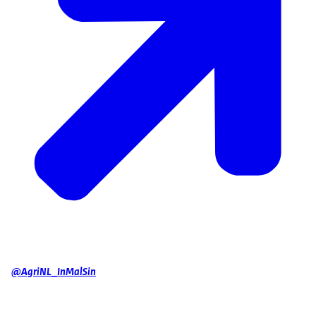
@AgriNL_InMalSin