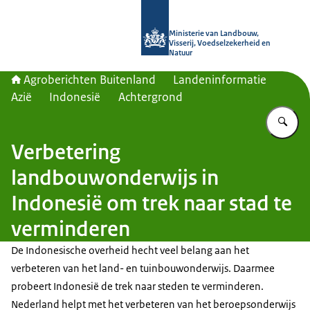
Naar de homepage van Agroberichte
Ministerie van Landbouw,
Visserij, Voedselzekerheid en
Natuur
Agroberichten Buitenland
Landeninformatie
Azië
Indonesië
Achtergrond
Vu
Verbetering
landbouwonderwijs in
Indonesië om trek naar stad te
verminderen
De Indonesische overheid hecht veel belang aan het
verbeteren van het land- en tuinbouwonderwijs. Daarmee
probeert Indonesië de trek naar steden te verminderen.
Nederland helpt met het verbeteren van het beroepsonderwijs