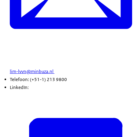
lim-lvvn@minbuza.nl
Telefoon: (+51-1) 213 9800
LinkedIn: