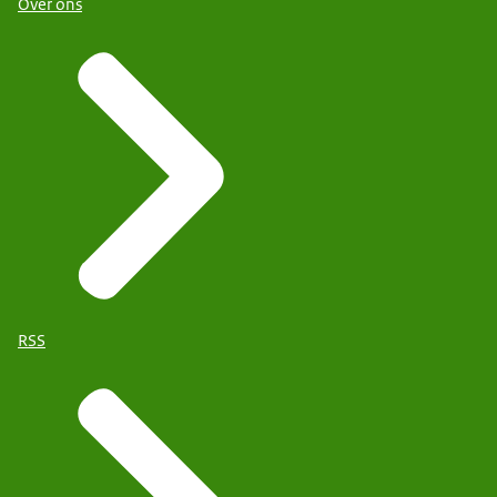
Over ons
RSS