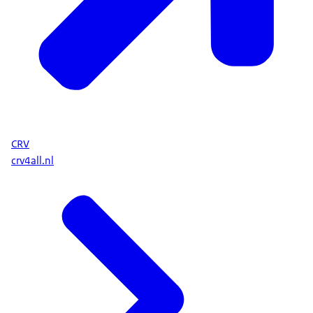
CRV
crv4all.nl