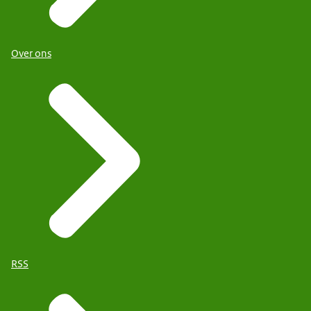
Over ons
RSS