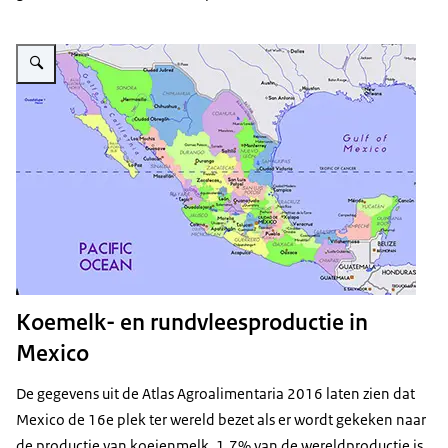
Vergroot afbeelding Uitgangsmateriaal
Koemelk- en rundvleesproductie in
Mexico
De gegevens uit de Atlas Agroalimentaria 2016 laten zien dat
Mexico de 16e plek ter wereld bezet als er wordt gekeken naar
de productie van koeienmelk. 1,7% van de wereldproductie is