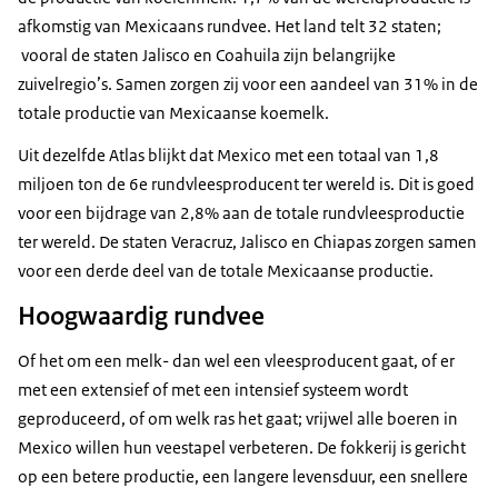
afkomstig van Mexicaans rundvee. Het land telt 32 staten;
vooral de staten Jalisco en Coahuila zijn belangrijke
zuivelregio’s. Samen zorgen zij voor een aandeel van 31% in de
totale productie van Mexicaanse koemelk.
Uit dezelfde Atlas blijkt dat Mexico met een totaal van 1,8
miljoen ton de 6e rundvleesproducent ter wereld is. Dit is goed
voor een bijdrage van 2,8% aan de totale rundvleesproductie
ter wereld. De staten Veracruz, Jalisco en Chiapas zorgen samen
voor een derde deel van de totale Mexicaanse productie.
Hoogwaardig rundvee
Of het om een melk- dan wel een vleesproducent gaat, of er
met een extensief of met een intensief systeem wordt
geproduceerd, of om welk ras het gaat; vrijwel alle boeren in
Mexico willen hun veestapel verbeteren. De fokkerij is gericht
op een betere productie, een langere levensduur, een snellere