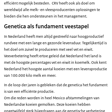
efficiënt mogelijk besteden. CRV heeft ook als doel om
wereldwijd alle melk- en vleesproducenten oplossingen te
bieden die hen ondersteunen in het management.
Genetica als fundament veestapel
In Nederland heeft men altijd gestreefd naar hoogproductief
rundvee met een lange en gezonde levensduur. Tegelijkertijd is
het doel om zuivel te produceren met veel vet en eiwit.
Veeverbetering heeft ertoe geleid dat Nederland het land is
met de hoogste percentages vet en eiwit in koemelk. Ook kent
Nederland het hoogste aantal koeien met een levensproductie
van 100.000 kilo melk en meer.
In de loop der jaren is gebleken dat de genetica het fundament
is van een efficiënte productie.
Om die reden worden in heel Mexico afstammelingen van
Nederlandse koeien gemolken. Deze koeien hebben
ongetwijfeld sterk bijgedragen aan de genetische verbetering