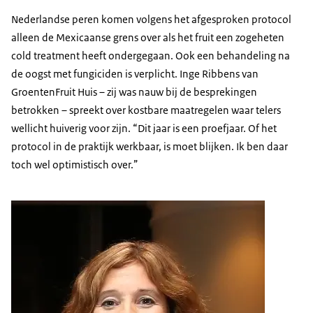
Nederlandse peren komen volgens het afgesproken protocol
alleen de Mexicaanse grens over als het fruit een zogeheten
cold treatment heeft ondergegaan. Ook een behandeling na
de oogst met fungiciden is verplicht. Inge Ribbens van
GroentenFruit Huis – zij was nauw bij de besprekingen
betrokken – spreekt over kostbare maatregelen waar telers
wellicht huiverig voor zijn. “Dit jaar is een proefjaar. Of het
protocol in de praktijk werkbaar, is moet blijken. Ik ben daar
toch wel optimistisch over.”