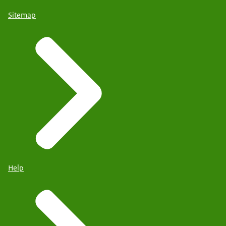
Sitemap
Help