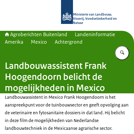
Naar de homepage van Agroberichte
Ministerie van Landbouw,
Visserij, Voedselzekerheid en
Natuur
Agroberichten Buitenland
Landeninformatie
Amerika
Mexico
Achtergrond
Vu
Landbouwassistent Frank
Hoogendoorn belicht de
mogelijkheden in Mexico
Landbouwassistent in Mexico Frank Hoogendoorn is het
aanspreekpunt voor de tuinbouwsector en geeft opvolging aan
de veterinaire en fytosanitaire dossiers in dat land. Hij belicht
in deze film de mogelijkheden van Nederlandse
landbouwtechniek in de Mexicaanse agrarische sector.