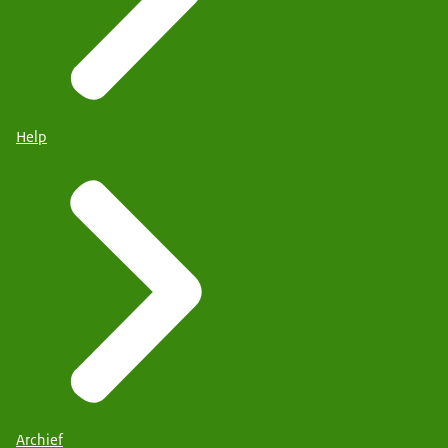
Help
Archief