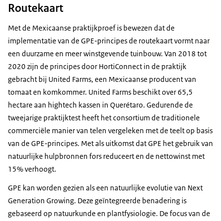
Routekaart
Met de Mexicaanse praktijkproef is bewezen dat de
implementatie van de GPE-principes de routekaart vormt naar
een duurzame en meer winstgevende tuinbouw. Van 2018 tot
2020 zijn de principes door HortiConnect in de praktijk
gebracht bij United Farms, een Mexicaanse producent van
tomaat en komkommer. United Farms beschikt over 65,5
hectare aan hightech kassen in Querétaro. Gedurende de
tweejarige praktijktest heeft het consortium de traditionele
commerciële manier van telen vergeleken met de teelt op basis
van de GPE-principes. Met als uitkomst dat GPE het gebruik van
natuurlijke hulpbronnen fors reduceert en de nettowinst met
15% verhoogt.
GPE kan worden gezien als een natuurlijke evolutie van
Next
Generation Growing
. Deze geïntegreerde benadering is
gebaseerd op natuurkunde en plantfysiologie. De focus van de