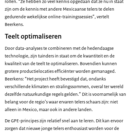
rollen. “Ze hebben zo veel kennis opgedaan dat ze nu in staat
zijn om de kennis met andere Mexicaanse telers te delen
gedurende wekelijkse online-trainingssessies”, vertelt
Beerkens.
Teelt optimaliseren
Door data-analyses te combineren met de hedendaagse
technologie, zijn tuinders in staat om de kwantiteit en de
kwaliteit van de teelt te optimaliseren. Bovendien kunnen
grotere productielocaties efficiënter worden gemanaged.
Beerkens: “Het project heeft bevestigd dat, ondanks
verschillende klimaten en stralingssommen, overal ter wereld
dezelfde natuurkundige regels gelden.” Dit is voornamelijk van
belang voor de regio’s waar ervaren telers schaars zijn: niet
alleen in Mexico, maar ook in andere landen.
De GPE-principes zijn relatief snel aan te leren. Dit kan ervoor
zorgen dat nieuwe jonge telers enthousiast worden voor de