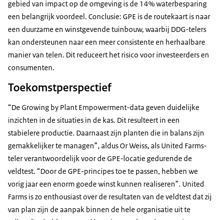
gebied van impact op de omgeving is de 14% waterbesparing
een belangrijk voordeel. Conclusie: GPE is de routekaart is naar
een duurzame en winstgevende tuinbouw, waarbij DDG-telers
kan ondersteunen naar een meer consistente en herhaalbare
manier van telen. Dit reduceert het risico voor investeerders en
consumenten.
Toekomstperspectief
“De
Growing by Plant Empowerment
-data geven duidelijke
inzichten in de situaties in de kas. Dit resulteert in een
stabielere productie. Daarnaast zijn planten die in balans zijn
gemakkelijker te managen”, aldus Or Weiss, als United Farms-
teler verantwoordelijk voor de GPE-locatie gedurende de
veldtest. “Door de GPE-principes toe te passen, hebben we
vorig jaar een enorm goede winst kunnen realiseren”. United
Farms is zo enthousiast over de resultaten van de veldtest dat zij
van plan zijn de aanpak binnen de hele organisatie uit te