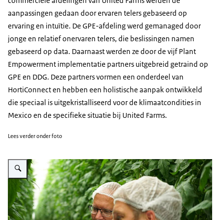
commerciële afdelingen van United Farms werden de
aanpassingen gedaan door ervaren telers gebaseerd op
ervaring en intuïtie. De GPE-afdeling werd gemanaged door
jonge en relatief onervaren telers, die beslissingen namen
gebaseerd op data. Daarnaast werden ze door de vijf
Plant
Empowerment
implementatie partners uitgebreid getraind op
GPE en DDG. Deze partners vormen een onderdeel van
HortiConnect en hebben een holistische aanpak ontwikkeld
die speciaal is uitgekristalliseerd voor de klimaatcondities in
Mexico en de specifieke situatie bij United Farms.
Lees verder onder foto
Vergroot afbeelding Horticonnect