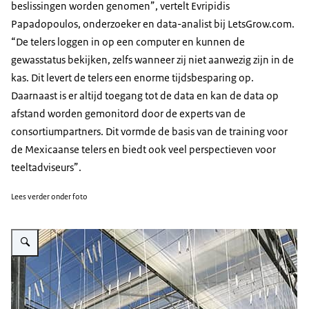
beslissingen worden genomen”, vertelt Evripidis
Papadopoulos, onderzoeker en data-analist bij LetsGrow.com.
“De telers loggen in op een computer en kunnen de
gewasstatus bekijken, zelfs wanneer zij niet aanwezig zijn in de
kas. Dit levert de telers een enorme tijdsbesparing op.
Daarnaast is er altijd toegang tot de data en kan de data op
afstand worden gemonitord door de experts van de
consortiumpartners. Dit vormde de basis van de training voor
de Mexicaanse telers en biedt ook veel perspectieven voor
teeltadviseurs”.
Lees verder onder foto
Vergroot afbeelding Horticonnect