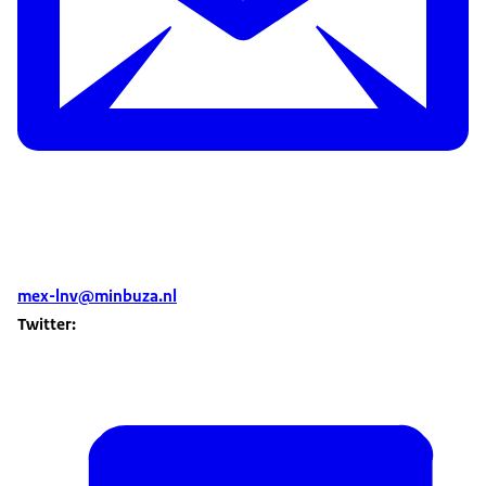
mex-lnv@minbuza.nl
Twitter: