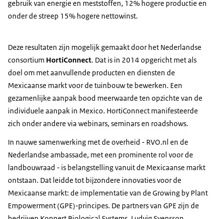
gebruik van energie en meststoffen, 12% hogere productie en
onder de streep 15% hogere nettowinst.
Deze resultaten zijn mogelijk gemaakt door het Nederlandse
consortium
HortiConnect
. Dat is in 2014 opgericht met als
doel om met aanvullende producten en diensten de
Mexicaanse markt voor de tuinbouw te bewerken. Een
gezamenlijke aanpak bood meerwaarde ten opzichte van de
individuele aanpak in Mexico. HortiConnect manifesteerde
zich onder andere via webinars, seminars en roadshows.
In nauwe samenwerking met de overheid - RVO.nl en de
Nederlandse ambassade, met een prominente rol voor de
landbouwraad - is belangstelling vanuit de Mexicaanse markt
ontstaan. Dat leidde tot bijzondere innovaties voor de
Mexicaanse markt: de implementatie van de
Growing by Plant
Empowerment
(GPE)-principes. De partners van GPE zijn de
bedrijven Koppert Biological Systems, Ludvig Svensson,