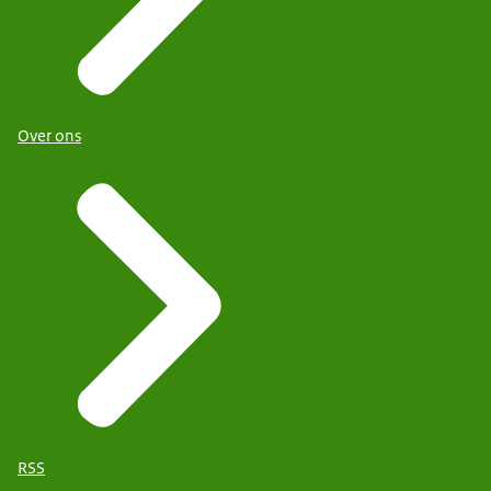
Over ons
RSS