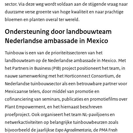
sector. Via deze weg wordt voldaan aan de stijgende vraag naar
duurzame verse groente van hoge kwaliteit en naar prachtige
bloemen en planten overal ter wereld.
Ondersteuning door landbouwteam
Nederlandse ambassade in Mexico
Tuinbouw is een van de prioriteitssectoren van het
landbouwteam op de Nederlandse ambassade in Mexico. Met
het
Partners in Business
(PIB) project positioneert het team, in
nauwe samenwerking met het Horticonnect Consortium, de
Nederlandse tuinbouwsector als een betrouwbare partner voor
Mexicaanse telers, door middel van promotie en
cofinanciering van seminars, publicaties en promotiefilms over
Plant Empowerment
, en het hiernaast beschreven
proefproject. Ook organiseert het team NL-paviljoens en
netwerkactiviteiten op belangrijke tuinbouwbeurzen zoals
bijvoorbeeld de jaarlijkse
Expo Agroalimentaria
, de
PMA
Fresh