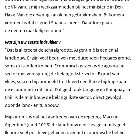
de VN vanuit mijn werkzaamheden bij het ministerie in Den
Haag. Van die ervaring kan ik hier gebruikmaken. Bijkomend
voordeel is dat ik goed Spaans spreek. Daardoor gaan
de deuren makkelijker open.”
Wat zijn uw eerste indrukken?
“Dat is allereerst de schaalgrootte. Argentinië is een en al
landbouw. Er zijn veel bedrijven met duizenden hectares grond,
soms duizenden koeien. Economisch gezien is de agrarische
sector met voorsprong de belangrijkste sector. Export van
vlees, soja en bijvoorbeeld fruit levert een flinke bijdrage aan
de economie in dit land. Dat geldt ook Uruguay en Paraguay. In
Chili is de mijnbouw de belangrijkste sector, direct gevolgd
door de land- en tuinbouw.
Mijn indruk is dat het aantreden van de regering-Macri in
Argentinië (eind 2015) de landbouw een stevige impuls geeft.
Ik hoor veel positieve geluiden over het economische beleid