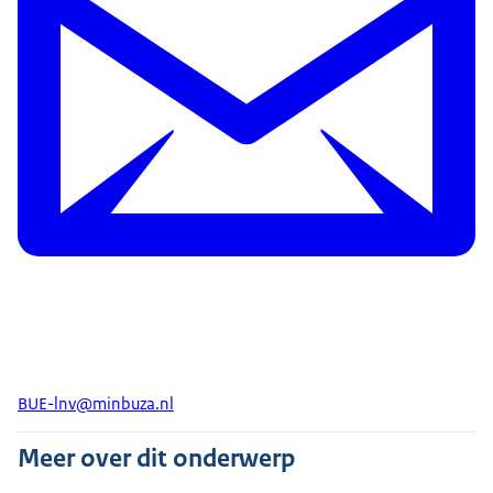
BUE-lnv@minbuza.nl
Meer over dit onderwerp