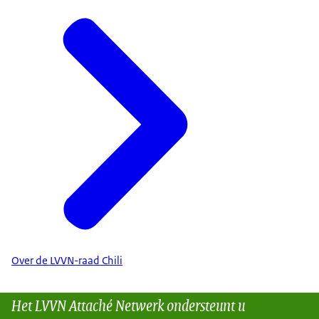
Over de LVVN-raad Chili
Het LVVN Attaché Netwerk ondersteunt u