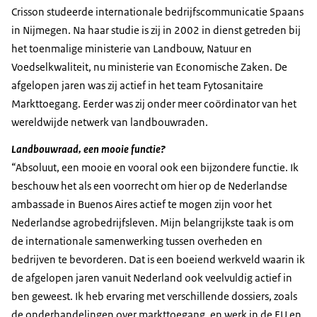
Crisson studeerde internationale bedrijfscommunicatie Spaans
in Nijmegen. Na haar studie is zij in 2002 in dienst getreden bij
het toenmalige ministerie van Landbouw, Natuur en
Voedselkwaliteit, nu ministerie van Economische Zaken. De
afgelopen jaren was zij actief in het team Fytosanitaire
Markttoegang. Eerder was zij onder meer coördinator van het
wereldwijde netwerk van landbouwraden.
Landbouwraad, een mooie functie?
“Absoluut, een mooie en vooral ook een bijzondere functie. Ik
beschouw het als een voorrecht om hier op de Nederlandse
ambassade in Buenos Aires actief te mogen zijn voor het
Nederlandse agrobedrijfsleven. Mijn belangrijkste taak is om
de internationale samenwerking tussen overheden en
bedrijven te bevorderen. Dat is een boeiend werkveld waarin ik
de afgelopen jaren vanuit Nederland ook veelvuldig actief in
ben geweest. Ik heb ervaring met verschillende dossiers, zoals
de onderhandelingen over markttoegang, en werk in de EU en