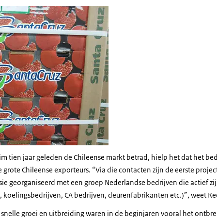
 tien jaar geleden de Chileense markt betrad, hielp het dat het bed
 grote Chileense exporteurs. “Via die contacten zijn de eerste project
sie georganiseerd met een groep Nederlandse bedrijven die actief zi
, koelingsbedrijven, CA bedrijven, deurenfabrikanten etc.)”, weet Ke
 snelle groei en uitbreiding waren in de beginjaren vooral het ontbr