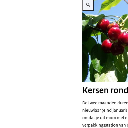
Kersen rond
De twee maanden durende
nieuwjaar (eind januari
omdat je dit mooi met el
verpakkingsstation van 