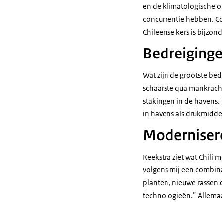
en de klimatologische 
concurrentie hebben. Co
Chileense kers is bijzon
Bedreiginge
Wat zijn de grootste bed
schaarste qua mankrach
stakingen in de havens.
in havens als drukmiddel
Modernisere
Keekstra ziet wat Chili 
volgens mij een combinat
planten, nieuwe rassen et
technologieën.” Allemaa