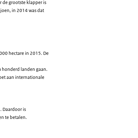
de grootste klapper is
joen, in 2014 was dat
.000 hectare in 2015. De
uim honderd landen gaan.
oet aan internationale
. Daardoor is
n te betalen.