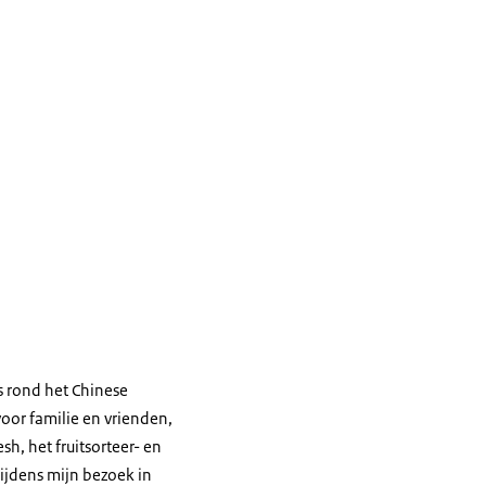
s rond het Chinese
oor familie en vrienden,
sh, het fruitsorteer- en
ijdens mijn bezoek in