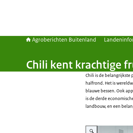
Agroberichten Buitenland
Landeninfo
Chili kent krachtige f
Chili is de belangrijkste
halfrond. Het is wereldw
blauwe bessen. Ook appel,
is de derde economische
landbouw, en een belan
Vergroot afbeelding Fruit