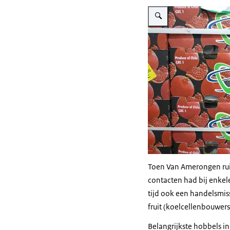
Vergroot afbeelding Fruit
Toen Van Amerongen ruim
contacten had bij enkele
tijd ook een handelsmis
fruit (koelcellenbouwers
Belangrijkste hobbels in