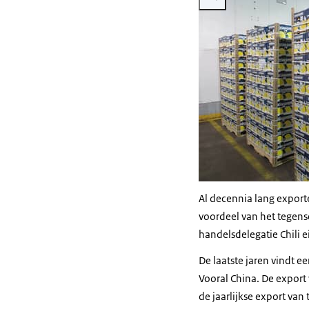
Al decennia lang exporte
voordeel van het tegens
handelsdelegatie Chili 
De laatste jaren vindt 
Vooral China. De export v
de jaarlijkse export van