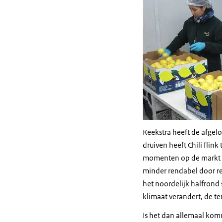
Keekstra heeft de afgel
druiven heeft Chili flink
momenten op de markt ku
minder rendabel door re
het noordelijk halfrond
klimaat verandert, de te
Is het dan allemaal komm