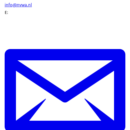
info@nvwa.nl
E: