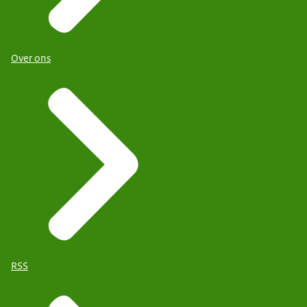
Over ons
RSS