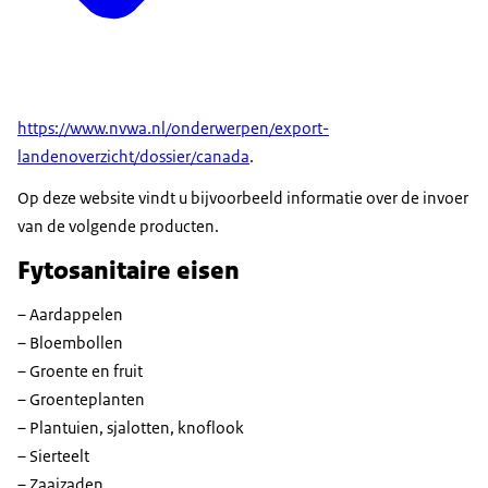
https://www.nvwa.nl/onderwerpen/export-
landenoverzicht/dossier/canada
.
Op deze website vindt u bijvoorbeeld informatie over de invoer
van de volgende producten.
Fytosanitaire eisen
– Aardappelen
– Bloembollen
– Groente en fruit
– Groenteplanten
– Plantuien, sjalotten, knoflook
– Sierteelt
– Zaaizaden