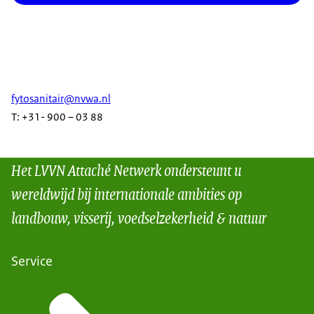
fytosanitair@nvwa.nl
T: +31- 900 – 03 88
Het LVVN Attaché Netwerk ondersteunt u
wereldwijd bij internationale ambities op
landbouw, visserij, voedselzekerheid & natuur
Service