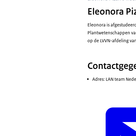
Eleonora Pi
Eleonora is afgestudeer
Plantwetenschappen van 
op de LVVN-afdeling van
Contactgeg
Adres: LAN team Nede