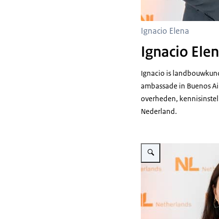
Ignacio Elena
Ignacio Ele
Ignacio is landbouwkund
ambassade in Buenos Air
overheden, kennisinstell
Nederland.
Vergroot afbeelding Andrea