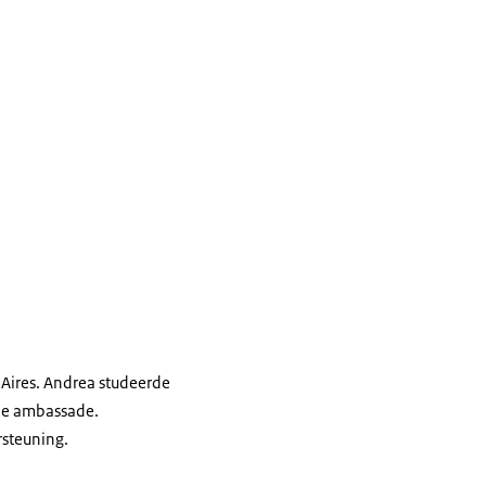
Aires. Andrea studeerde
 de ambassade.
rsteuning.