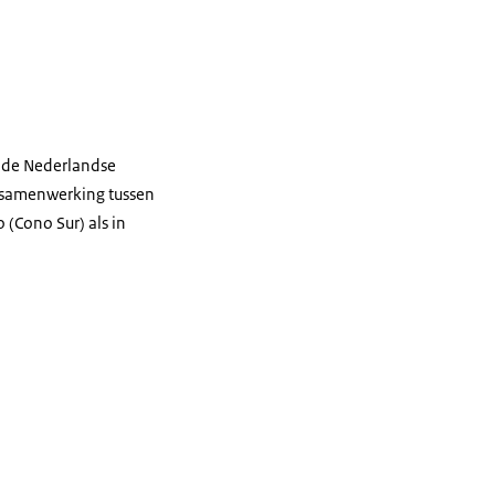
n de Nederlandse
e samenwerking tussen
 (Cono Sur) als in