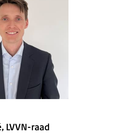
é, LVVN-raad