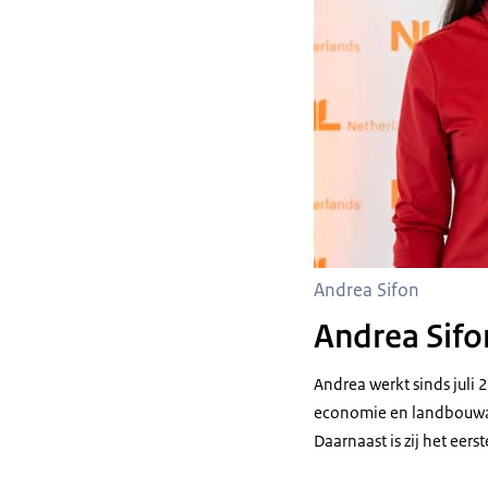
Andrea Sifon
Andrea Sifo
Andrea werkt sinds juli
economie en landbouwad
Daarnaast is zij het ee