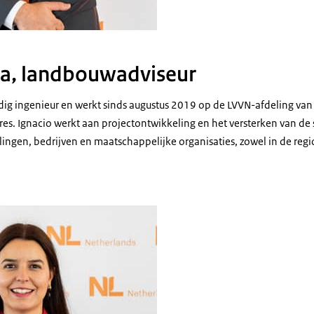
na, landbouwadviseur
ig ingenieur en werkt sinds augustus 2019 op de LVVN-afdeling va
es. Ignacio werkt aan projectontwikkeling en het versterken van d
ingen, bedrijven en maatschappelijke organisaties, zowel in de regio
 Sifon