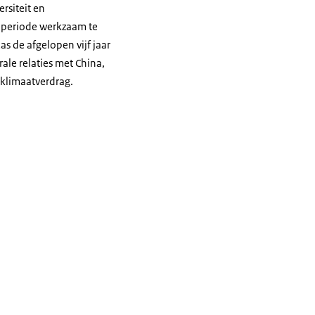
rsiteit en
n periode werkzaam te
s de afgelopen vijf jaar
ale relaties met China,
 klimaatverdrag.