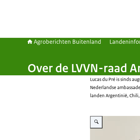
Agroberichten Buitenland
Landeninfo
Over de LVVN-raad Ar
Lucas du Pré is sinds a
Nederlandse ambassade i
landen Argentinië, Chili
Vergroot afbeelding LVVN-r