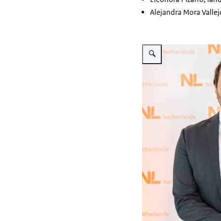
Alejandra Mora Vallej
Vergroot afbeelding Ignacio