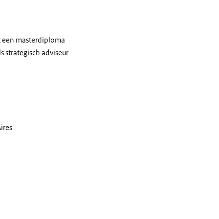
ft een masterdiploma
 strategisch adviseur
ires