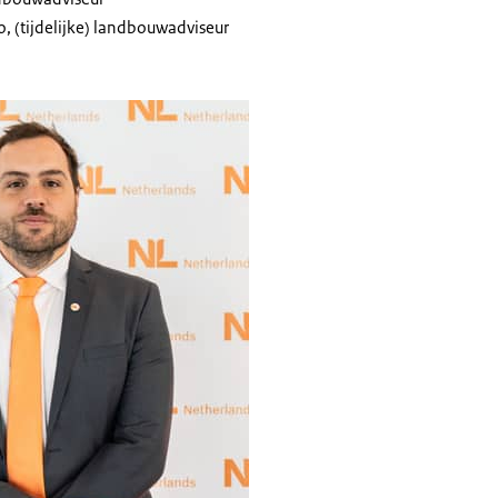
o, (tijdelijke) landbouwadviseur
 Elena