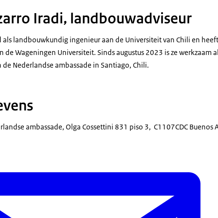
zarro Iradi, landbouwadviseur
d als landbouwkundig ingenieur aan de Universiteit van Chili en hee
de Wageningen Universiteit. Sinds augustus 2023 is ze werkzaam als
 de Nederlandse ambassade in Santiago, Chili.
evens
rlandse ambassade, Olga Cossettini 831 piso 3, C1107CDC Buenos A