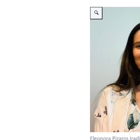
Vergroot afbeelding Eleonora
Eleonora Pizarro Irad