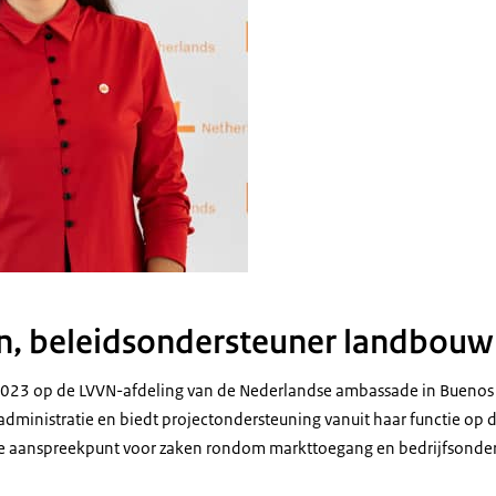
n, beleidsondersteuner landbouw
 2023 op de LVVN-afdeling van de Nederlandse ambassade in Buenos 
ministratie en biedt projectondersteuning vanuit haar functie op
rste aanspreekpunt voor zaken rondom markttoegang en bedrijfsonde