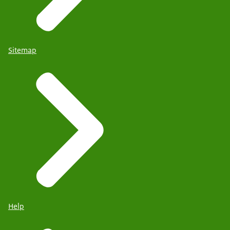
Sitemap
Help