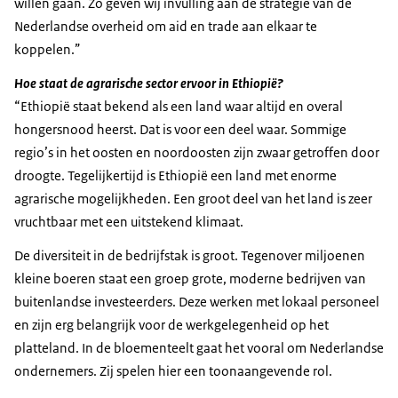
willen gaan. Zo geven wij invulling aan de strategie van de
Nederlandse overheid om aid en trade aan elkaar te
koppelen.”
Hoe staat de agrarische sector ervoor in Ethiopië?
“Ethiopië staat bekend als een land waar altijd en overal
hongersnood heerst. Dat is voor een deel waar. Sommige
regio’s in het oosten en noordoosten zijn zwaar getroffen door
droogte. Tegelijkertijd is Ethiopië een land met enorme
agrarische mogelijkheden. Een groot deel van het land is zeer
vruchtbaar met een uitstekend klimaat.
De diversiteit in de bedrijfstak is groot. Tegenover miljoenen
kleine boeren staat een groep grote, moderne bedrijven van
buitenlandse investeerders. Deze werken met lokaal personeel
en zijn erg belangrijk voor de werkgelegenheid op het
platteland. In de bloementeelt gaat het vooral om Nederlandse
ondernemers. Zij spelen hier een toonaangevende rol.