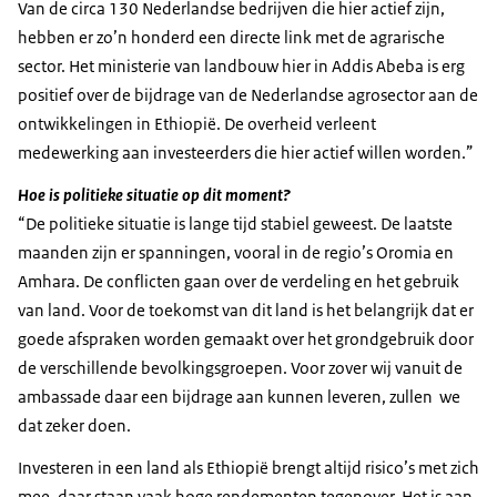
Van de circa 130 Nederlandse bedrijven die hier actief zijn,
hebben er zo’n honderd een directe link met de agrarische
sector. Het ministerie van landbouw hier in Addis Abeba is erg
positief over de bijdrage van de Nederlandse agrosector aan de
ontwikkelingen in Ethiopië. De overheid verleent
medewerking aan investeerders die hier actief willen worden.”
Hoe is politieke situatie op dit moment?
“De politieke situatie is lange tijd stabiel geweest. De laatste
maanden zijn er spanningen, vooral in de regio’s Oromia en
Amhara. De conflicten gaan over de verdeling en het gebruik
van land. Voor de toekomst van dit land is het belangrijk dat er
goede afspraken worden gemaakt over het grondgebruik door
de verschillende bevolkingsgroepen. Voor zover wij vanuit de
ambassade daar een bijdrage aan kunnen leveren, zullen we
dat zeker doen.
Investeren in een land als Ethiopië brengt altijd risico’s met zich
mee, daar staan vaak hoge rendementen tegenover. Het is aan