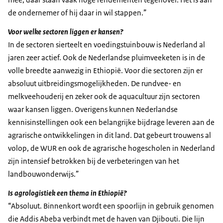
de ondernemer of hij daar in wil stappen.”
Voor welke sectoren liggen er kansen?
In de sectoren sierteelt en voedingstuinbouw is Nederland al
jaren zeer actief. Ook de Nederlandse pluimveeketen is in de
volle breedte aanwezig in Ethiopië. Voor die sectoren zijn er
absoluut uitbreidingsmogelijkheden. De rundvee- en
melkveehouderij en zeker ook de aquacultuur zijn sectoren
waar kansen liggen. Overigens kunnen Nederlandse
kennisinstellingen ook een belangrijke bijdrage leveren aan de
agrarische ontwikkelingen in dit land. Dat gebeurt trouwens al
volop, de WUR en ook de agrarische hogescholen in Nederland
zijn intensief betrokken bij de verbeteringen van het
landbouwonderwijs.”
Is agrologistiek een thema in Ethiopië?
“Absoluut. Binnenkort wordt een spoorlijn in gebruik genomen
die Addis Abeba verbindt met de haven van Djibouti. Die lijn