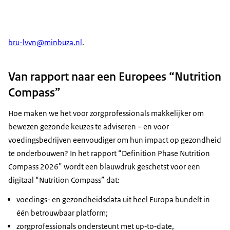
bru-lvvn@minbuza.nl
.
Van rapport naar een Europees “Nutrition
Compass”
Hoe maken we het voor zorgprofessionals makkelijker om
bewezen gezonde keuzes te adviseren – en voor
voedingsbedrijven eenvoudiger om hun impact op gezondheid
te onderbouwen? In het rapport “
Definition Phase Nutrition
Compass 2026
” wordt een blauwdruk geschetst voor een
digitaal “
Nutrition Compass
” dat:
voedings- en gezondheidsdata uit heel Europa bundelt in
één betrouwbaar platform;
zorgprofessionals ondersteunt met
up‑to‑date
,