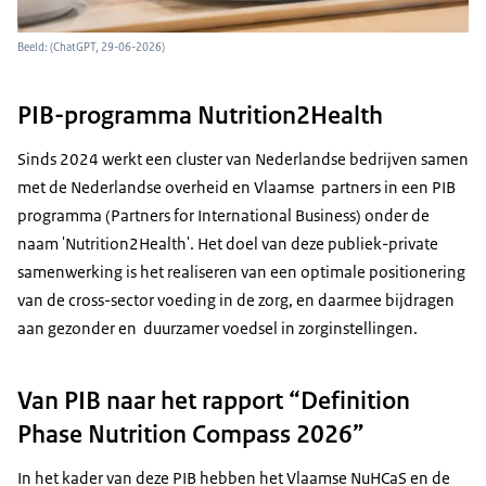
Beeld: (ChatGPT, 29-06-2026)
PIB-programma Nutrition2Health
Sinds 2024 werkt een cluster van Nederlandse bedrijven samen
met de Nederlandse overheid en Vlaamse partners in een PIB
programma (
Partners for International Business
) onder de
naam '
Nutrition2Health
'. Het doel van deze publiek-private
samenwerking is het realiseren van een optimale positionering
van de
cross-sector
voeding in de zorg, en daarmee bijdragen
aan gezonder en duurzamer voedsel in zorginstellingen.
Van PIB naar het rapport “Definition
Phase Nutrition Compass 2026”
In het kader van deze PIB hebben het Vlaamse NuHCaS en de