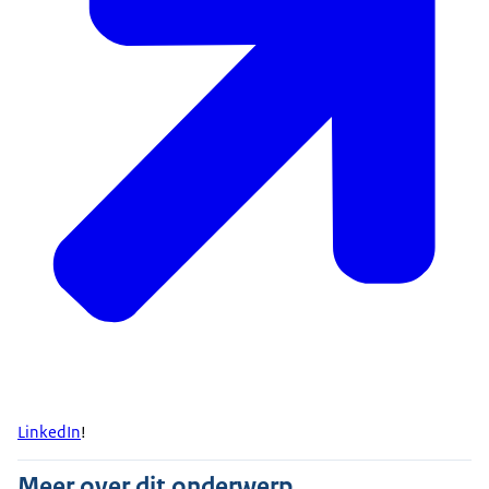
LinkedIn
!
Meer over dit onderwerp