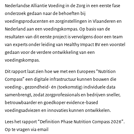
Nederlandse Alliantie Voeding in de Zorg in een eerste fase
onderzoek gedaan naar de behoeften bij
voedingsproducenten en zorginstellingen in Vlaanderen en
Nederland aan een voedingskompas. Op basis van de
resultaten van dit eerste project is vervolgens door een team
van experts onder leiding van
Healthy Impact
BV een voorstel
gedaan voor de verdere ontwikkeling van een
voedingskompas.
Dit rapport laat zien hoe we met een Europees “
Nutrition
Compass
” een digitale infrastructuur kunnen bouwen die
voeding-, gezondheid- én (toekomstig) individuele data
samenbrengt, zodat zorgprofessionals en bedrijven sneller,
betrouwbaarder en goedkoper
evidence-based
voedingsadviezen en innovaties kunnen ontwikkelen.
Lees het rapport “
Definition Phase Nutrition Compass 2026
”.
Op te vragen via email