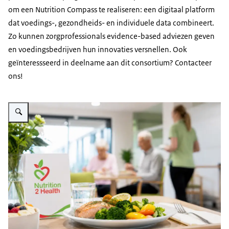
om een
Nutrition Compass
te realiseren: een digitaal platform
dat voedings-, gezondheids- en individuele data combineert.
Zo kunnen zorgprofessionals
evidence-based
adviezen geven
en voedingsbedrijven hun innovaties versnellen. Ook
geïnteressseerd in deelname aan dit consortium? Contacteer
ons!
Vergroot afbeelding op de voorgrond staat een bord met frisse groenten en