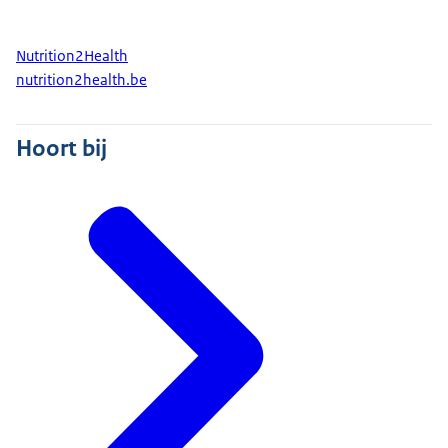
Nutrition2Health
nutrition2health.be
Hoort bij