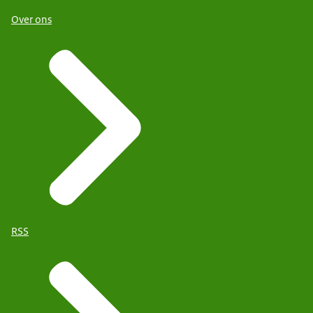
Over ons
RSS