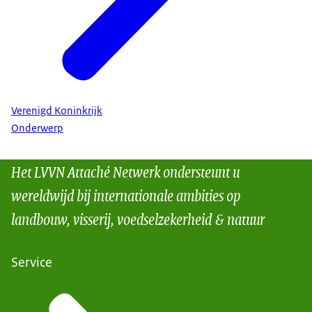
Verenigd Koninkrijk
Onderwerp
Het LVVN Attaché Netwerk ondersteunt u
wereldwijd bij internationale ambities op
landbouw, visserij, voedselzekerheid & natuur
Service