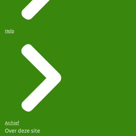
Help
Archief
Over deze site