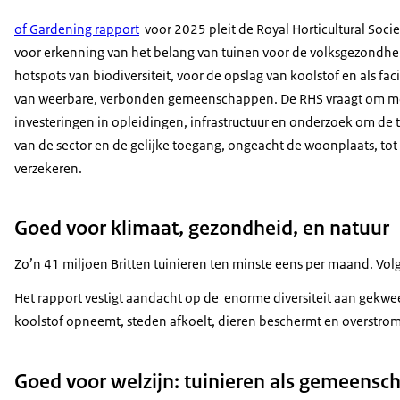
of Gardening rapport
voor 2025 pleit de Royal Horticultural Socie
voor erkenning van het belang van tuinen voor de volksgezondhei
hotspots van biodiversiteit, voor de opslag van koolstof en als faci
van weerbare, verbonden gemeenschappen. De RHS vraagt om m
investeringen in opleidingen, infrastructuur en onderzoek om de
van de sector en de gelijke toegang, ongeacht de woonplaats, tot 
verzekeren.
Goed voor klimaat, gezondheid, en natuur
Zo’n 41 miljoen Britten tuinieren ten minste eens per maand. Vo
Het rapport vestigt aandacht op de enorme diversiteit aan gekweek
koolstof opneemt, steden afkoelt, dieren beschermt en overstromi
Goed voor welzijn: tuinieren als gemeensch