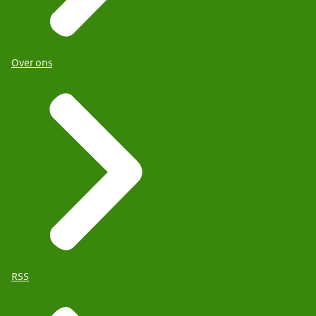
Over ons
RSS