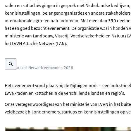
raden en -attachés gingen in gesprek met Nederlandse bedrijven,
kennisinstellingen, belangenorganisaties en andere stakeholders 
internationale agro- en natuurdomein. Met meer dan 350 deeln
het een goed bezocht evenement. De organisatie was in handen 
ministerie van Landbouw, Visserij, Voedselzekerheid en Natuur (L
het LVVN Attaché Netwerk (LAN).
Vergroot afbeelding Overzicht van ruimte van netwerkevenement
LVVN Attaché Netwerk evenement 2026
Het evenement vond plaats bij de Rijtuigenloods – een industriee
LVVN-raden en -attachés in de verschillende landen en regio’s.
Onze vertegenwoordigers van het ministerie van LVVN in het buit
veldbezoek bij ondernemers, startups en kennisinstellingen op ve