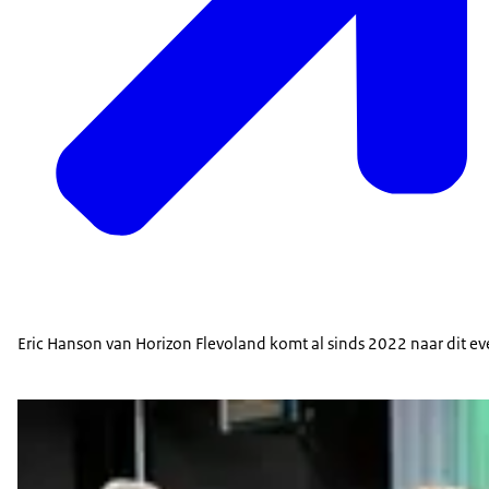
Eric Hanson van Horizon Flevoland komt al sinds 2022 naar dit e