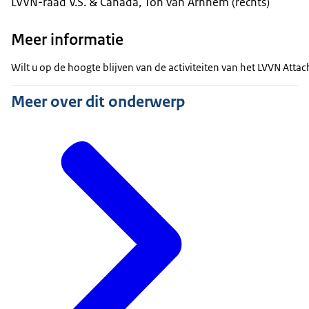
LVVN-raad V.S. & Canada, Ton van Arnhem (rechts)
Meer informatie
Wilt u op de hoogte blijven van de activiteiten van het LVVN Att
Meer over dit onderwerp