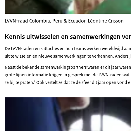
LVVN-raad Colombia, Peru & Ecuador, Léontine Crisson
Kennis uitwisselen en samenwerkingen ve
De LVVN-raden en -attachés en hun teams werken wereldwijd aan 
uit te wisselen en nieuwe samenwerkingen te verkennen. Anderzijd
Naast de bekende samenwerkingspartners waren er dit jaar waren oo
grote lijnen informatie krijgen in gesprek met de LVVN-raden wat 
ze bij te praten.’ Ook vertelt ze dat ze de sfeer dit jaar open v