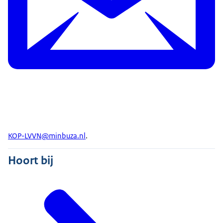
KOP-LVVN@minbuza.nl
.
Hoort bij