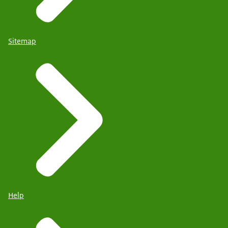
Sitemap
Help