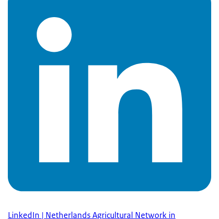
LinkedIn | Netherlands Agricultural Network in