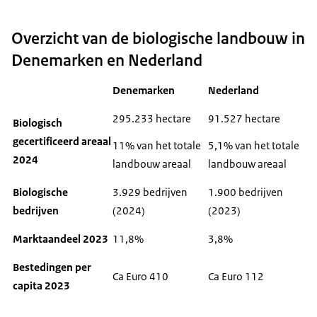
Overzicht van de biologische landbouw in
Denemarken en Nederland
Denemarken
Nederland
295.233 hectare
91.527 hectare
Biologisch
gecertificeerd areaal
11% van het totale
5,1% van het totale
2024
landbouw areaal
landbouw areaal
Biologische
3.929 bedrijven
1.900 bedrijven
bedrijven
(2024)
(2023)
Marktaandeel 2023
11,8%
3,8%
Bestedingen per
Ca Euro 410
Ca Euro 112
capita 2023