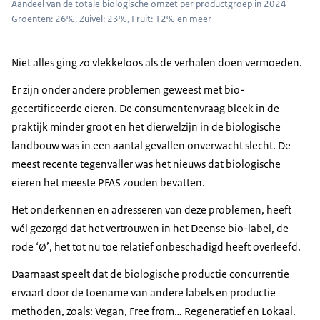
Aandeel van de totale biologische omzet per productgroep in 2024 -
Groenten: 26%, Zuivel: 23%, Fruit: 12% en meer
Niet alles ging zo vlekkeloos als de verhalen doen vermoeden.
Er zijn onder andere problemen geweest met bio-
gecertificeerde eieren. De consumentenvraag bleek in de
praktijk minder groot en het dierwelzijn in de biologische
landbouw was in een aantal gevallen onverwacht slecht. De
meest recente tegenvaller was het nieuws dat biologische
eieren het meeste PFAS zouden bevatten.
Het onderkennen en adresseren van deze problemen, heeft
wél gezorgd dat het vertrouwen in het Deense bio-label, de
rode ‘Ø’, het tot nu toe relatief onbeschadigd heeft overleefd.
Daarnaast speelt dat de biologische productie concurrentie
ervaart door de toename van andere labels en productie
methoden, zoals:
Vegan, Free from
… Regeneratief en Lokaal.