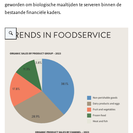
geworden om biologische maaltijden te serveren binnen de
bestaande financiële kaders.
Vergroot afbeelding Twee grafieken met data van biologische verkoop per 