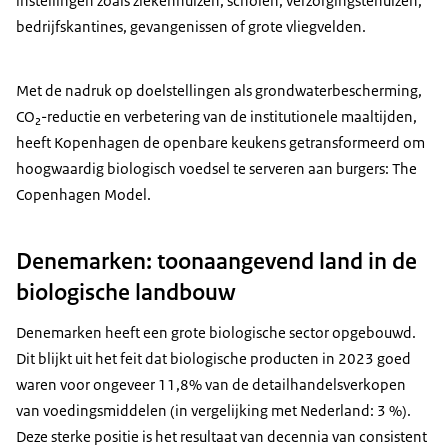
instellingen zoals ziekenhuizen, scholen, verzorgingstehuizen,
bedrijfskantines, gevangenissen of grote vliegvelden.
Met de nadruk op doelstellingen als grondwaterbescherming,
CO₂-reductie en verbetering van de institutionele maaltijden,
heeft Kopenhagen de openbare keukens getransformeerd om
hoogwaardig biologisch voedsel te serveren aan burgers:
The
Copenhagen Model.
Denemarken: toonaangevend land in de
biologische landbouw
Denemarken heeft een grote biologische sector opgebouwd.
Dit blijkt uit het feit dat biologische producten in 2023 goed
waren voor ongeveer 11,8% van de detailhandelsverkopen
van voedingsmiddelen (in vergelijking met Nederland: 3 %).
Deze sterke positie is het resultaat van decennia van consistent