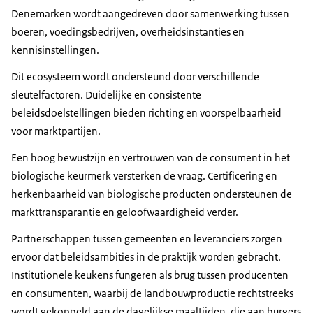
Denemarken wordt aangedreven door samenwerking tussen
boeren, voedingsbedrijven, overheidsinstanties en
kennisinstellingen.
Dit ecosysteem wordt ondersteund door verschillende
sleutelfactoren. Duidelijke en consistente
beleidsdoelstellingen bieden richting en voorspelbaarheid
voor marktpartijen.
Een hoog bewustzijn en vertrouwen van de consument in het
biologische keurmerk versterken de vraag. Certificering en
herkenbaarheid van biologische producten ondersteunen de
markttransparantie en geloofwaardigheid verder.
Partnerschappen tussen gemeenten en leveranciers zorgen
ervoor dat beleidsambities in de praktijk worden gebracht.
Institutionele keukens fungeren als brug tussen producenten
en consumenten, waarbij de landbouwproductie rechtstreeks
wordt gekoppeld aan de dagelijkse maaltijden, die aan burgers