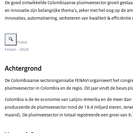
De goed ontwikkelde Colombiaanse pluimveesector groeit gestaag
en innovatie zijn belangrijke thema's, zeker met het oog op de 
innovaties, automatisering, verbeteren van kwaliteit & efficiëntie
Vergroot afbeelding chickens
Beeld: © Pixabay
Fenavi - 2026
Achtergrond
De Colombiaanse sectororganisatie FENAVI organiseert het congres
pluimveesector in Colombia en de regio. Dit jaar vindt de beurs plaa
Colombia is de 4e economie van Latijns-Amerika en de meer dan 5
produceerde de pluimveesector rond de 19,4 miljard eieren, terwi
maand). De pluimveesector in totaal registreerde een groei van 9