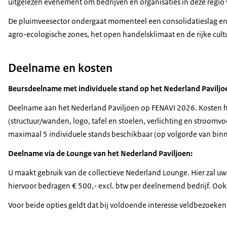
uitgelezen evenement om bedrijven en organisaties in deze regio
De pluimveesector ondergaat momenteel een consolidatieslag en do
agro-ecologische zones, het open handelsklimaat en de rijke cul
Deelname en kosten
Beursdeelname met individuele stand op het Nederland Paviljo
Deelname aan het Nederland Paviljoen op FENAVI 2026. Kosten hier
(structuur/wanden, logo, tafel en stoelen, verlichting en stroom
maximaal 5 individuele stands beschikbaar (op volgorde van b
Deelname via de Lounge van het Nederland Paviljoen:
U maakt gebruik van de collectieve Nederland Lounge. Hier zal uw
hiervoor bedragen € 500,- excl. btw per deelnemend bedrijf. Oo
Voor beide opties geldt dat bij voldoende interesse veldbezoek