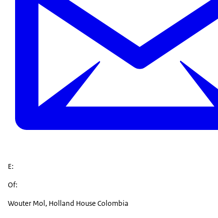
E:
Of:
Wouter Mol,
Holland House
Colombia