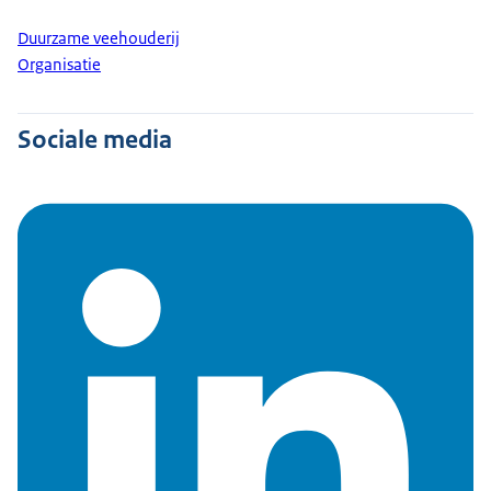
Duurzame veehouderij
Organisatie
Sociale media