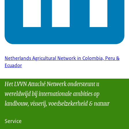
Netherlands Agricultural Network in Colombia, Peru &
Ecuador
Het LVVN Attaché Netwerk ondersteunt u
wereldwijd bij internationale ambities op
landbouw, visserij, voedselzekerheid & natuur
Service