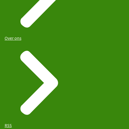
Over ons
RSS