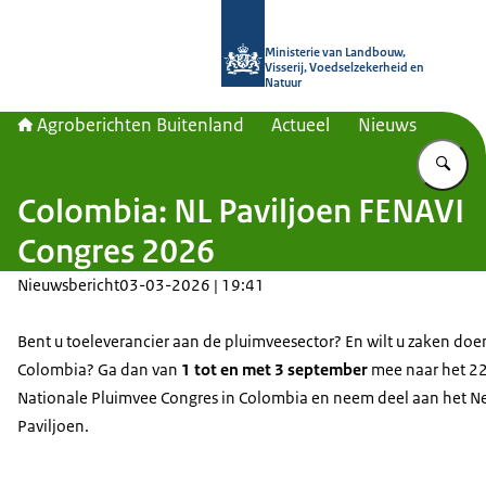
Naar de homepage van Agroberichte
Ministerie van Landbouw,
Visserij, Voedselzekerheid en
Natuur
Agroberichten Buitenland
Actueel
Nieuws
Vu
Colombia: NL Paviljoen FENAVI
Congres 2026
Nieuwsbericht
03-03-2026 | 19:41
Bent u toeleverancier aan de pluimveesector? En wilt u zaken doe
Colombia? Ga dan van
1 tot en met 3 september
mee naar het 2
Nationale Pluimvee Congres in Colombia en neem deel aan het N
Paviljoen.