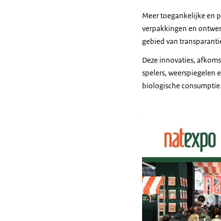
Meer toegankelijke en p
verpakkingen en ontwerp
gebied van transparanti
Deze innovaties, afkom
spelers, weerspiegelen
biologische consumptie