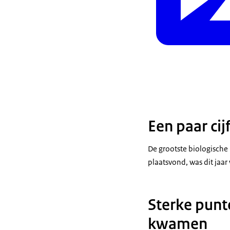
Een paar ci
De grootste biologische 
plaatsvond, was dit jaar
Sterke punt
kwamen