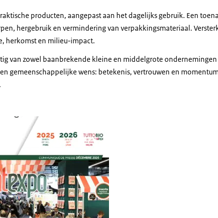
raktische producten, aangepast aan het dagelijks gebruik. Een to
en, hergebruik en vermindering van verpakkingsmateriaal. Verster
e, herkomst en milieu-impact.
stig van zowel baanbrekende kleine en middelgrote ondernemingen a
 een gemeenschappelijke wens: betekenis, vertrouwen en momentum
.