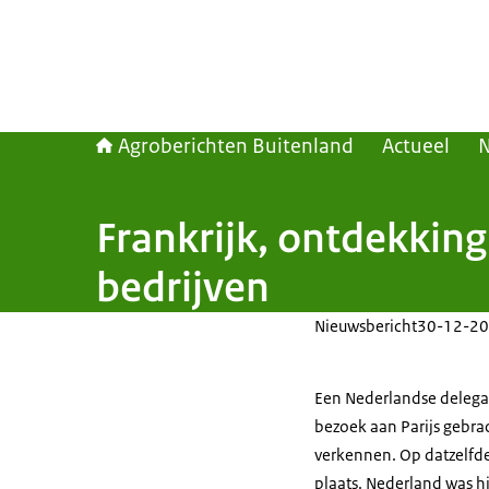
Agroberichten Buitenland
Actueel
Frankrijk, ontdekking
bedrijven
Nieuwsbericht
30-12-20
Een Nederlandse delega
bezoek aan Parijs gebrac
verkennen. Op datzelfd
plaats. Nederland was hi