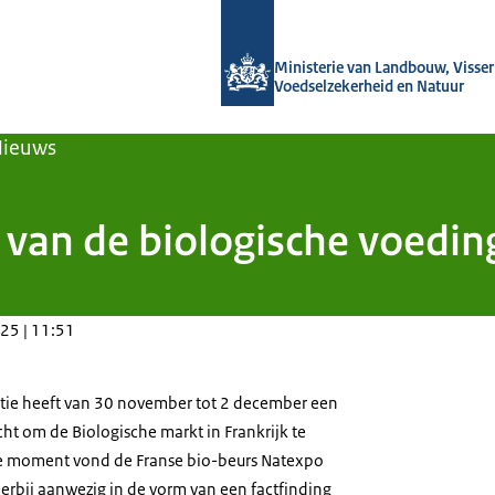
Naar de homepage van Agroberichten
Ministerie van Landbouw, Visseri
Voedselzekerheid en Natuur
Nieuws
 van de biologische voedin
25 | 11:51
tie heeft van 30 november tot 2 december een
ht om de Biologische markt in Frankrijk te
e moment vond de Franse bio-beurs Natexpo
erbij aanwezig in de vorm van een factfinding