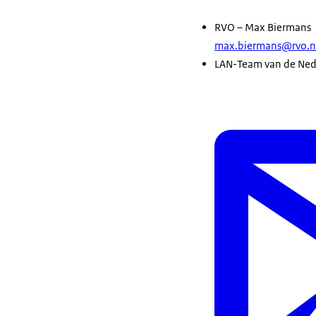
RVO – Max Biermans 
max.biermans@rvo.n
LAN-Team van de Nede