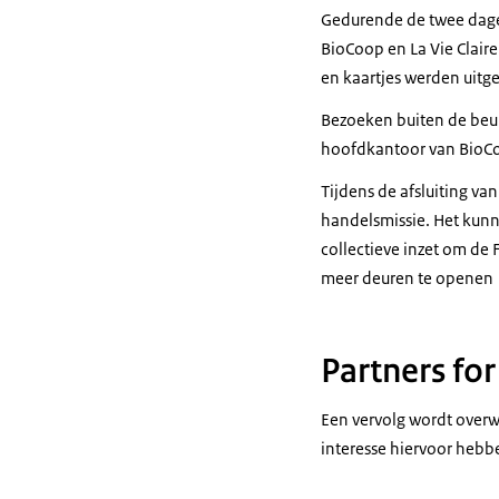
Gedurende de twee dagen
BioCoop en La Vie Clair
en kaartjes werden uitg
Bezoeken buiten de beur
hoofdkantoor van BioC
Tijdens de afsluiting va
handelsmissie. Het kunn
collectieve inzet om de
meer deuren te openen
Partners for
Een vervolg wordt overw
interesse hiervoor hebb