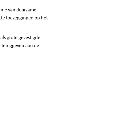
ename van duurzame
kte toezeggingen op het
ls grote gevestigde
 teruggeven aan de