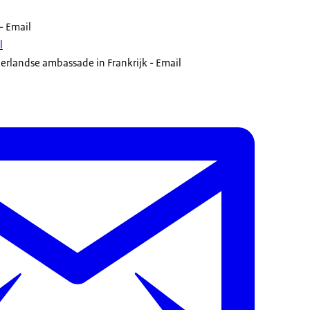
- Email
l
rlandse ambassade in Frankrijk - Email