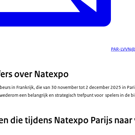
PAR-LVVN@
jfers over Natexpo
beurs in Frankrijk, die van 30 november tot 2 december 2025 in Paris
 wederom een belangrijk en strategisch trefpunt voor spelers in de bi
en die tijdens Natexpo Parijs naar