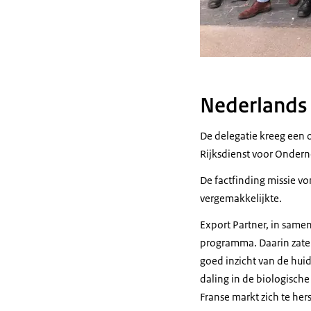
Nederlands
De delegatie kreeg een
Rijksdienst voor Onder
De factfinding missie vo
vergemakkelijkte.
Export Partner, in same
programma. Daarin zate
goed inzicht van de huid
daling in de biologisch
Franse markt zich te her