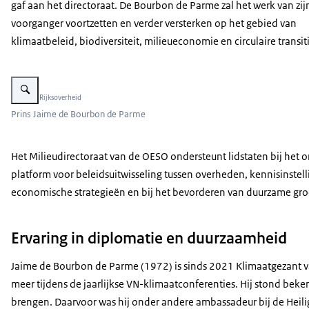
gaf aan het directoraat. De Bourbon de Parme zal het werk van zij
voorganger voortzetten en verder versterken op het gebied van
klimaatbeleid, biodiversiteit, milieueconomie en circulaire transiti
Vergroot afbeelding Prins Jaime de Bourbon de Parme
Beeld: © Rijksoverheid
Prins Jaime de Bourbon de Parme
Het Milieudirectoraat van de OESO ondersteunt lidstaten bij het o
platform voor beleidsuitwisseling tussen overheden, kennisinstell
economische strategieën en bij het bevorderen van duurzame groei
Ervaring in diplomatie en duurzaamheid
Jaime de Bourbon de Parme (1972) is sinds 2021 Klimaatgezant v
meer tijdens de jaarlijkse VN-klimaatconferenties. Hij stond bek
brengen. Daarvoor was hij onder andere ambassadeur bij de Heili