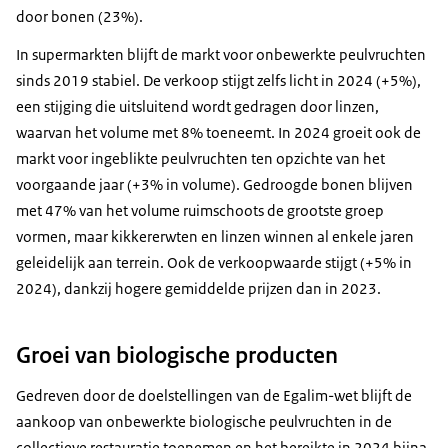
door bonen (23%).
In supermarkten blijft de markt voor onbewerkte peulvruchten
sinds 2019 stabiel. De verkoop stijgt zelfs licht in 2024 (+5%),
een stijging die uitsluitend wordt gedragen door linzen,
waarvan het volume met 8% toeneemt. In 2024 groeit ook de
markt voor ingeblikte peulvruchten ten opzichte van het
voorgaande jaar (+3% in volume). Gedroogde bonen blijven
met 47% van het volume ruimschoots de grootste groep
vormen, maar kikkererwten en linzen winnen al enkele jaren
geleidelijk aan terrein. Ook de verkoopwaarde stijgt (+5% in
2024), dankzij hogere gemiddelde prijzen dan in 2023.
Groei van biologische producten
Gedreven door de doelstellingen van de Egalim-wet blijft de
aankoop van onbewerkte biologische peulvruchten in de
collectieve restauratie toenemen en het bereikte in 2024 bijna