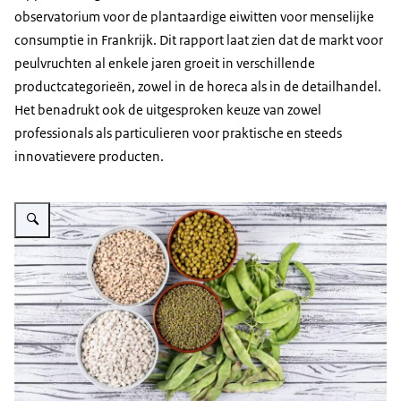
observatorium voor de plantaardige eiwitten voor menselijke
consumptie in Frankrijk. Dit rapport laat zien dat de markt voor
peulvruchten al enkele jaren groeit in verschillende
productcategorieën, zowel in de horeca als in de detailhandel.
Het benadrukt ook de uitgesproken keuze van zowel
professionals als particulieren voor praktische en steeds
innovatievere producten.
Vergroot afbeelding Plantaardige oliën en eiwitten