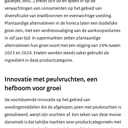
galletjes, tofu...) breidt zich uit en speelt in op de
verwachtingen van consumenten op het gebied van
diversificatie van eiwitbronnen en evenwichtige voeding.
Plantaardige alternatieven in de horeca laten een duidelijke
groei zien, met een verdrievoudiging van de aankoopvolumes
in vijf jaar tijd. In supermarkten zetten plantaardige
alternatieven hun groei voort met een stijging van 24% tussen
2023 en 2024. Erwten worden steeds vaker gebruikt als
ingrediënt in deze productcategorie.
Innovatie met peulvruchten, een
hefboom voor groei
De voortdurende innovatie op het gebied van
voedingsmiddelen die de afgelopen jaren met peulvruchten is
gerealiseerd, werpt zijn vruchten af. Een teken van deze mooie
dynamiek is dat talrijke markten voor productcategorieën met