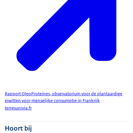
Rapport OleoProteines, observatorium voor de plantaardige
eiwitten voor menselijke consumptie in Frankrijk
terresunivia.fr
Hoort bij