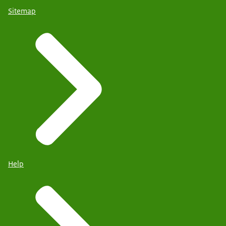
Sitemap
Help