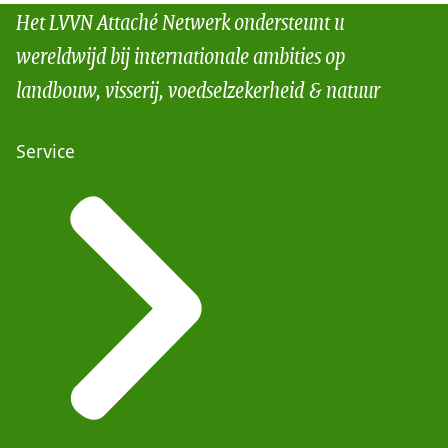
Het LVVN Attaché Netwerk ondersteunt u
wereldwijd bij internationale ambities op
landbouw, visserij, voedselzekerheid & natuur
Service