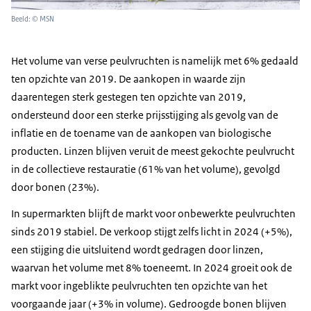
Beeld: © MSN
Het volume van verse peulvruchten is namelijk met 6% gedaald
ten opzichte van 2019. De aankopen in waarde zijn
daarentegen sterk gestegen ten opzichte van 2019,
ondersteund door een sterke prijsstijging als gevolg van de
inflatie en de toename van de aankopen van biologische
producten. Linzen blijven veruit de meest gekochte peulvrucht
in de collectieve restauratie (61% van het volume), gevolgd
door bonen (23%).
In supermarkten blijft de markt voor onbewerkte peulvruchten
sinds 2019 stabiel. De verkoop stijgt zelfs licht in 2024 (+5%),
een stijging die uitsluitend wordt gedragen door linzen,
waarvan het volume met 8% toeneemt. In 2024 groeit ook de
markt voor ingeblikte peulvruchten ten opzichte van het
voorgaande jaar (+3% in volume). Gedroogde bonen blijven