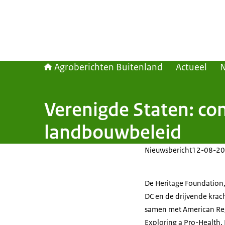
Agroberichten Buitenland
Actueel
Verenigde Staten: co
landbouwbeleid
Nieuwsbericht
12-08-20
De Heritage Foundation,
DC en de drijvende krac
samen met American Rege
Exploring a Pro-Health