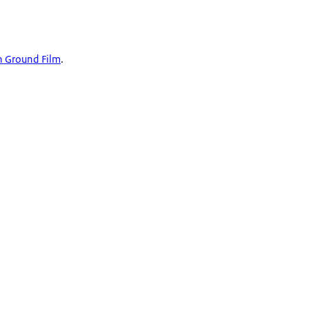
Ground Film
.