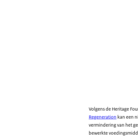
Volgens de Heritage Fo
Regeneration
kan een n
vermindering van het g
bewerkte voedingsmiddel