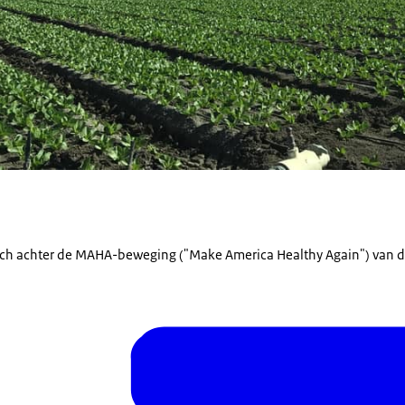
zich achter de MAHA-beweging ("
Make America Healthy Again
") van 