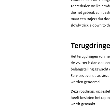
achterhalen welke produ
die het gebruik van pest
maar een traject dat do
slowly trickle down to 
Terugdring
Het terugdringen van he
de VS. Het is dan ook e
belangstelling gewacht
Services over de advieze
worden genoemd.
Deze roadmap, opgestel
heeft besloten het rapp
wordt gemaakt.