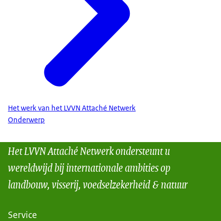
Het werk van het LVVN Attaché Netwerk
Onderwerp
Het LVVN Attaché Netwerk ondersteunt u
wereldwijd bij internationale ambities op
landbouw, visserij, voedselzekerheid & natuur
Service