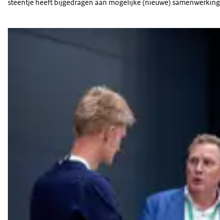
steentje heeft bijgedragen aan mogelijke (nieuwe) samenwerkin