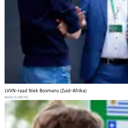
LVVN-raad Niek Bosmans (Zuid-Afrika)
Beeld: © LAN HQ