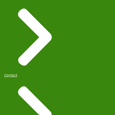
Contact