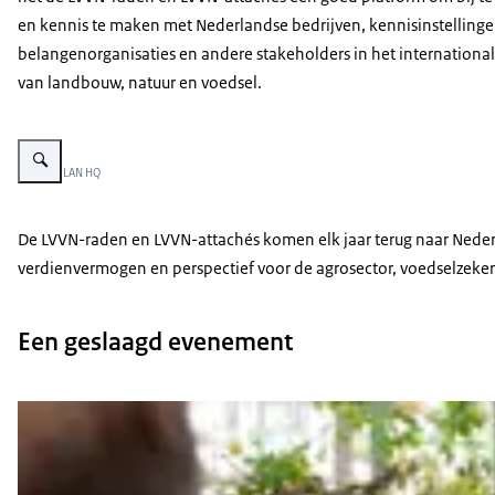
en kennis te maken met Nederlandse bedrijven, kennisinstellinge
belangenorganisaties en andere stakeholders in het internation
van landbouw, natuur en voedsel.
Vergroot afbeelding Deelnemers bij het LVVN Attaché Netwerk Evenement
Beeld: © LAN HQ
De LVVN-raden en LVVN-attachés komen elk jaar terug naar Nederla
verdienvermogen en perspectief voor de agrosector, voedselzeker
Een geslaagd evenement