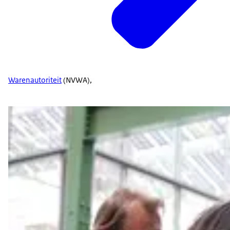
Warenautoriteit
(NVWA),