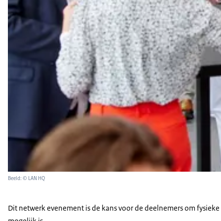
Beeld: © LAN HQ
Dit netwerk evenement is de kans voor de deelnemers om fysieke g
mogelijk is.