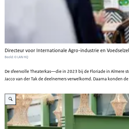
Directeur voor Internationale Agro-industrie en Voedselz
Beeld: © LAN HQ
De sfeervolle Theaterkas—die in 2023 bij de Floriade in Almere 
Jacco van der Tak de deelnemers verwelkomd. Daarna konden de 
Vergroot afbeelding Deelnemers bij het LVVN Attaché Netwerk Evenement