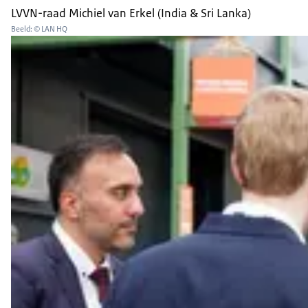
LVVN-raad Michiel van Erkel (India & Sri Lanka)
Beeld: © LAN HQ