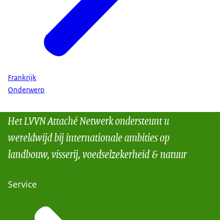
Frankrijk
Onderwerp
Het LVVN Attaché Netwerk ondersteunt u
wereldwijd bij internationale ambities op
landbouw, visserij, voedselzekerheid & natuur
Service