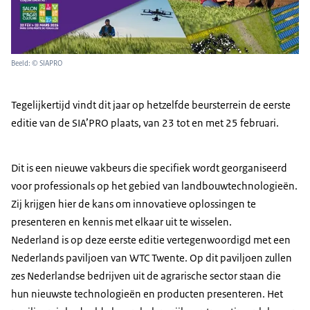
Beeld: © SIAPRO
Tegelijkertijd vindt dit jaar op hetzelfde beursterrein de eerste
editie van de SIA’PRO plaats, van 23 tot en met 25 februari.
Dit is een nieuwe vakbeurs die specifiek wordt georganiseerd
voor professionals op het gebied van landbouwtechnologieën.
Zij krijgen hier de kans om innovatieve oplossingen te
presenteren en kennis met elkaar uit te wisselen.
Nederland is op deze eerste editie vertegenwoordigd met een
Nederlands paviljoen van WTC Twente. Op dit paviljoen zullen
zes Nederlandse bedrijven uit de agrarische sector staan die
hun nieuwste technologieën en producten presenteren. Het