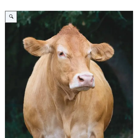
Vergroot afbeelding Oupette_Limousin