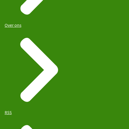
Over ons
RSS