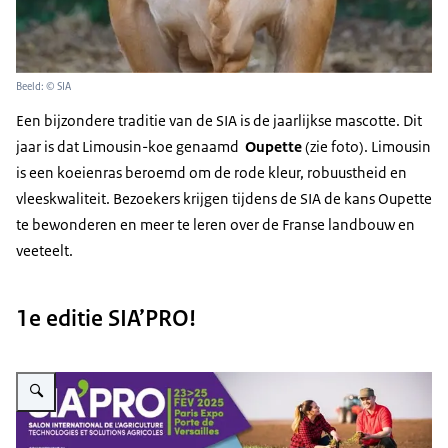
Beeld: © SIA
Een bijzondere traditie van de SIA is de jaarlijkse mascotte. Dit
jaar is dat Limousin-koe genaamd
Oupette
(zie foto). Limousin
is een koeienras beroemd om de rode kleur, robuustheid en
vleeskwaliteit. Bezoekers krijgen tijdens de SIA de kans Oupette
te bewonderen en meer te leren over de Franse landbouw en
veeteelt.
1e editie SIA’PRO!
Vergroot afbeelding SIAPRO 2025