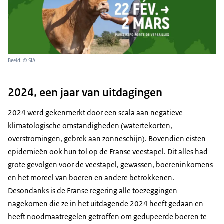
Beeld: © SIA
2024, een jaar van uitdagingen
2024 werd gekenmerkt door een scala aan negatieve
klimatologische omstandigheden (watertekorten,
overstromingen, gebrek aan zonneschijn). Bovendien eisten
epidemieën ook hun tol op de Franse veestapel. Dit alles had
grote gevolgen voor de veestapel, gewassen, boereninkomens
en het moreel van boeren en andere betrokkenen.
Desondanks is de Franse regering alle toezeggingen
nagekomen die ze in het uitdagende 2024 heeft gedaan en
heeft noodmaatregelen getroffen om gedupeerde boeren te