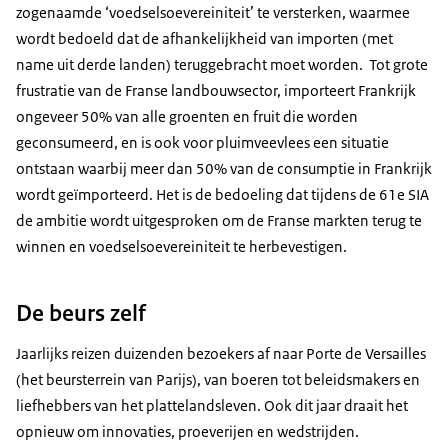
zogenaamde ‘voedselsoevereiniteit’ te versterken, waarmee
wordt bedoeld dat de afhankelijkheid van importen (met
name uit derde landen) teruggebracht moet worden. Tot grote
frustratie van de Franse landbouwsector, importeert Frankrijk
ongeveer 50% van alle groenten en fruit die worden
geconsumeerd, en is ook voor pluimveevlees een situatie
ontstaan waarbij meer dan 50% van de consumptie in Frankrijk
wordt geïmporteerd. Het is de bedoeling dat tijdens de 61e SIA
de ambitie wordt uitgesproken om de Franse markten terug te
winnen en voedselsoevereiniteit te herbevestigen.
De beurs zelf
Jaarlijks reizen duizenden bezoekers af naar Porte de Versailles
(het beursterrein van Parijs), van boeren tot beleidsmakers en
liefhebbers van het plattelandsleven. Ook dit jaar draait het
opnieuw om innovaties, proeverijen en wedstrijden.