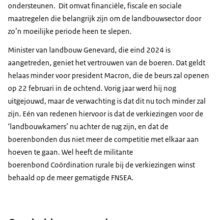
ondersteunen. Dit omvat financiële, fiscale en sociale
maatregelen die belangrijk zijn om de landbouwsector door
zo’n moeilijke periode heen te slepen.
Minister van landbouw
Genevard
, die eind 2024 is
aangetreden, geniet het vertrouwen van de boeren. Dat geldt
helaas minder voor president Macron, die de beurs zal openen
op 22 februari in de ochtend. Vorig jaar werd hij nog
uitgejouwd, maar de verwachting is dat dit nu toch minder zal
zijn. Eén van redenen hiervoor is dat de verkiezingen voor de
‘landbouwkamers’ nu achter de rug zijn, en dat de
boerenbonden dus niet meer de competitie met elkaar aan
hoeven te gaan. Wel heeft de militante
boerenbond
Coördination rurale
bij de verkiezingen winst
behaald op de meer gematigde FNSEA.