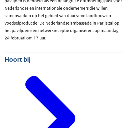
paviljoen is bedoeld als een belangrijke ontmoetingsplek voor
Nederlandse en internationale ondernemers die willen
samenwerken op het gebied van duurzame landbouw en
voedselproductie. De Nederlandse ambassade in Parijs zal op
het paviljoen een netwerkreceptie organiseren, op maandag
24 februari om 17 uur.
Hoort bij