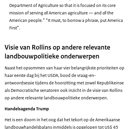
Department of Agriculture so that it is focused on its core
mission of serving
all
American agriculture — and
all
the
American people.” “It must, to borrow a phrase, put America
First”.
Visie van Rollins op andere relevante
landbouwpolitieke onderwerpen
Naast het opsommen van haar vier belangrijkste prioriteiten op
haar eerste dag bij het USDA, bood de vraag-en-
antwoordsessie tijdens de hoorzitting met zowel Republikeinse
als Democratische senatoren ook inzicht in de visie van Rollins
op andere relevante landbouwpolitieke onderwerpen.
Handelsagenda Trump
Het is een doorn in het oog dat het tekort op de Amerikaanse
landbouwhandelsbalans inmiddels is opgelopen tot US$ 45