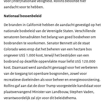
voor (inter)nationale veiligheid. Rollins beloofde hier
aandacht voor te hebben.
Nationaal bossenbeleid
De branden in Californië hebben de aandacht gevestigd op het
nationale bosbeleid van de Verenigde Staten. Verschillende
senatoren benadrukten het belang van goed bosbeheer om
bosbranden te voorkomen. Senator Bennett uit de staat
Colorado wees erop dat het beheren van een hectare bos
ongeveer US$ 1.000 kost, terwijl het bestrijden van een
bosbrand op dezelfde oppervlakte maar liefst US$ 120.000
kost. Daarnaast werd aandacht gevraagd voor het verbeteren
van de toegang tot openbare bosgronden, zowel voor
recreatieve doeleinden als voor beheer en energievoorziening.
Rollins gaf aan dat de door Trump voorgestelde kandidaat voor
plaatsvervangend Minister van Landbouw, Stephen Vaden,
verantwoordelijk zal zijn voor dit beleidsthema.