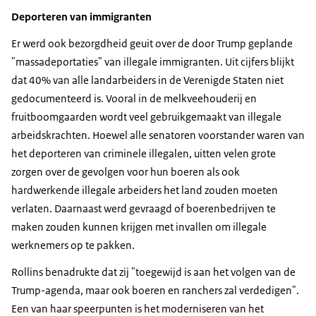
Deporteren van immigranten
Er werd ook bezorgdheid geuit over de door Trump geplande
"massadeportaties" van illegale immigranten. Uit cijfers blijkt
dat 40% van alle landarbeiders in de Verenigde Staten niet
gedocumenteerd is. Vooral in de melkveehouderij en
fruitboomgaarden wordt veel gebruikgemaakt van illegale
arbeidskrachten. Hoewel alle senatoren voorstander waren van
het deporteren van criminele illegalen, uitten velen grote
zorgen over de gevolgen voor hun boeren als ook
hardwerkende illegale arbeiders het land zouden moeten
verlaten. Daarnaast werd gevraagd of boerenbedrijven te
maken zouden kunnen krijgen met invallen om illegale
werknemers op te pakken.
Rollins benadrukte dat zij "toegewijd is aan het volgen van de
Trump-agenda, maar ook boeren en ranchers zal verdedigen".
Een van haar speerpunten is het moderniseren van het