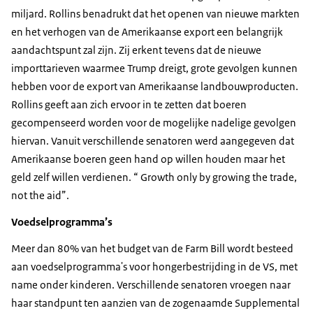
miljard. Rollins benadrukt dat het openen van nieuwe markten
en het verhogen van de Amerikaanse export een belangrijk
aandachtspunt zal zijn. Zij erkent tevens dat de nieuwe
importtarieven waarmee Trump dreigt, grote gevolgen kunnen
hebben voor de export van Amerikaanse landbouwproducten.
Rollins geeft aan zich ervoor in te zetten dat boeren
gecompenseerd worden voor de mogelijke nadelige gevolgen
hiervan. Vanuit verschillende senatoren werd aangegeven dat
Amerikaanse boeren geen hand op willen houden maar het
geld zelf willen verdienen. “ Growth only by growing the trade,
not the aid”.
Voedselprogramma’s
Meer dan 80% van het budget van de Farm Bill wordt besteed
aan voedselprogramma's voor hongerbestrijding in de VS, met
name onder kinderen. Verschillende senatoren vroegen naar
haar standpunt ten aanzien van de zogenaamde Supplemental