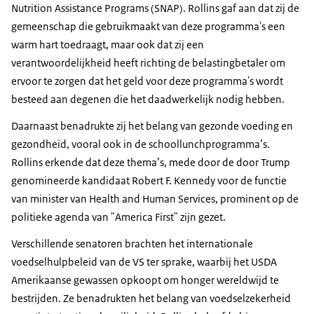
Nutrition Assistance Programs (SNAP). Rollins gaf aan dat zij de
gemeenschap die gebruikmaakt van deze programma's een
warm hart toedraagt, maar ook dat zij een
verantwoordelijkheid heeft richting de belastingbetaler om
ervoor te zorgen dat het geld voor deze programma's wordt
besteed aan degenen die het daadwerkelijk nodig hebben.
Daarnaast benadrukte zij het belang van gezonde voeding en
gezondheid, vooral ook in de schoollunchprogramma’s.
Rollins erkende dat deze thema’s, mede door de door Trump
genomineerde kandidaat Robert F. Kennedy voor de functie
van minister van Health and Human Services, prominent op de
politieke agenda van "America First" zijn gezet.
Verschillende senatoren brachten het internationale
voedselhulpbeleid van de VS ter sprake, waarbij het USDA
Amerikaanse gewassen opkoopt om honger wereldwijd te
bestrijden. Ze benadrukten het belang van voedselzekerheid