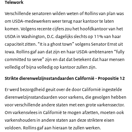
Telework
Verschillende senatoren wilden weten of Rollins van plan was
om USDA-medewerkers weer terug naar kantoor te laten
komen. Volgens recente cijfers zou het hoofdkantoor van het
USDA in Washington, D.C. dagelijks slechts op 11% van haar
capaciteit zitten. “It is a ghost town” volgens Senator Ernst uit
Iowa. Rollins gaf aan dat zijn en haar USDA-ambtenaren “fully
committed to serve” zijn en dat dat betekent dat haar mensen
volledig of bijna volledig op kantoor zullen zijn.
Strikte dierenwelzijnsstandaarden Californië - Propositie 12
Er werd bezorgdheid geuit over de door Californië ingestelde
dierenwelzijnsstandaarden voor varkens, die gevolgen hebben
voor verschillende andere staten met een grote varkenssector.
Om varkensvlees in Californië te mogen afzetten, moeten ook
varkenshouders in andere staten aan deze striktere eisen
voldoen. Rollins gaf aan hieraan te zullen werken.