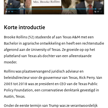
Korte introductie
Brooke Rollins (52) studeerde af aan Texas A&M met een
Bachelor in agrarische ontwikkeling en heeft een rechtenstudie
afgerond aan de University of Texas. Ze groeide op op het
platteland van Texas als dochter van een alleenstaande
moeder.
Rollins was plaatsvervangend juridisch adviseur en
beleidsdirecteur voor de gouverneur van Texas, Rick Perry. Van
2003 tot 2018 was ze president en CEO van de Texas Public
Policy Foundation, een conservatieve denktank gevestigd in
Austin, Texas.
Onder de eerste termijn van Trump was ze verantwoordelijk