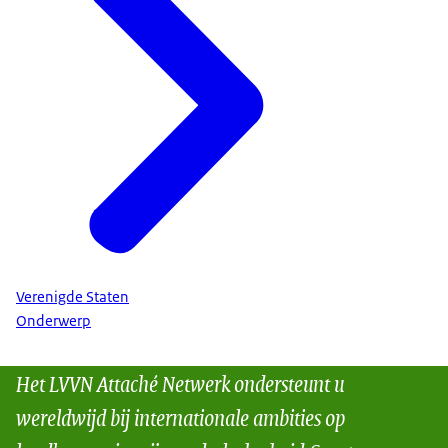
Verenigde Staten
Onderwerp
Het LVVN Attaché Netwerk ondersteunt u
wereldwijd bij internationale ambities op