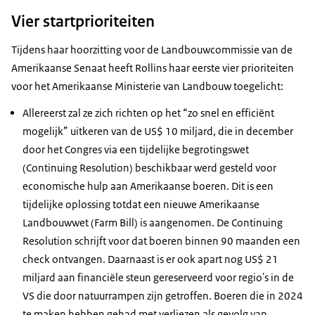
Vier startprioriteiten
Tijdens haar hoorzitting voor de Landbouwcommissie van de
Amerikaanse Senaat heeft Rollins haar eerste vier prioriteiten
voor het Amerikaanse Ministerie van Landbouw toegelicht:
Allereerst zal ze zich richten op het “zo snel en efficiënt
mogelijk” uitkeren van de US$ 10 miljard, die in december
door het Congres via een tijdelijke begrotingswet
(Continuing Resolution) beschikbaar werd gesteld voor
economische hulp aan Amerikaanse boeren. Dit is een
tijdelijke oplossing totdat een nieuwe Amerikaanse
Landbouwwet (Farm Bill) is aangenomen. De Continuing
Resolution schrijft voor dat boeren binnen 90 maanden een
check ontvangen. Daarnaast is er ook apart nog US$ 21
miljard aan financiële steun gereserveerd voor regio's in de
VS die door natuurrampen zijn getroffen. Boeren die in 2024
te maken hebben gehad met verliezen als gevolg van