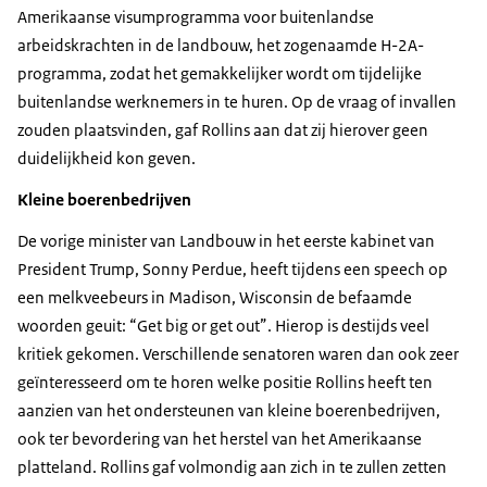
Amerikaanse visumprogramma voor buitenlandse
arbeidskrachten in de landbouw, het zogenaamde H-2A-
programma, zodat het gemakkelijker wordt om tijdelijke
buitenlandse werknemers in te huren. Op de vraag of invallen
zouden plaatsvinden, gaf Rollins aan dat zij hierover geen
duidelijkheid kon geven.
Kleine boerenbedrijven
De vorige minister van Landbouw in het eerste kabinet van
President Trump, Sonny Perdue, heeft tijdens een speech op
een melkveebeurs in Madison, Wisconsin de befaamde
woorden geuit: “Get big or get out”. Hierop is destijds veel
kritiek gekomen. Verschillende senatoren waren dan ook zeer
geïnteresseerd om te horen welke positie Rollins heeft ten
aanzien van het ondersteunen van kleine boerenbedrijven,
ook ter bevordering van het herstel van het Amerikaanse
platteland. Rollins gaf volmondig aan zich in te zullen zetten