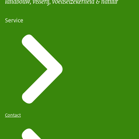
landbouw, visserij, voedselzekerheid & natuur
Service
Contact