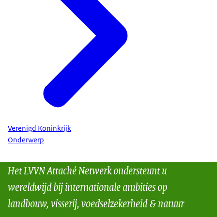
Verenigd Koninkrijk
Onderwerp
Het LVVN Attaché Netwerk ondersteunt u
wereldwijd bij internationale ambities op
landbouw, visserij, voedselzekerheid & natuur