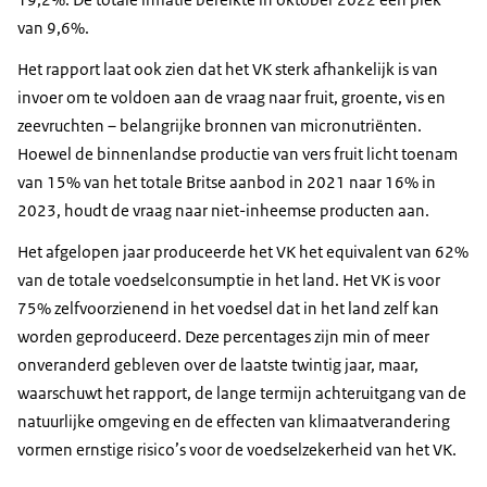
van 9,6%.
Het rapport laat ook zien dat het VK sterk afhankelijk is van
invoer om te voldoen aan de vraag naar fruit, groente, vis en
zeevruchten – belangrijke bronnen van micronutriënten.
Hoewel de binnenlandse productie van vers fruit licht toenam
van 15% van het totale Britse aanbod in 2021 naar 16% in
2023, houdt de vraag naar niet-inheemse producten aan.
Het afgelopen jaar produceerde het VK het equivalent van 62%
van de totale voedselconsumptie in het land. Het VK is voor
75% zelfvoorzienend in het voedsel dat in het land zelf kan
worden geproduceerd. Deze percentages zijn min of meer
onveranderd gebleven over de laatste twintig jaar, maar,
waarschuwt het rapport, de lange termijn achteruitgang van de
natuurlijke omgeving en de effecten van klimaatverandering
vormen ernstige risico’s voor de voedselzekerheid van het VK.