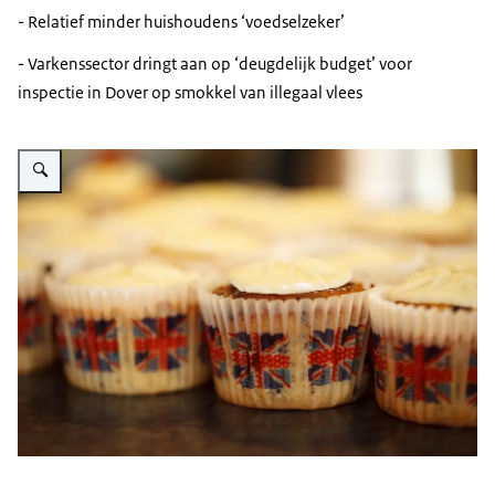
- Relatief minder huishoudens ‘voedselzeker’
- Varkenssector dringt aan op ‘deugdelijk budget’ voor
inspectie in Dover op smokkel van illegaal vlees
Vergroot afbeelding Bite-sized