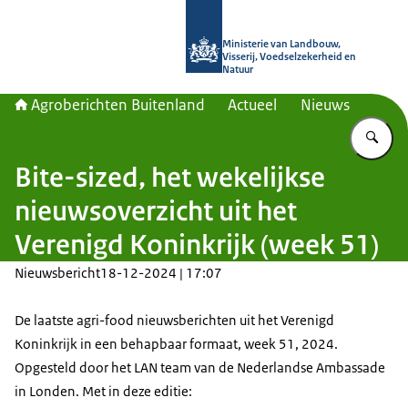
Naar de homepage van Agroberichte
Ministerie van Landbouw,
Visserij, Voedselzekerheid en
Natuur
Agroberichten Buitenland
Actueel
Nieuws
Vu
Bite-sized, het wekelijkse
nieuwsoverzicht uit het
Verenigd Koninkrijk (week 51)
Nieuwsbericht
18-12-2024 | 17:07
De laatste agri-food nieuwsberichten uit het Verenigd
Koninkrijk in een behapbaar formaat, week 51, 2024.
Opgesteld door het LAN team van de Nederlandse Ambassade
in Londen. Met in deze editie: