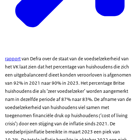
rapport
van Defra over de staat van de voedselzekerheid van
het VK laat zien dat het percentage van huishoudens die zich
een uitgebalanceerd dieet konden veroorloven is afgenomen
van 92% in 2021 naar 90% in 2023. Het percentage Britse
huishoudens die als ‘zeer voedselzeker’ worden aangemerkt
nam in dezelfde periode af 87% naar 83%. De afname van de
voedselzekerheid van huishoudens viel samen met
toegenomen financiële druk op huishoudens (‘cost of living
crisis’) door een stijging van de inflatie sinds 2021. De
voedselprijsinflatie bereikte in maart 2023 een piek van
19,2%. De totale inflatie bereikte in oktober 2022 een piek