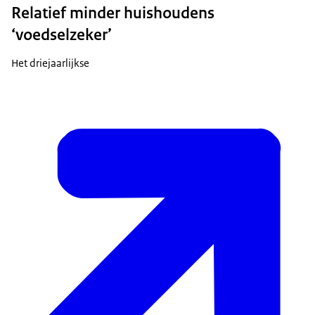
Relatief minder huishoudens
‘voedselzeker’
Het driejaarlijkse