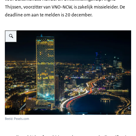
Thijssen, voorzitter van VNO-NCW, is zakelijk missieleider. De
deadline om aan te melden is 20 december.
Vergroot afbeelding View of Jeddah, Saudi Arabia at night time
Beeld: Pexels.com