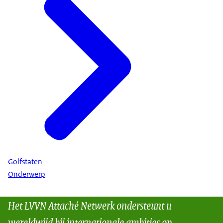
Golfstaten
Onderwerp
Het LVVN Attaché Netwerk ondersteunt u
wereldwijd bij internationale ambities op