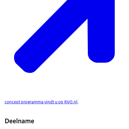
concept programma vindt u op RVO.nl
.
Deelname