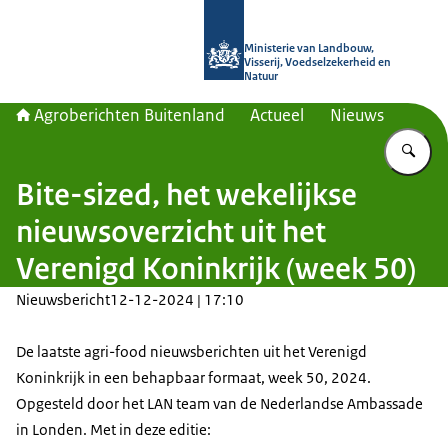
Naar de homepage van Agroberichte
Ministerie van Landbouw,
Visserij, Voedselzekerheid en
Natuur
Agroberichten Buitenland
Actueel
Nieuws
Vu
Bite-sized, het wekelijkse
nieuwsoverzicht uit het
Verenigd Koninkrijk (week 50)
Nieuwsbericht
12-12-2024 | 17:10
De laatste agri-food nieuwsberichten uit het Verenigd
Koninkrijk in een behapbaar formaat, week 50, 2024.
Opgesteld door het LAN team van de Nederlandse Ambassade
in Londen. Met in deze editie: