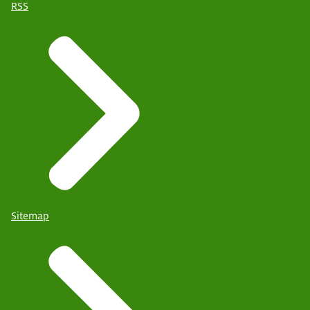
RSS
Sitemap