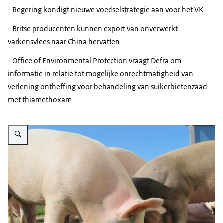
- Regering kondigt nieuwe voedselstrategie aan voor het VK
- Britse producenten kunnen export van onverwerkt
varkensvlees naar China hervatten
- Office of Environmental Protection vraagt Defra om
informatie in relatie tot mogelijke onrechtmatigheid van
verlening ontheffing voor behandeling van suikerbietenzaad
met thiamethoxam
Vergroot afbeelding Pig industry Myanmar