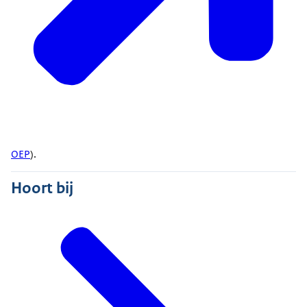
OEP
).
Hoort bij