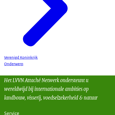
Verenigd Koninkrijk
Onderwerp
Het LVVN Attaché Netwerk ondersteunt u
wereldwijd bij internationale ambities op
landbouw, visserij, voedselzekerheid & natuur
Service