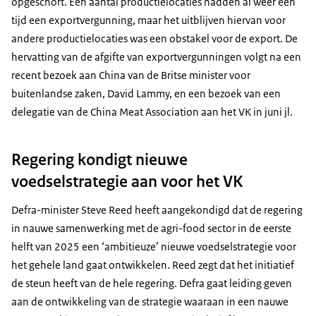
opgeschort. Een aantal productielocaties hadden al weer een
tijd een exportvergunning, maar het uitblijven hiervan voor
andere productielocaties was een obstakel voor de export. De
hervatting van de afgifte van exportvergunningen volgt na een
recent bezoek aan China van de Britse minister voor
buitenlandse zaken, David Lammy, en een bezoek van een
delegatie van de China Meat Association aan het VK in juni jl.
Regering kondigt nieuwe
voedselstrategie aan voor het VK
Defra-minister Steve Reed heeft aangekondigd dat de regering
in nauwe samenwerking met de agri-food sector in de eerste
helft van 2025 een ‘ambitieuze’ nieuwe voedselstrategie voor
het gehele land gaat ontwikkelen. Reed zegt dat het initiatief
de steun heeft van de hele regering. Defra gaat leiding geven
aan de ontwikkeling van de strategie waaraan in een nauwe