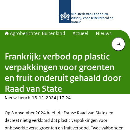
Naar de homepage van Agroberichte
Ministerie van Landbouw,
Visserij, Voedselzekerheid en
Natuur
Agroberichten Buitenland
Actueel
Nieuws
Vu
Frankrijk: verbod op plastic
verpakkingen voor groenten
en fruit onderuit gehaald door
Raad van State
Nieuwsbericht
15-11-2024 | 17:24
Op 8 november 2024 heeft de Franse Raad van State een
decreet nietig verklaard dat plastic verpakkingen voor
onbewerkte verse groenten en fruit verbood. Twee vakbonden