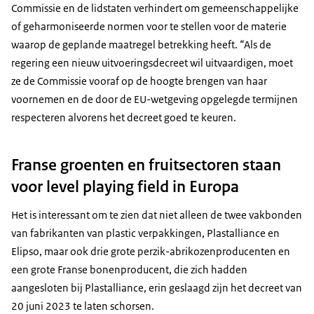
Commissie en de lidstaten verhindert om gemeenschappelijke
of geharmoniseerde normen voor te stellen voor de materie
waarop de geplande maatregel betrekking heeft. “Als de
regering een nieuw uitvoeringsdecreet wil uitvaardigen, moet
ze de Commissie vooraf op de hoogte brengen van haar
voornemen en de door de EU-wetgeving opgelegde termijnen
respecteren alvorens het decreet goed te keuren.
Franse groenten en fruitsectoren staan
voor level playing field in Europa
Het is interessant om te zien dat niet alleen de twee vakbonden
van fabrikanten van plastic verpakkingen,
Plastalliance
en
Elipso, maar ook drie grote perzik-abrikozenproducenten en
een grote Franse bonenproducent, die zich hadden
aangesloten bij Plastalliance, erin geslaagd zijn het decreet van
20 juni 2023 te laten schorsen.