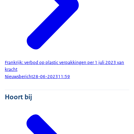
Frankrijk: verbod op plastic verpakkingen per 1 juli 2023 van
kracht
Nieuwsbericht
28-06-2023
11:59
Hoort bij