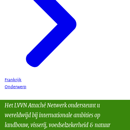
Frankrijk
Onderwerp
Het LVVN Attaché Netwerk ondersteunt u
wereldwijd bij internationale ambities op
landbouw, visserij, voedselzekerheid & natuur