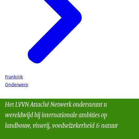
Frankrijk
Onderwerp
Het LVVN Attaché Netwerk ondersteunt u
wereldwijd bij internationale ambities op
landbouw, visserij, voedselzekerheid & natuur