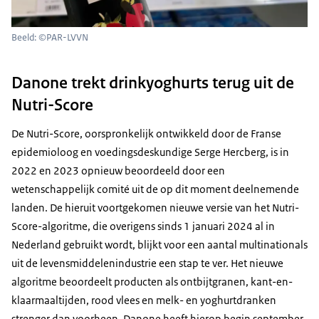
Beeld: ©PAR-LVVN
Danone trekt drinkyoghurts terug uit de
Nutri-Score
De Nutri-Score, oorspronkelijk ontwikkeld door de Franse
epidemioloog en voedingsdeskundige
Serge Hercberg
, is in
2022 en 2023 opnieuw beoordeeld door een
wetenschappelijk comité uit de op dit moment deelnemende
landen. De hieruit voortgekomen nieuwe versie van het Nutri-
Score-algoritme, die overigens sinds 1 januari 2024 al in
Nederland gebruikt wordt, blijkt voor een aantal multinationals
uit de levensmiddelenindustrie een stap te ver. Het nieuwe
algoritme beoordeelt producten als ontbijtgranen, kant-en-
klaarmaaltijden, rood vlees en melk- en yoghurtdranken
strenger dan voorheen. Danone heeft hierop begin september