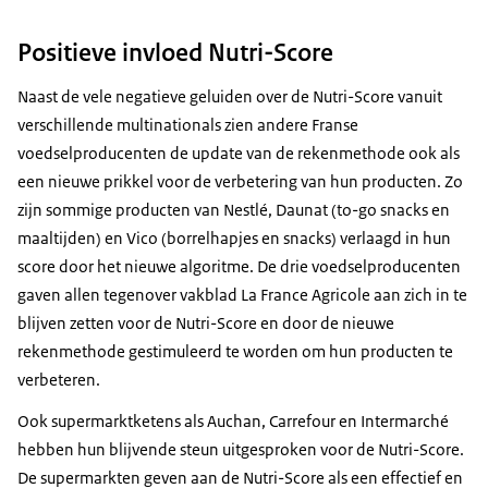
Positieve invloed Nutri-Score
Naast de vele negatieve geluiden over de Nutri-Score vanuit
verschillende multinationals zien andere Franse
voedselproducenten de update van de rekenmethode ook als
een nieuwe prikkel voor de verbetering van hun producten. Zo
zijn sommige producten van
Nestlé
,
Daunat
(to-go snacks en
maaltijden) en Vico (borrelhapjes en snacks) verlaagd in hun
score door het nieuwe algoritme. De drie voedselproducenten
gaven allen tegenover vakblad
La France Agricole
aan zich in te
blijven zetten voor de Nutri-Score en door de nieuwe
rekenmethode gestimuleerd te worden om hun producten te
verbeteren.
Ook supermarktketens als
Auchan, Carrefour
en
Intermarché
hebben hun blijvende steun uitgesproken voor de Nutri-Score.
De supermarkten geven aan de Nutri-Score als een effectief en