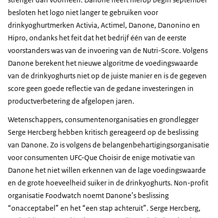
besloten het logo niet langer te gebruiken voor
drinkyoghurtmerken Activia, Actimel, Danone, Danonino en
Hipro, ondanks het feit dat het bedrijf één van de eerste
voorstanders was van de invoering van de Nutri-Score. Volgens
Danone berekent het nieuwe algoritme de voedingswaarde
van de drinkyoghurts niet op de juiste manier en is de gegeven
score geen goede reflectie van de gedane investeringen in
productverbetering de afgelopen jaren.
Wetenschappers, consumentenorganisaties en grondlegger
Serge Hercberg
hebben kritisch gereageerd op de beslissing
van Danone. Zo is volgens de belangenbehartigingsorganisatie
voor consumenten
UFC-Que Choisir
de enige motivatie van
Danone het niet willen erkennen van de lage voedingswaarde
en de grote hoeveelheid suiker in de drinkyoghurts. Non-profit
organisatie
Foodwatch
noemt Danone’s beslissing
“onacceptabel” en het “een stap achteruit”.
Serge Hercberg
,