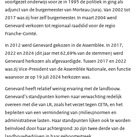
voortgezet onderwijs voor ze in 1995 de politiek in ging als
adjunct van de burgemeester van Morteau (Jura). Van 2002 tot
2017 was zij hier zelf burgemeester. In maart 2004 werd
Genevard verkozen tot regionaal raadslid voor de regio
Franche-Comté
.
In 2012 werd Genevard gekozen in de
Assemblée
. In 2017,
2022 en 2024 (dit jaar met 62,69% van de stemmen) werd
Genevard herkozen als afgevaardigde. Tussen 2017 en 2022
was zij Vice-President van de
Assemblée Nationale,
een functie
waarvoor ze op 19 juli 2024 herkozen was.
Genevard heeft relatief weinig ervaring met de landbouw.
Genevard’s standpunten komen naar verwachting redelijk
overeen met die van LR, zoals het verzet tegen CETA, en het
bepleiten van een vermindering van (milieu)normen en
administratieve lasten. Haar standpunten lijken ook te worden
beïnvloed door haar achtergrond: zo zijn twee derde van de
landbouwbedrijven in haar geboortestreek