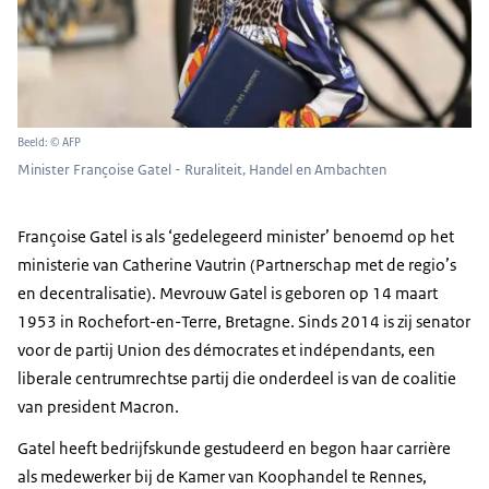
Beeld: © AFP
Minister Françoise Gatel - Ruraliteit, Handel en Ambachten
Françoise Gatel
is als ‘gedelegeerd minister’ benoemd op het
ministerie van
Catherine Vautrin
(Partnerschap met de regio’s
en decentralisatie). Mevrouw Gatel is geboren op 14 maart
1953 in
Rochefort-en-Terre
, Bretagne. Sinds 2014 is zij senator
voor de partij
Union des démocrates et indépendants
, een
liberale centrumrechtse partij die onderdeel is van de coalitie
van president Macron.
Gatel
heeft bedrijfskunde gestudeerd en begon haar carrière
als medewerker bij de Kamer van Koophandel te Rennes,