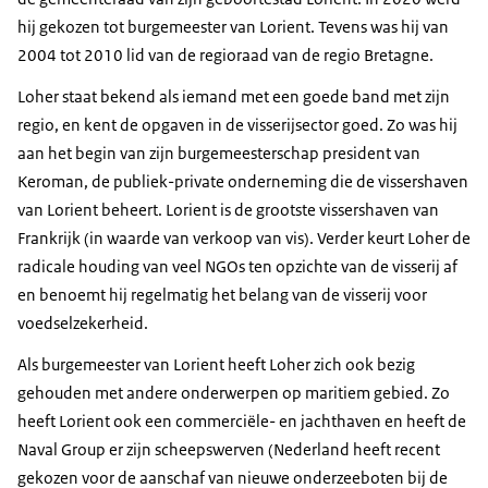
hij gekozen tot burgemeester van Lorient. Tevens was hij van
2004 tot 2010 lid van de regioraad van de regio Bretagne.
Loher staat bekend als iemand met een goede band met zijn
regio, en kent de opgaven in de visserijsector goed. Zo was hij
aan het begin van zijn burgemeesterschap president van
Keroman, de publiek-private onderneming die de vissershaven
van Lorient beheert. Lorient is de grootste vissershaven van
Frankrijk (in waarde van verkoop van vis). Verder keurt Loher de
radicale houding van veel NGOs ten opzichte van de visserij af
en benoemt hij regelmatig het belang van de visserij voor
voedselzekerheid.
Als burgemeester van Lorient heeft Loher zich ook bezig
gehouden met andere onderwerpen op maritiem gebied. Zo
heeft Lorient ook een commerciële- en jachthaven en heeft de
Naval Group er zijn scheepswerven (Nederland heeft recent
gekozen voor de aanschaf van nieuwe onderzeeboten bij de