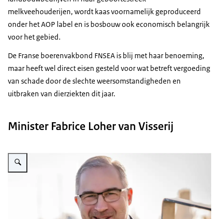
melkveehouderijen, wordt kaas voornamelijk geproduceerd
onder het AOP label en is bosbouw ook economisch belangrijk
voor het gebied.
De Franse boerenvakbond FNSEA is blij met haar benoeming,
maar heeft wel direct eisen gesteld voor wat betreft vergoeding
van schade door de slechte weersomstandigheden en
uitbraken van dierziekten dit jaar.
Minister Fabrice Loher van Visserij
Vergroot afbeelding Fabrice Loher