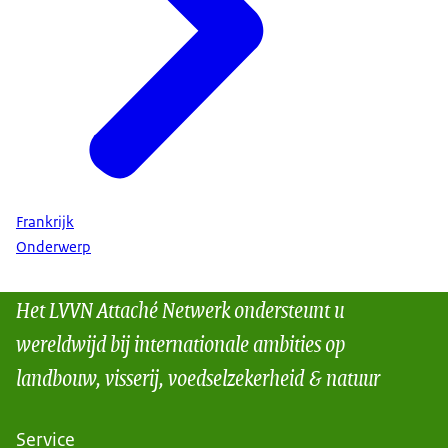
Frankrijk
Onderwerp
Het LVVN Attaché Netwerk ondersteunt u
wereldwijd bij internationale ambities op
landbouw, visserij, voedselzekerheid & natuur
Service