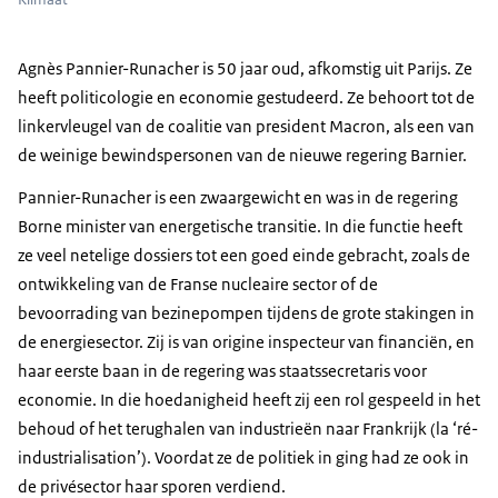
Agnès Pannier-Runacher
is 50 jaar oud, afkomstig uit Parijs. Ze
heeft politicologie en economie gestudeerd. Ze behoort tot de
linkervleugel van de coalitie van president Macron, als een van
de weinige bewindspersonen van de nieuwe regering Barnier.
Pannier-Runacher
is een zwaargewicht en was in de regering
Borne minister van energetische transitie. In die functie heeft
ze veel netelige dossiers tot een goed einde gebracht, zoals de
ontwikkeling van de Franse nucleaire sector of de
bevoorrading van bezinepompen tijdens de grote stakingen in
de energiesector. Zij is van origine inspecteur van financiën, en
haar eerste baan in de regering was staatssecretaris voor
economie. In die hoedanigheid heeft zij een rol gespeeld in het
behoud of het terughalen van industrieën naar Frankrijk (la ‘
ré-
industrialisation
’). Voordat ze de politiek in ging had ze ook in
de privésector haar sporen verdiend.