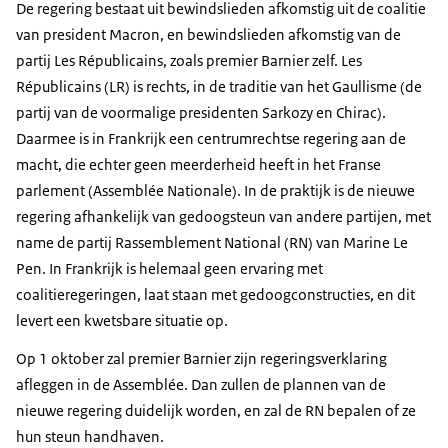
De regering bestaat uit bewindslieden afkomstig uit de coalitie
van president Macron, en bewindslieden afkomstig van de
partij
Les Républicains
, zoals premier Barnier zelf.
Les
Républicains
(LR) is rechts, in de traditie van het Gaullisme (de
partij van de voormalige presidenten Sarkozy en Chirac).
Daarmee is in Frankrijk een centrumrechtse regering aan de
macht, die echter geen meerderheid heeft in het Franse
parlement (
Assemblée Nationale
). In de praktijk is de nieuwe
regering afhankelijk van gedoogsteun van andere partijen, met
name de partij
Rassemblement National
(RN) van Marine Le
Pen. In Frankrijk is helemaal geen ervaring met
coalitieregeringen, laat staan met gedoogconstructies, en dit
levert een kwetsbare situatie op.
Op 1 oktober zal premier Barnier zijn regeringsverklaring
afleggen in de Assemblée. Dan zullen de plannen van de
nieuwe regering duidelijk worden, en zal de RN bepalen of ze
hun steun handhaven.