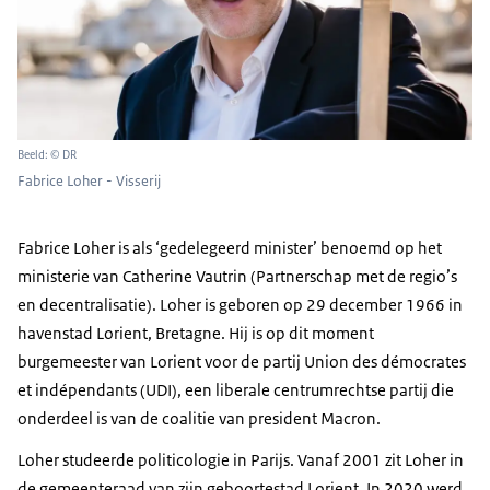
Beeld: © DR
Fabrice Loher - Visserij
Fabrice Loher is als ‘gedelegeerd minister’ benoemd op het
ministerie van
Catherine Vautrin
(Partnerschap met de regio’s
en decentralisatie). Loher is geboren op 29 december 1966 in
havenstad Lorient, Bretagne. Hij is op dit moment
burgemeester van Lorient voor de partij
Union des démocrates
et indépendants
(UDI), een liberale centrumrechtse partij die
onderdeel is van de coalitie van president Macron.
Loher studeerde politicologie in Parijs. Vanaf 2001 zit Loher in
de gemeenteraad van zijn geboortestad Lorient. In 2020 werd