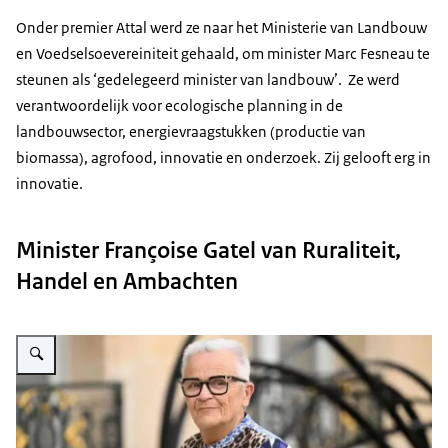
Onder premier Attal werd ze naar het Ministerie van Landbouw
en Voedselsoevereiniteit gehaald, om minister
Marc Fesneau
te
steunen als ‘gedelegeerd minister van landbouw’. Ze werd
verantwoordelijk voor ecologische planning in de
landbouwsector, energievraagstukken (productie van
biomassa), agrofood, innovatie en onderzoek. Zij gelooft erg in
innovatie.
Minister Françoise Gatel van Ruraliteit,
Handel en Ambachten
Vergroot afbeelding Minister Françoise Gatel van Ruraliteit, Handel en Am