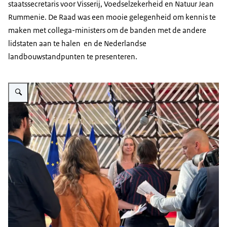
staatssecretaris voor Visserij, Voedselzekerheid en Natuur Jean
Rummenie. De Raad was een mooie gelegenheid om kennis te
maken met collega-ministers om de banden met de andere
lidstaten aan te halen en de Nederlandse
landbouwstandpunten te presenteren.
Vergroot afbeelding Vrouwelijke Minister Wiersma tijdens een persmoment,