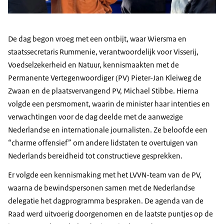
De dag begon vroeg met een ontbijt, waar Wiersma en
staatssecretaris Rummenie, verantwoordelijk voor Visserij,
Voedselzekerheid en Natuur, kennismaakten met de
Permanente Vertegenwoordiger (PV) Pieter-Jan Kleiweg de
Zwaan en de plaatsvervangend PV, Michael Stibbe. Hierna
volgde een persmoment, waarin de minister haar intenties en
verwachtingen voor de dag deelde met de aanwezige
Nederlandse en internationale journalisten. Ze beloofde een
“charme offensief” om andere lidstaten te overtuigen van
Nederlands bereidheid tot constructieve gesprekken.
Er volgde een kennismaking met het LVVN-team van de PV,
waarna de bewindspersonen samen met de Nederlandse
delegatie het dagprogramma bespraken. De agenda van de
Raad werd uitvoerig doorgenomen en de laatste puntjes op de