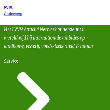
PV EU
Onderwerp
Het LVVN Attaché Netwerk ondersteunt u
wereldwijd bij internationale ambities op
landbouw, visserij, voedselzekerheid & natuur
Service