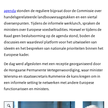
agenda
stonden de reguliere bijpraat door de Commissie over
handelsgerelateerde landbouwvraagstukken en een viertal
diversenpunten. Tijdens de informele werklunch, spraken de
ministers over Europese voedseltradities. Hoewel er tijdens de
Raad geen besluitvorming op de agenda stond, boden de
discussies een waardevol platform voor het uitwisselen van
ideeën en het bespreken van nationale prioriteiten binnen het
Europese kader.
De dag werd afgesloten met een receptie georganiseerd door
de Hongaarse Permanente Vertegenwoordiging, waar minister
Wiersma en staatssecretaris Rummenie de kans kregen om in
een informele setting te netwerken met andere Europese
functionarissen en ministers.
Vergroot afbeelding Minister Wiersma en staatssecretaris Rummenie schud