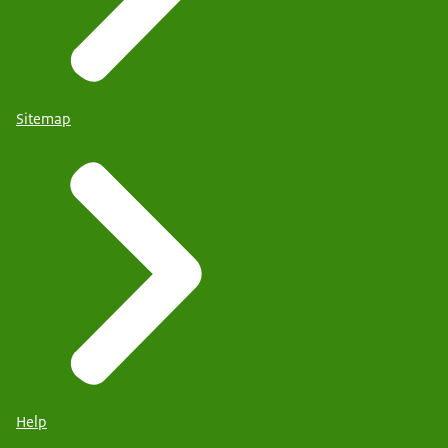
Sitemap
Help