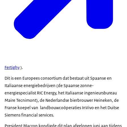
Fertighy
).
Dit is een Europees consortium dat bestaat uit Spaanse en
Italiaanse energiebedrijven (de Spaanse zonne-
energiespecialist RIC Energy, het Italiaanse ingenieursbureau
Maire Tecnimont), de Nederlandse bierbrouwer Heineken, de
Franse koepel van landbouwcoöperaties InVivo en het Duitse
Siemens financial services.
President Macron kondigde dit plan afgelopen juni aan tijdens