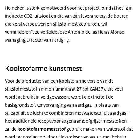
Heineken is sterk gemotiveerd voor het project, omdat het "zijn
indirecte CO2-uitstoot en die van zijn leveranciers, de boeren
die gerst verbouwen en stikstofmest gebruiken, wil
verminderen", zo vertelde Jose Antonio de las Heras Alonso,
Managing Director van FertigHy.
Koolstofarme kunstmest
Voor de productie van een koolstofarme versie van de
stikstofmeststof ammoniumnitraat 27 (of CAN27), die veel
wordt gebruikt in veldgewassen, wordt elektriciteit de
basisgrondstof, ter vervanging van aardgas. In plaats van
stikstof uit de lucht te combineren met waterstof uit aardgas -
het traditionele recept voor zogenaamde 'grijze' meststoffen -
zal de
koolstofarme meststof
gebruik maken van waterstof dat
wordt geproduceerd door elektrolyse van water, met behulp