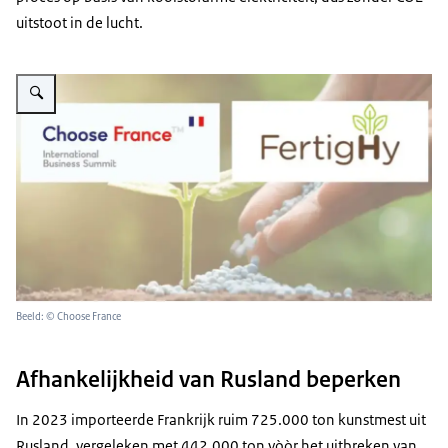
uitstoot in de lucht.
Vergroot afbeelding FertigHy
Beeld: © Choose France
Afhankelijkheid van Rusland beperken
In 2023 importeerde Frankrijk ruim 725.000 ton kunstmest uit
Rusland, vergeleken met 442.000 ton vòòr het uitbreken van