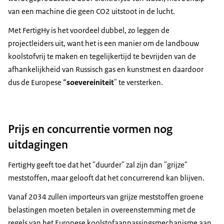
van een machine die geen CO2 uitstoot in de lucht.
Met FertigHy is het voordeel dubbel, zo leggen de
projectleiders uit, want het is een manier om de landbouw
koolstofvrij te maken en tegelijkertijd te bevrijden van de
afhankelijkheid van Russisch gas en kunstmest en daardoor
dus de Europese “
soevereiniteit
" te versterken.
Prijs en concurrentie vormen nog
uitdagingen
FertigHy geeft toe dat het "duurder" zal zijn dan "grijze"
meststoffen, maar gelooft dat het concurrerend kan blijven.
Vanaf 2034 zullen importeurs van grijze meststoffen groene
belastingen moeten betalen in overeenstemming met de
regels van het Europese koolstofaanpassingsmechanisme aan