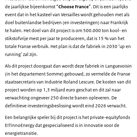
de jaarlijkse bijeenkomst “
Choose France
”. Dit is een jaarlijks
event dat in het kasteel van Versailles wordt gehouden met als
doel buitenlandse bedrijven (en investeringen) naar Frankrijk
te halen. Het doel van dit project is om 500.000 ton kool- en
stikstofvrije mest per jaar te produceren, dat is 15 % van het
totale Franse verbruik. Het plan is dat de fabriek in 2030 ‘up en
running’ zal zijn.
Als dit project doorgaat dan wordt deze fabriek in Languevoisin
(in het departement Somme) gebouwd, zo vermelde de Franse
staatssecretaris van Industrie Roland Lescure. De kosten van dit
project worden op 1,3 miljard euro geschat en dit zal naar
verwachting ongeveer 250 directe banen opleveren. De
definitieve investeringsbeslissing wordt eind 2026 verwacht.
Een belangrijke speler bij dit project is het private-equityfonds
EITinnoEnergy dat gespecialiseerd is in innovatie voor de
energietransitie.