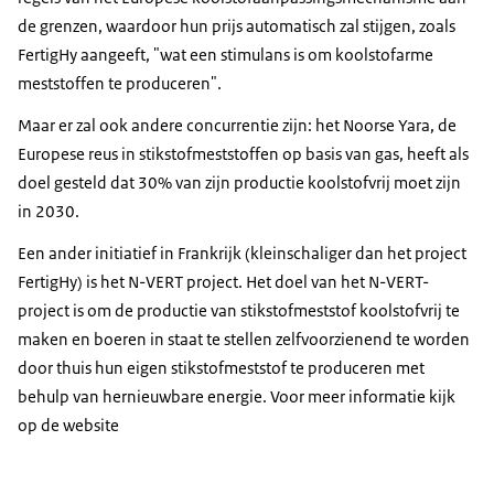
de grenzen, waardoor hun prijs automatisch zal stijgen, zoals
FertigHy aangeeft, "wat een stimulans is om koolstofarme
meststoffen te produceren".
Maar er zal ook andere concurrentie zijn: het Noorse Yara, de
Europese reus in stikstofmeststoffen op basis van gas, heeft als
doel gesteld dat 30% van zijn productie koolstofvrij moet zijn
in 2030.
Een ander initiatief in Frankrijk (kleinschaliger dan het project
FertigHy) is het N-VERT project. Het doel van het N-VERT-
project is om de productie van stikstofmeststof koolstofvrij te
maken en boeren in staat te stellen zelfvoorzienend te worden
door thuis hun eigen stikstofmeststof te produceren met
behulp van hernieuwbare energie. Voor meer informatie kijk
op de website