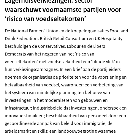
Lagerhuisverkiezingen: sector
waarschuwt voornaamste partijen voor
‘risico van voedseltekorten’
De National Farmers’ Union en de koepelorganisaties Food and
Drink Federation, British Retail Consortium en UK Hospitality
beschuldigen de Conservatives, Labour en de Liberal
Democrats van het negeren van het ‘risico van
voedseltekorten’ met voedselzekerheid een ‘blinde vlek’ in
hun verkiezingscampagnes. In een brief aan de partijleiders
noemen de organisaties de prioriteiten voor de voorziening en
betaalbaarheid van voedsel, waaronder: een verbetering van
het systeem van ruimtelijke planning ten behoeve van
investeringen in het moderniseren van gebouwen en
infrastructuur; industriebeleid dat investeringen, onderzoek en
innovatie stimuleert; beschikbaarheid van personeel door een
gecoördineerde aanpak van beleid voor immigratie, de
arbeidsmarkt en skills; een landbouwbegroting waarmee