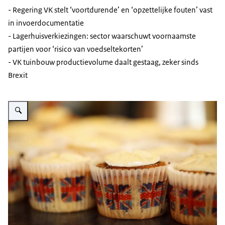
- Regering VK stelt ‘voortdurende’ en ‘opzettelijke fouten’ vast
in invoerdocumentatie
- Lagerhuisverkiezingen: sector waarschuwt voornaamste
partijen voor ‘risico van voedseltekorten’
- VK tuinbouw productievolume daalt gestaag, zeker sinds
Brexit
Vergroot afbeelding Bite-sized