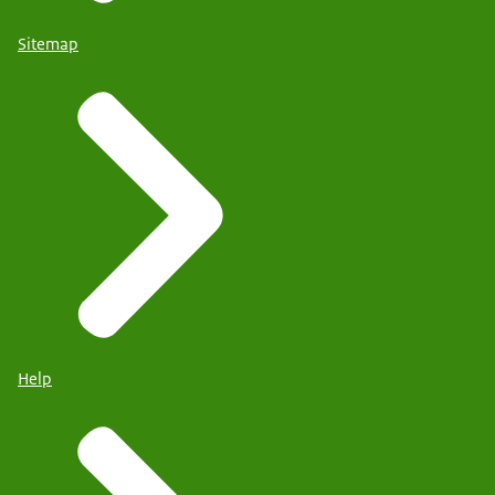
Sitemap
Help