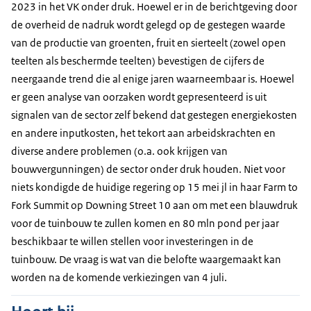
2023 in het VK onder druk. Hoewel er in de berichtgeving door
de overheid de nadruk wordt gelegd op de gestegen waarde
van de productie van groenten, fruit en sierteelt (zowel open
teelten als beschermde teelten) bevestigen de cijfers de
neergaande trend die al enige jaren waarneembaar is. Hoewel
er geen analyse van oorzaken wordt gepresenteerd is uit
signalen van de sector zelf bekend dat gestegen energiekosten
en andere inputkosten, het tekort aan arbeidskrachten en
diverse andere problemen (o.a. ook krijgen van
bouwvergunningen) de sector onder druk houden. Niet voor
niets kondigde de huidige regering op 15 mei jl in haar Farm to
Fork Summit op Downing Street 10 aan om met een blauwdruk
voor de tuinbouw te zullen komen en 80 mln pond per jaar
beschikbaar te willen stellen voor investeringen in de
tuinbouw. De vraag is wat van die belofte waargemaakt kan
worden na de komende verkiezingen van 4 juli.