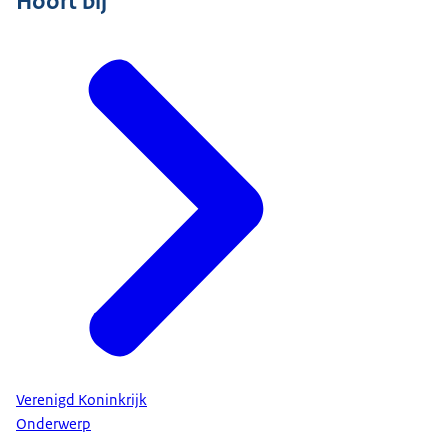
Hoort bij
Verenigd Koninkrijk
Onderwerp