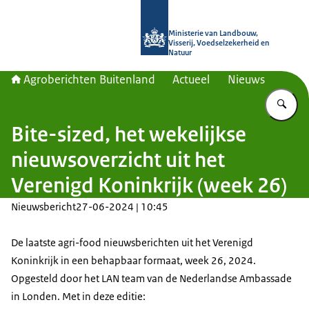
Naar de homepage van Agroberichte
Ministerie van Landbouw,
Visserij, Voedselzekerheid en
Natuur
Agroberichten Buitenland
Actueel
Nieuws
Vu
Bite-sized, het wekelijkse
nieuwsoverzicht uit het
Verenigd Koninkrijk (week 26)
Nieuwsbericht
27-06-2024 | 10:45
De laatste agri-food nieuwsberichten uit het Verenigd
Koninkrijk in een behapbaar formaat, week 26, 2024.
Opgesteld door het LAN team van de Nederlandse Ambassade
in Londen. Met in deze editie: