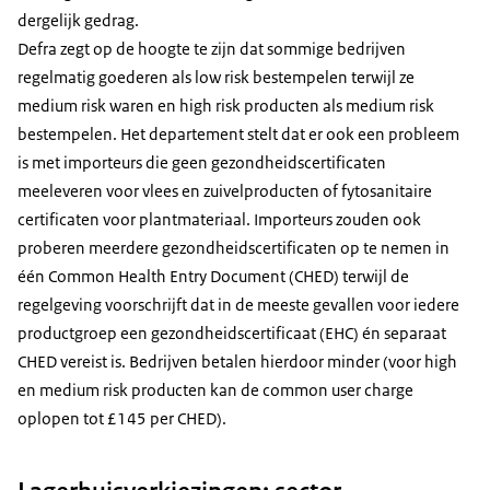
dergelijk gedrag.
Defra zegt op de hoogte te zijn dat sommige bedrijven
regelmatig goederen als low risk bestempelen terwijl ze
medium risk waren en high risk producten als medium risk
bestempelen. Het departement stelt dat er ook een probleem
is met importeurs die geen gezondheidscertificaten
meeleveren voor vlees en zuivelproducten of fytosanitaire
certificaten voor plantmateriaal. Importeurs zouden ook
proberen meerdere gezondheidscertificaten op te nemen in
één Common Health Entry Document (CHED) terwijl de
regelgeving voorschrijft dat in de meeste gevallen voor iedere
productgroep een gezondheidscertificaat (EHC) én separaat
CHED vereist is. Bedrijven betalen hierdoor minder (voor high
en medium risk producten kan de common user charge
oplopen tot £145 per CHED).