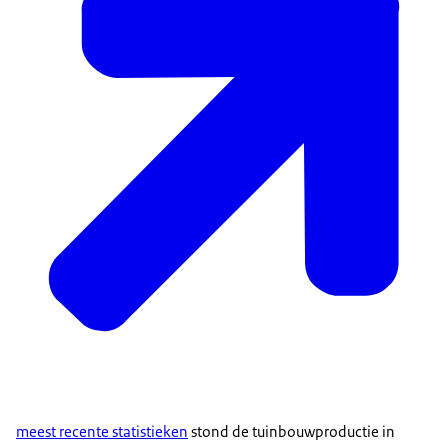
meest recente statistieken
stond de tuinbouwproductie in