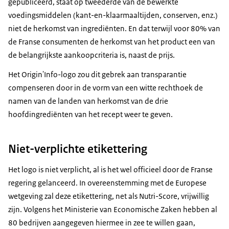
gepubliceerd, staat op tweederde van de bewerkte
voedingsmiddelen (kant-en-klaarmaaltijden, conserven, enz.)
niet de herkomst van ingrediënten. En dat terwijl voor 80% van
de Franse consumenten de herkomst van het product een van
de belangrijkste aankoopcriteria is, naast de prijs.
Het Origin'Info-logo zou dit gebrek aan transparantie
compenseren door in de vorm van een witte rechthoek de
namen van de landen van herkomst van de drie
hoofdingrediënten van het recept weer te geven.
Niet-verplichte etikettering
Het logo is niet verplicht, al is het wel officieel door de Franse
regering gelanceerd. In overeenstemming met de Europese
wetgeving zal deze etikettering, net als Nutri-Score, vrijwillig
zijn. Volgens het Ministerie van Economische Zaken hebben al
80 bedrijven aangegeven hiermee in zee te willen gaan,