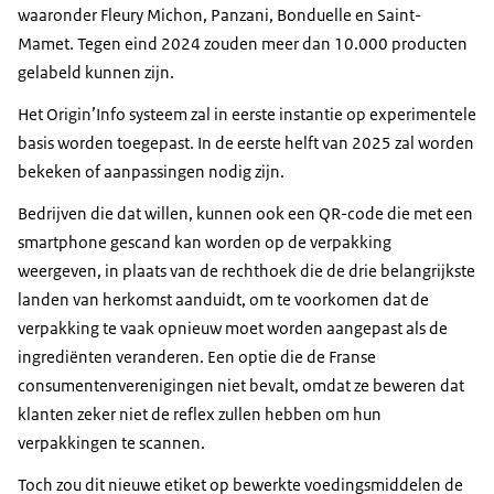
waaronder Fleury Michon, Panzani, Bonduelle en Saint-
Mamet. Tegen eind 2024 zouden meer dan 10.000 producten
gelabeld kunnen zijn.
Het Origin’Info systeem zal in eerste instantie op experimentele
basis worden toegepast. In de eerste helft van 2025 zal worden
bekeken of aanpassingen nodig zijn.
Bedrijven die dat willen, kunnen ook een QR-code die met een
smartphone gescand kan worden op de verpakking
weergeven, in plaats van de rechthoek die de drie belangrijkste
landen van herkomst aanduidt, om te voorkomen dat de
verpakking te vaak opnieuw moet worden aangepast als de
ingrediënten veranderen. Een optie die de Franse
consumentenverenigingen niet bevalt, omdat ze beweren dat
klanten zeker niet de reflex zullen hebben om hun
verpakkingen te scannen.
Toch zou dit nieuwe etiket op bewerkte voedingsmiddelen de